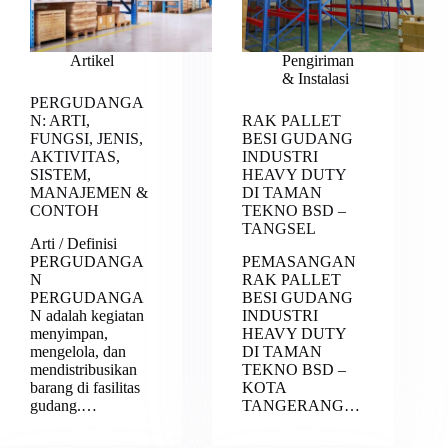
Artikel
Pengiriman
& Instalasi
PERGUDANGA
N: ARTI,
RAK PALLET
FUNGSI, JENIS,
BESI GUDANG
AKTIVITAS,
INDUSTRI
SISTEM,
HEAVY DUTY
MANAJEMEN &
DI TAMAN
CONTOH
TEKNO BSD –
TANGSEL
Arti / Definisi
PERGUDANGA
PEMASANGAN
N
RAK PALLET
PERGUDANGA
BESI GUDANG
N adalah kegiatan
INDUSTRI
menyimpan,
HEAVY DUTY
mengelola, dan
DI TAMAN
mendistribusikan
TEKNO BSD –
barang di fasilitas
KOTA
gudang.…
TANGERANG…