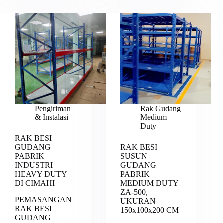
Pengiriman
Rak Gudang
& Instalasi
Medium
Duty
RAK BESI
GUDANG
RAK BESI
PABRIK
SUSUN
INDUSTRI
GUDANG
HEAVY DUTY
PABRIK
DI CIMAHI
MEDIUM DUTY
ZA-500,
PEMASANGAN
UKURAN
RAK BESI
150x100x200 CM
GUDANG