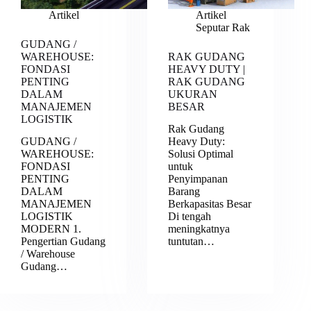
Artikel
Artikel
Seputar Rak
GUDANG /
WAREHOUSE:
RAK GUDANG
FONDASI
HEAVY DUTY |
PENTING
RAK GUDANG
DALAM
UKURAN
MANAJEMEN
BESAR
LOGISTIK
Rak Gudang
GUDANG /
Heavy Duty:
WAREHOUSE:
Solusi Optimal
FONDASI
untuk
PENTING
Penyimpanan
DALAM
Barang
MANAJEMEN
Berkapasitas Besar
LOGISTIK
Di tengah
MODERN 1.
meningkatnya
Pengertian Gudang
tuntutan…
/ Warehouse
Gudang…