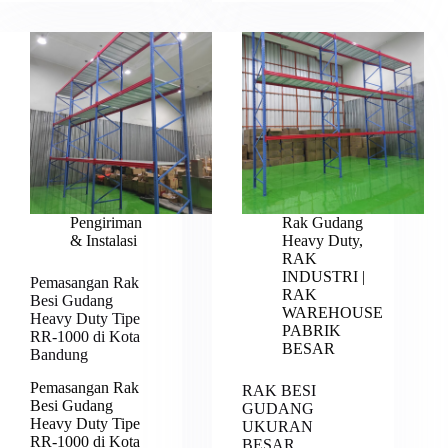
Pengiriman
Rak Gudang
& Instalasi
Heavy Duty
,
RAK
INDUSTRI |
Pemasangan Rak
RAK
Besi Gudang
WAREHOUSE
Heavy Duty Tipe
PABRIK
RR-1000 di Kota
BESAR
Bandung
Pemasangan Rak
RAK BESI
Besi Gudang
GUDANG
Heavy Duty Tipe
UKURAN
RR-1000 di Kota
BESAR