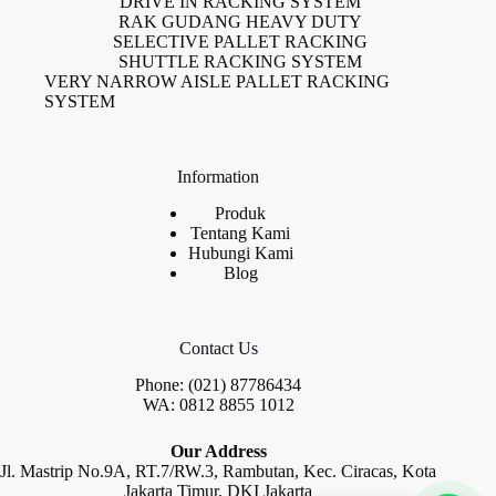
DRIVE IN RACKING SYSTEM
RAK GUDANG HEAVY DUTY
SELECTIVE PALLET RACKING
SHUTTLE RACKING SYSTEM
VERY NARROW AISLE PALLET RACKING
SYSTEM
Information
Produk
Tentang Kami
Hubungi Kami
Blog
Contact Us
Phone: (021) 87786434
WA: 0812 8855 1012
Our Address
Jl. Mastrip No.9A, RT.7/RW.3, Rambutan, Kec. Ciracas, Kota
Jakarta Timur, DKI Jakarta