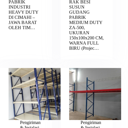
PABRIK
RAK BESI
INDUSTRI
SUSUN
HEAVY DUTY
GUDANG
DI CIMAHI –
PABRIK
JAWA BARAT
MEDIUM DUTY
OLEH TIM…
ZA-500,
UKURAN
150x100x200 CM,
WARNA FULL
BIRU (Projec…
Pengiriman
Pengiriman
& Instalasi
& Instalasi