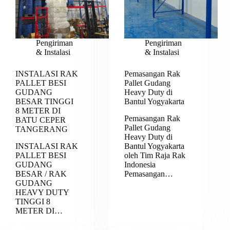
Pengiriman
Pengiriman
& Instalasi
& Instalasi
INSTALASI RAK
Pemasangan Rak
PALLET BESI
Pallet Gudang
GUDANG
Heavy Duty di
BESAR TINGGI
Bantul Yogyakarta
8 METER DI
Pemasangan Rak
BATU CEPER
Pallet Gudang
TANGERANG
Heavy Duty di
INSTALASI RAK
Bantul Yogyakarta
PALLET BESI
oleh Tim Raja Rak
GUDANG
Indonesia
BESAR / RAK
Pemasangan…
GUDANG
HEAVY DUTY
TINGGI 8
METER DI…