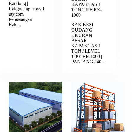
Bandung |
KAPASITAS 1
Rakgudangheavyd
TON TIPE RR-
uty.com
1000
Pemasangan
Rak…
RAK BESI
GUDANG
UKURAN
BESAR
KAPASITAS 1
TON / LEVEL
TIPE RR-1000 |
PANJANG 240…