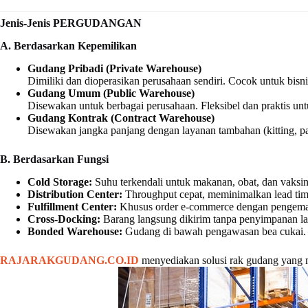
Jenis-Jenis PERGUDANGAN
A. Berdasarkan Kepemilikan
Gudang Pribadi (Private Warehouse)
Dimiliki dan dioperasikan perusahaan sendiri. Cocok untuk bisni
Gudang Umum (Public Warehouse)
Disewakan untuk berbagai perusahaan. Fleksibel dan praktis u
Gudang Kontrak (Contract Warehouse)
Disewakan jangka panjang dengan layanan tambahan (kitting, pa
B. Berdasarkan Fungsi
Cold Storage:
Suhu terkendali untuk makanan, obat, dan vaksin
Distribution Center:
Throughput cepat, meminimalkan lead tim
Fulfillment Center:
Khusus order e-commerce dengan pengemas
Cross-Docking:
Barang langsung dikirim tanpa penyimpanan l
Bonded Warehouse:
Gudang di bawah pengawasan bea cukai.
RAJARAKGUDANG.CO.ID
menyediakan solusi rak gudang yang m