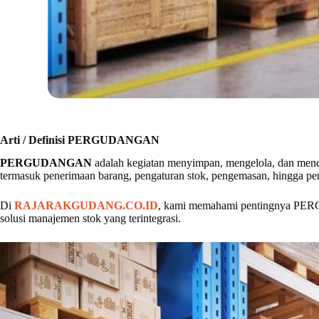
Arti / Definisi PERGUDANGAN
PERGUDANGAN
adalah kegiatan menyimpan, mengelola, dan men
termasuk penerimaan barang, pengaturan stok, pengemasan, hingga pen
Di
RAJARAKGUDANG.CO.ID
, kami memahami pentingnya PERGU
solusi manajemen stok yang terintegrasi.