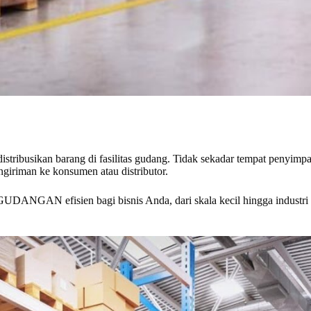
distribusikan barang di fasilitas gudang. Tidak sekadar tempat p
giriman ke konsumen atau distributor.
DANGAN efisien bagi bisnis Anda, dari skala kecil hingga industri 