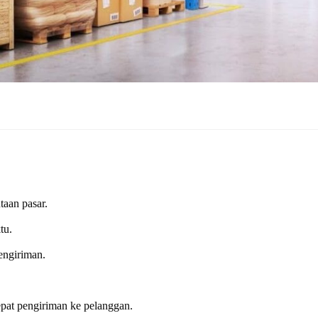
taan pasar.
tu.
engiriman.
pat pengiriman ke pelanggan.