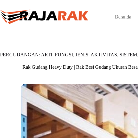
Skip
to
content
Beranda
PERGUDANGAN: ARTI, FUNGSI, JENIS, AKTIVITAS, SIST
Rak Gudang Heavy Duty | Rak Besi Gudang Ukuran Besa