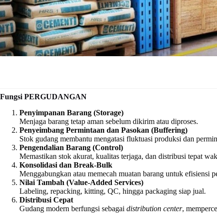
Fungsi PERGUDANGAN
Penyimpanan Barang (Storage)
Menjaga barang tetap aman sebelum dikirim atau diproses.
Penyeimbang Permintaan dan Pasokan (Buffering)
Stok gudang membantu mengatasi fluktuasi produksi dan permin
Pengendalian Barang (Control)
Memastikan stok akurat, kualitas terjaga, dan distribusi tepat wak
Konsolidasi dan Break-Bulk
Menggabungkan atau memecah muatan barang untuk efisiensi p
Nilai Tambah (Value-Added Services)
Labeling, repacking, kitting, QC, hingga packaging siap jual.
Distribusi Cepat
Gudang modern berfungsi sebagai
distribution center
, memperce