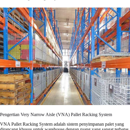
Pengertian Very Narrow Aisle (VNA) Pallet Racking System
VNA Pallet Racking System adalah sistem penyimpanan palet yang
dirancang khusus untuk warehouse dengan ruang yang sangat terbatas.