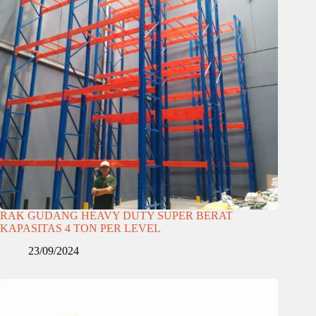
RAK GUDANG HEAVY DUTY SUPER BERAT
KAPASITAS 4 TON PER LEVEL
23/09/2024