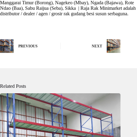
Manggarai Timur (Borong), Nagekeo (Mbay), Ngada (Bajawa), Rote
Ndao (Baa), Sabu Raijua (Seba), Sikka
| Raja Rak Minimarket adalah
distributor / dealer / agen / grosir rak gudang besi susun serbaguna.
PREVIOUS
NEXT
Related Posts