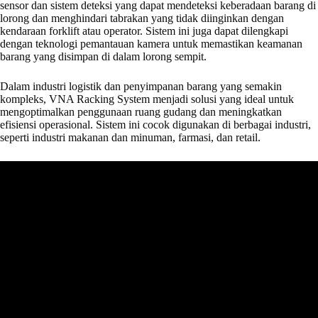
sensor dan sistem deteksi yang dapat mendeteksi keberadaan barang di
lorong dan menghindari tabrakan yang tidak diinginkan dengan
kendaraan forklift atau operator. Sistem ini juga dapat dilengkapi
dengan teknologi pemantauan kamera untuk memastikan keamanan
barang yang disimpan di dalam lorong sempit.
Dalam industri logistik dan penyimpanan barang yang semakin
kompleks, VNA Racking System menjadi solusi yang ideal untuk
mengoptimalkan penggunaan ruang gudang dan meningkatkan
efisiensi operasional. Sistem ini cocok digunakan di berbagai industri,
seperti industri makanan dan minuman, farmasi, dan retail.