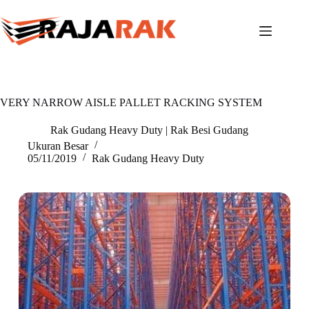
Skip
to
content
VERY NARROW AISLE PALLET RACKING SYSTEM
Rak Gudang Heavy Duty | Rak Besi Gudang
Ukuran Besar
05/11/2019
Rak Gudang Heavy Duty