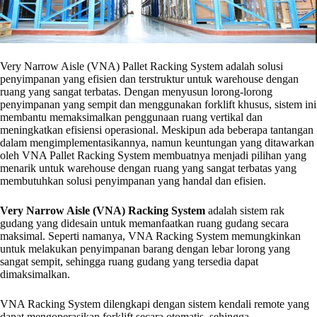
Very Narrow Aisle (VNA) Pallet Racking System adalah solusi
penyimpanan yang efisien dan terstruktur untuk warehouse dengan
ruang yang sangat terbatas. Dengan menyusun lorong-lorong
penyimpanan yang sempit dan menggunakan forklift khusus, sistem ini
membantu memaksimalkan penggunaan ruang vertikal dan
meningkatkan efisiensi operasional. Meskipun ada beberapa tantangan
dalam mengimplementasikannya, namun keuntungan yang ditawarkan
oleh VNA Pallet Racking System membuatnya menjadi pilihan yang
menarik untuk warehouse dengan ruang yang sangat terbatas yang
membutuhkan solusi penyimpanan yang handal dan efisien.
Very Narrow Aisle (VNA) Racking System
adalah sistem rak
gudang yang didesain untuk memanfaatkan ruang gudang secara
maksimal. Seperti namanya, VNA Racking System memungkinkan
untuk melakukan penyimpanan barang dengan lebar lorong yang
sangat sempit, sehingga ruang gudang yang tersedia dapat
dimaksimalkan.
VNA Racking System dilengkapi dengan sistem kendali remote yang
dapat mengoperasikan forklift secara otomatis, sehingga