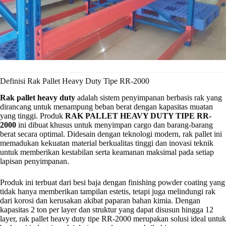
Definisi Rak Pallet Heavy Duty Tipe RR-2000
Rak pallet heavy duty
adalah sistem penyimpanan berbasis rak yang
dirancang untuk menampung beban berat dengan kapasitas muatan
yang tinggi. Produk
RAK PALLET HEAVY DUTY TIPE RR-
2000
ini dibuat khusus untuk menyimpan cargo dan barang-barang
berat secara optimal. Didesain dengan teknologi modern, rak pallet ini
memadukan kekuatan material berkualitas tinggi dan inovasi teknik
untuk memberikan kestabilan serta keamanan maksimal pada setiap
lapisan penyimpanan.
Produk ini terbuat dari besi baja dengan finishing powder coating yang
tidak hanya memberikan tampilan estetis, tetapi juga melindungi rak
dari korosi dan kerusakan akibat paparan bahan kimia. Dengan
kapasitas 2 ton per layer dan struktur yang dapat disusun hingga 12
layer, rak pallet heavy duty tipe RR-2000 merupakan solusi ideal untuk