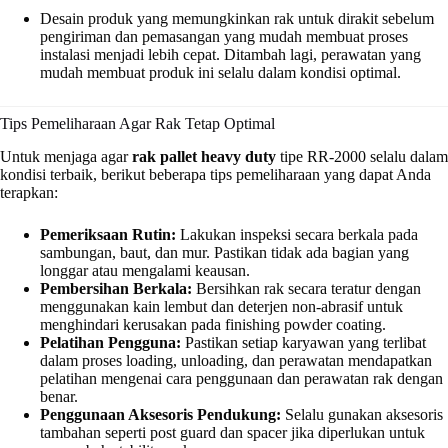
Desain produk yang memungkinkan rak untuk dirakit sebelum
pengiriman dan pemasangan yang mudah membuat proses
instalasi menjadi lebih cepat. Ditambah lagi, perawatan yang
mudah membuat produk ini selalu dalam kondisi optimal.
Tips Pemeliharaan Agar Rak Tetap Optimal
Untuk menjaga agar
rak pallet heavy duty
tipe RR-2000 selalu dalam
kondisi terbaik, berikut beberapa tips pemeliharaan yang dapat Anda
terapkan:
Pemeriksaan Rutin:
Lakukan inspeksi secara berkala pada
sambungan, baut, dan mur. Pastikan tidak ada bagian yang
longgar atau mengalami keausan.
Pembersihan Berkala:
Bersihkan rak secara teratur dengan
menggunakan kain lembut dan deterjen non-abrasif untuk
menghindari kerusakan pada finishing powder coating.
Pelatihan Pengguna:
Pastikan setiap karyawan yang terlibat
dalam proses loading, unloading, dan perawatan mendapatkan
pelatihan mengenai cara penggunaan dan perawatan rak dengan
benar.
Penggunaan Aksesoris Pendukung:
Selalu gunakan aksesoris
tambahan seperti post guard dan spacer jika diperlukan untuk