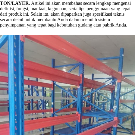
TON/LAYER
. Artikel ini akan membahas secara lengkap mengenai
definisi, fungsi, manfaat, kegunaan, serta tips penggunaan yang tepat
dari produk ini. Selain itu, akan dipaparkan juga spesifikasi teknis
secara detail untuk membantu Anda dalam memilih sistem
penyimpanan yang tepat bagi kebutuhan gudang atau pabrik Anda.