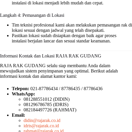
instalasi di lokasi menjadi lebih mudah dan cepat.
Langkah 4: Pemasangan di Lokasi
Tim teknisi profesional kami akan melakukan pemasangan rak di
lokasi sesuai dengan jadwal yang telah disepakati.
Pastikan lokasi sudah disiapkan dengan baik agar proses
instalasi berjalan lancar dan sesuai standar keamanan.
Informasi Kontak dan Lokasi RAJA RAK GUDANG
RAJA RAK GUDANG selalu siap membantu Anda dalam
mewujudkan sistem penyimpanan yang optimal. Berikut adalah
informasi kontak dan alamat kantor kami:
Telepon:
021-87786434 / 87786435 / 87786436
WhatsApp:
081288551012 (DIDIN)
081296786785 (IDRIS)
082184497726 (RAHMAT)
Email:
didin@rajarak.co.id
idris@rajarak.co.id
rahmat@rajarak.co.id