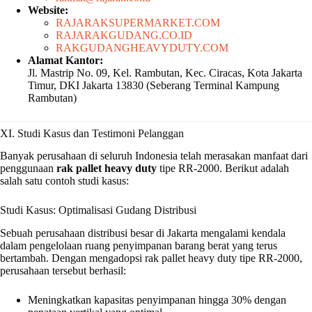
Website:
RAJARAKSUPERMARKET.COM
RAJARAKGUDANG.CO.ID
RAKGUDANGHEAVYDUTY.COM
Alamat Kantor:
Jl. Mastrip No. 09, Kel. Rambutan, Kec. Ciracas, Kota Jakarta
Timur, DKI Jakarta 13830 (Seberang Terminal Kampung
Rambutan)
XI. Studi Kasus dan Testimoni Pelanggan
Banyak perusahaan di seluruh Indonesia telah merasakan manfaat dari
penggunaan
rak pallet heavy duty
tipe RR-2000. Berikut adalah
salah satu contoh studi kasus:
Studi Kasus: Optimalisasi Gudang Distribusi
Sebuah perusahaan distribusi besar di Jakarta mengalami kendala
dalam pengelolaan ruang penyimpanan barang berat yang terus
bertambah. Dengan mengadopsi rak pallet heavy duty tipe RR-2000,
perusahaan tersebut berhasil:
Meningkatkan kapasitas penyimpanan hingga 30% dengan