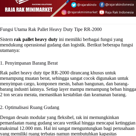
Fungsi Utama Rak Pallet Heavy Duty Tipe RR-2000
Sistem
rak pallet heavy duty
ini memiliki berbagai fungsi yang
mendukung operasional gudang dan logistik. Berikut beberapa fungsi
utamanya:
1. Penyimpanan Barang Berat
Rak pallet heavy duty tipe RR-2000 dirancang khusus untuk
menampung muatan berat, sehingga sangat cocok digunakan untuk
menyimpan cargo, komponen mesin, bahan bangunan, dan barang-
barang industri lainnya. Setiap layer mampu menampung beban hingga
2 ton secara merata, memastikan kestabilan dan keamanan barang.
2. Optimalisasi Ruang Gudang
Dengan desain modular yang fleksibel, rak ini memungkinkan
pemanfaatan ruang gudang secara vertikal hingga mencapai ketinggian
maksimal 12.000 mm. Hal ini sangat menguntungkan bagi perusahaan
yang memiliki ruang terbatas namun membutuhkan kapasitas