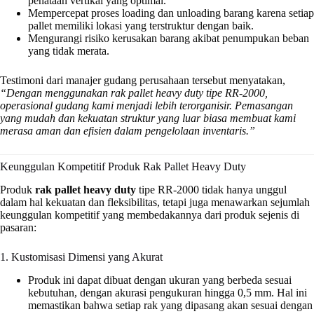
penataan vertikal yang optimal.
Mempercepat proses loading dan unloading barang karena setiap
pallet memiliki lokasi yang terstruktur dengan baik.
Mengurangi risiko kerusakan barang akibat penumpukan beban
yang tidak merata.
Testimoni dari manajer gudang perusahaan tersebut menyatakan,
“Dengan menggunakan rak pallet heavy duty tipe RR-2000,
operasional gudang kami menjadi lebih terorganisir. Pemasangan
yang mudah dan kekuatan struktur yang luar biasa membuat kami
merasa aman dan efisien dalam pengelolaan inventaris.”
Keunggulan Kompetitif Produk Rak Pallet Heavy Duty
Produk
rak pallet heavy duty
tipe RR-2000 tidak hanya unggul
dalam hal kekuatan dan fleksibilitas, tetapi juga menawarkan sejumlah
keunggulan kompetitif yang membedakannya dari produk sejenis di
pasaran:
1. Kustomisasi Dimensi yang Akurat
Produk ini dapat dibuat dengan ukuran yang berbeda sesuai
kebutuhan, dengan akurasi pengukuran hingga 0,5 mm. Hal ini
memastikan bahwa setiap rak yang dipasang akan sesuai dengan