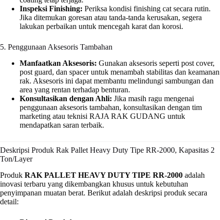
Inspeksi Finishing:
Periksa kondisi finishing cat secara rutin.
Jika ditemukan goresan atau tanda-tanda kerusakan, segera
lakukan perbaikan untuk mencegah karat dan korosi.
5. Penggunaan Aksesoris Tambahan
Manfaatkan Aksesoris:
Gunakan aksesoris seperti post cover,
post guard, dan spacer untuk menambah stabilitas dan keamanan
rak. Aksesoris ini dapat membantu melindungi sambungan dan
area yang rentan terhadap benturan.
Konsultasikan dengan Ahli:
Jika masih ragu mengenai
penggunaan aksesoris tambahan, konsultasikan dengan tim
marketing atau teknisi RAJA RAK GUDANG untuk
mendapatkan saran terbaik.
Deskripsi Produk Rak Pallet Heavy Duty Tipe RR-2000, Kapasitas 2
Ton/Layer
Produk
RAK PALLET HEAVY DUTY TIPE RR-2000
adalah
inovasi terbaru yang dikembangkan khusus untuk kebutuhan
penyimpanan muatan berat. Berikut adalah deskripsi produk secara
detail: