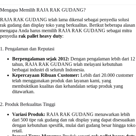
Mengapa Memilih RAJA RAK GUDANG?
RAJA RAK GUDANG telah lama dikenal sebagai penyedia solusi
rak gudang dan display toko yang berkualitas. Berikut beberapa alasan
mengapa Anda harus memilih RAJA RAK GUDANG sebagai mitra
penyedia
rak pallet heavy duty
:
1. Pengalaman dan Reputasi
Berpengalaman sejak 2012:
Dengan pengalaman lebih dari 12
tahun, RAJA RAK GUDANG telah melayani kebutuhan
berbagai industri di seluruh Indonesia.
Kepercayaan Ribuan Customer:
Lebih dari 20.000 customer
telah menggunakan produk dan layanan kami, yang
membuktikan kualitas dan kehandalan setiap produk yang
ditawarkan.
2. Produk Berkualitas Tinggi
Variasi Produk:
RAJA RAK GUDANG menawarkan lebih
dari 500 tipe rak gudang dan rak display yang dapat disesuaikan
dengan kebutuhan spesifik, mulai dari gudang besar hingga toko
retail.