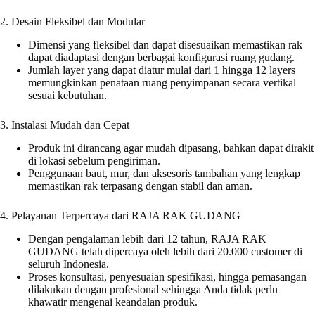
2. Desain Fleksibel dan Modular
Dimensi yang fleksibel dan dapat disesuaikan memastikan rak
dapat diadaptasi dengan berbagai konfigurasi ruang gudang.
Jumlah layer yang dapat diatur mulai dari 1 hingga 12 layers
memungkinkan penataan ruang penyimpanan secara vertikal
sesuai kebutuhan.
3. Instalasi Mudah dan Cepat
Produk ini dirancang agar mudah dipasang, bahkan dapat dirakit
di lokasi sebelum pengiriman.
Penggunaan baut, mur, dan aksesoris tambahan yang lengkap
memastikan rak terpasang dengan stabil dan aman.
4. Pelayanan Terpercaya dari RAJA RAK GUDANG
Dengan pengalaman lebih dari 12 tahun, RAJA RAK
GUDANG telah dipercaya oleh lebih dari 20.000 customer di
seluruh Indonesia.
Proses konsultasi, penyesuaian spesifikasi, hingga pemasangan
dilakukan dengan profesional sehingga Anda tidak perlu
khawatir mengenai keandalan produk.