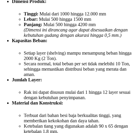
Dimensi Produk:
Tinggi:
Mulai dari 1000 hingga 12.000 mm
Lebar:
Mulai 500 hingga 1500 mm
Panjang:
Mulai 500 hingga 4200 mm
(Dimensi ini dirancang agar dapat disesuaikan dengan
kebutuhan gudang dengan akurasi hingga 0,5 mm.)
Kapasitas Beban:
Setiap layer (shelving) mampu menampung beban hingga
2000 Kg (2 Ton).
Secara normal, total beban per set tidak melebihi 10 Ton,
sehingga memastikan distribusi beban yang merata dan
aman.
Jumlah Layer:
Rak ini dapat disusun mulai dari 1 hingga 12 layer sesuai
dengan kebutuhan penyimpanan.
Material dan Konstruksi:
Terbuat dari bahan besi baja berkualitas tinggi, yang
memberikan kekokohan dan daya tahan.
Ketebalan tiang yang digunakan adalah 90 x 65 dengan
ketebalan 1,8 mm.