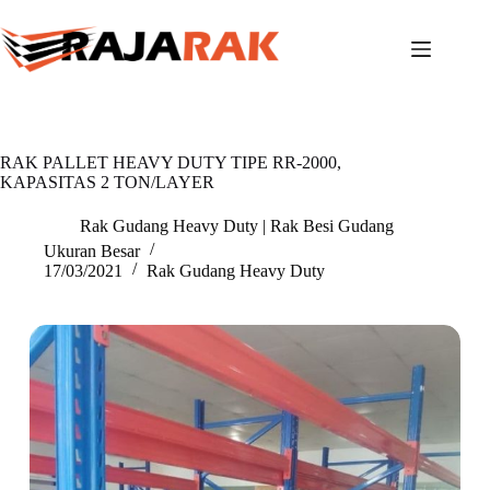
Skip
to
content
RAK PALLET HEAVY DUTY TIPE RR-2000,
KAPASITAS 2 TON/LAYER
Rak Gudang Heavy Duty | Rak Besi Gudang
Ukuran Besar
17/03/2021
Rak Gudang Heavy Duty