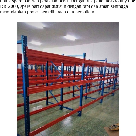
untuk spare part dan peralatan berat. Dengan rak pallet heavy duty tipe
RR-2000, spare part dapat disusun dengan rapi dan aman sehingga
memudahkan proses pemeliharaan dan perbaikan.