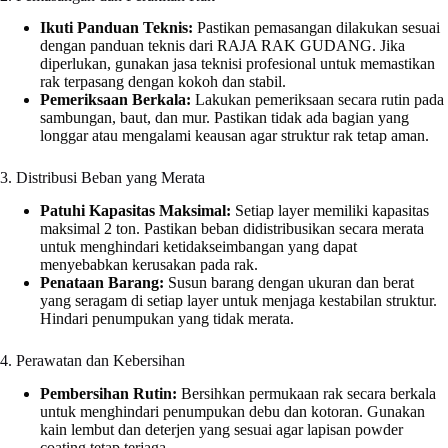
Ikuti Panduan Teknis:
Pastikan pemasangan dilakukan sesuai
dengan panduan teknis dari RAJA RAK GUDANG. Jika
diperlukan, gunakan jasa teknisi profesional untuk memastikan
rak terpasang dengan kokoh dan stabil.
Pemeriksaan Berkala:
Lakukan pemeriksaan secara rutin pada
sambungan, baut, dan mur. Pastikan tidak ada bagian yang
longgar atau mengalami keausan agar struktur rak tetap aman.
3. Distribusi Beban yang Merata
Patuhi Kapasitas Maksimal:
Setiap layer memiliki kapasitas
maksimal 2 ton. Pastikan beban didistribusikan secara merata
untuk menghindari ketidakseimbangan yang dapat
menyebabkan kerusakan pada rak.
Penataan Barang:
Susun barang dengan ukuran dan berat
yang seragam di setiap layer untuk menjaga kestabilan struktur.
Hindari penumpukan yang tidak merata.
4. Perawatan dan Kebersihan
Pembersihan Rutin:
Bersihkan permukaan rak secara berkala
untuk menghindari penumpukan debu dan kotoran. Gunakan
kain lembut dan deterjen yang sesuai agar lapisan powder
coating tetap terjaga.