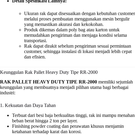
Detail Spesifikasi Lainnya:
Ukuran rak dapat disesuaikan dengan kebutuhan customer
melalui proses pembuatan menggunakan mesin bergulir
yang memastikan akurasi dan kekokohan.
Produk dikemas dalam poly bag atau karton untuk
memudahkan pengiriman dan menjaga kondisi selama
transportasi.
Rak dapat dirakit sebelum pengiriman sesuai permintaan
customer, sehingga instalasi di lokasi menjadi lebih cepat
dan efisien.
Keunggulan Rak Pallet Heavy Duty Tipe RR-2000
RAK PALLET HEAVY DUTY TIPE RR-2000
memiliki sejumlah
keunggulan yang membuatnya menjadi pilihan utama bagi berbagai
industri:
1. Kekuatan dan Daya Tahan
Terbuat dari besi baja berkualitas tinggi, rak ini mampu menahan
beban berat hingga 2 ton per layer.
Finishing powder coating dan perawatan khusus menjamin
ketahanan terhadap karat dan korosi.