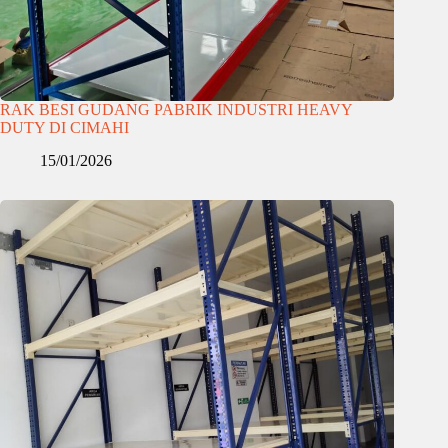
RAK BESI GUDANG PABRIK INDUSTRI HEAVY
DUTY DI CIMAHI
15/01/2026