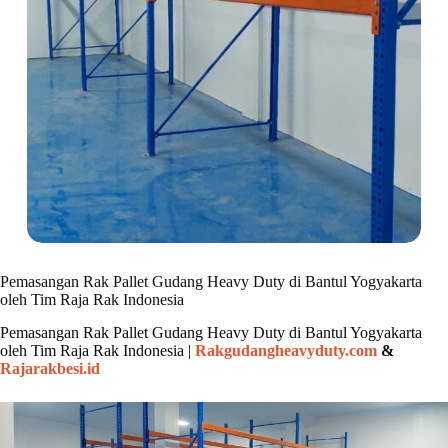
Pemasangan Rak Pallet Gudang Heavy Duty di Bantul Yogyakarta
oleh Tim Raja Rak Indonesia
Pemasangan Rak Pallet Gudang Heavy Duty di Bantul Yogyakarta
oleh Tim Raja Rak Indonesia |
Rakgudangheavyduty.com
&
Rajarakbesi.id