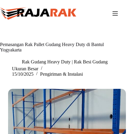
Skip
to
content
Pemasangan Rak Pallet Gudang Heavy Duty di Bantul
Yogyakarta
Rak Gudang Heavy Duty | Rak Besi Gudang
Ukuran Besar
15/10/2025
Pengiriman & Instalasi