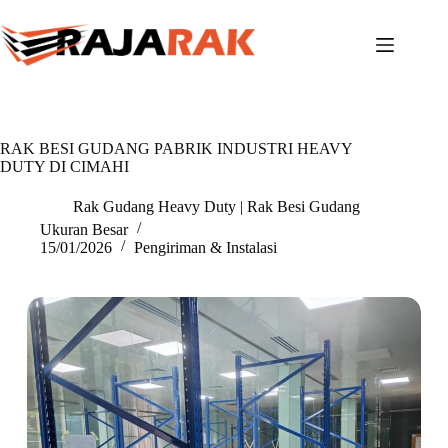
Skip
to
content
RAK BESI GUDANG PABRIK INDUSTRI HEAVY
DUTY DI CIMAHI
Rak Gudang Heavy Duty | Rak Besi Gudang
Ukuran Besar
15/01/2026
Pengiriman & Instalasi