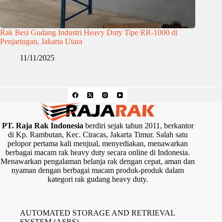
Rak Besi Gudang Industri Heavy Duty Tipe RR-1000 di
Penjaringan, Jakarta Utara
11/11/2025
PT. Raja Rak Indonesia
berdiri sejak tahun 2011, berkantor
di Kp. Rambutan, Kec. Ciracas, Jakarta Timur. Salah satu
pelopor pertama kali menjual, menyediakan, menawarkan
berbagai macam rak heavy duty secara online di Indonesia.
Menawarkan pengalaman belanja rak dengan cepat, aman dan
nyaman dengan berbagai macam produk-produk dalam
kategori rak gudang heavy duty.
AUTOMATED STORAGE AND RETRIEVAL
SYSTEM (ASRS)