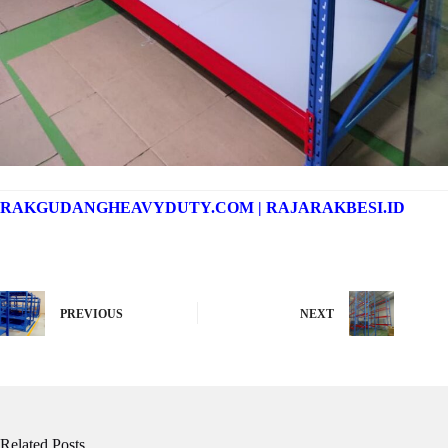
RAKGUDANGHEAVYDUTY.COM
|
RAJARAKBESI.ID
PREVIOUS
NEXT
Related Posts