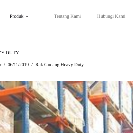
Produk
Tentang Kami
Hubungi Kami
VY DUTY
r
06/11/2019
Rak Gudang Heavy Duty