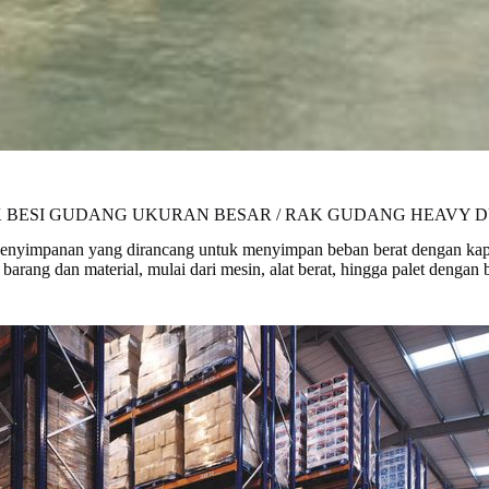
 BESI GUDANG UKURAN BESAR / RAK GUDANG HEAVY 
penyimpanan yang dirancang untuk menyimpan beban berat dengan kapas
ang dan material, mulai dari mesin, alat berat, hingga palet dengan bo