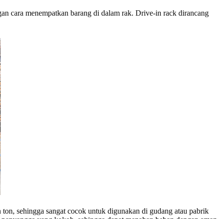
gan cara menempatkan barang di dalam rak. Drive-in rack dirancang
 ton, sehingga sangat cocok untuk digunakan di gudang atau pabrik