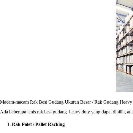
Macam-macam Rak Besi Gudang Ukuran Besar / Rak Gudang Heavy
Ada beberapa jenis rak besi gudang heavy duty yang dapat dipilih, anta
Rak Palet / Pallet Racking