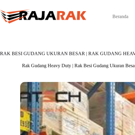
Skip
to
content
Beranda
RAK BESI GUDANG UKURAN BESAR | RAK GUDANG HEA
Rak Gudang Heavy Duty | Rak Besi Gudang Ukuran Besa