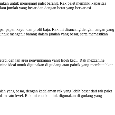
unakan untuk menopang palet barang. Rak palet memiliki kapasitas
am jumlah yang besar dan dengan berat yang bervariasi.
pa, papan kayu, dan profil baja. Rak ini dirancang dengan tangan yang
ntuk mengatur barang dalam jumlah yang besar, serta memastikan
etapi dengan area penyimpanan yang lebih kecil. Rak mezzanine
nine ideal untuk digunakan di gudang atau pabrik yang membutuhkan
h yang besar, dengan kedalaman rak yang lebih besar dari rak palet
am satu level. Rak ini cocok untuk digunakan di gudang yang