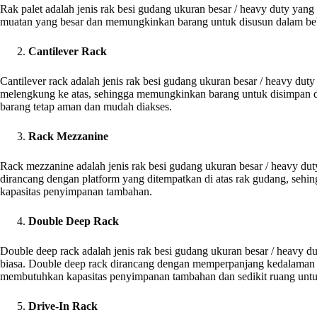
Rak palet adalah jenis rak besi gudang ukuran besar / heavy duty yang
muatan yang besar dan memungkinkan barang untuk disusun dalam bebe
Cantilever Rack
Cantilever rack adalah jenis rak besi gudang ukuran besar / heavy dut
melengkung ke atas, sehingga memungkinkan barang untuk disimpan di
barang tetap aman dan mudah diakses.
Rack Mezzanine
Rack mezzanine adalah jenis rak besi gudang ukuran besar / heavy du
dirancang dengan platform yang ditempatkan di atas rak gudang, se
kapasitas penyimpanan tambahan.
Double Deep Rack
Double deep rack adalah jenis rak besi gudang ukuran besar / heavy
biasa. Double deep rack dirancang dengan memperpanjang kedalaman 
membutuhkan kapasitas penyimpanan tambahan dan sedikit ruang unt
Drive-In Rack