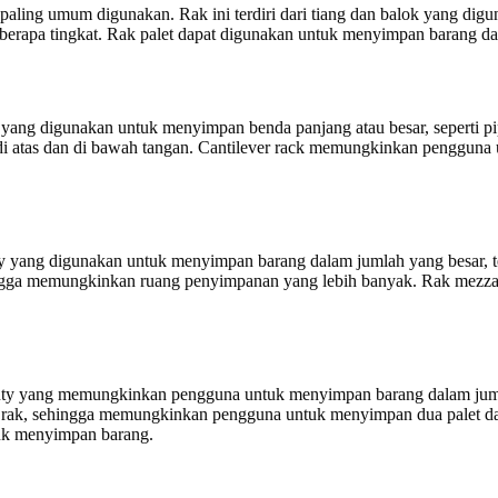
 paling umum digunakan. Rak ini terdiri dari tiang dan balok yang dig
rapa tingkat. Rak palet dapat digunakan untuk menyimpan barang dal
y yang digunakan untuk menyimpan benda panjang atau besar, seperti pi
 atas dan di bawah tangan. Cantilever rack memungkinkan pengguna u
ty yang digunakan untuk menyimpan barang dalam jumlah yang besar, t
hingga memungkinkan ruang penyimpanan yang lebih banyak. Rak mezza
 duty yang memungkinkan pengguna untuk menyimpan barang dalam jumla
rak, sehingga memungkinkan pengguna untuk menyimpan dua palet dal
uk menyimpan barang.