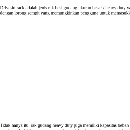
Drive-in rack adalah jenis rak besi gudang ukuran besar / heavy dut
dengan lorong sempit yang memungkinkan pengguna untuk memasukka
Tidak hanya itu, rak gudang heavy duty juga memiliki kapasitas beban