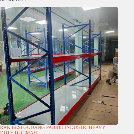
RAK BESI GUDANG PABRIK INDUSTRI HEAVY
DUTY DI CIMAHI