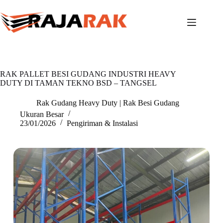
Skip
to
content
RAK PALLET BESI GUDANG INDUSTRI HEAVY
DUTY DI TAMAN TEKNO BSD – TANGSEL
Rak Gudang Heavy Duty | Rak Besi Gudang
Ukuran Besar
23/01/2026
Pengiriman & Instalasi