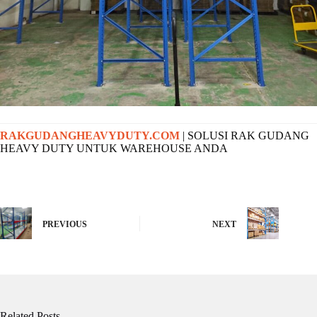
RAKGUDANGHEAVYDUTY.COM
| SOLUSI RAK GUDANG
HEAVY DUTY UNTUK WAREHOUSE ANDA
PREVIOUS
NEXT
Related Posts