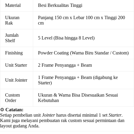
Material
Besi Berkualitas Tinggi
Ukuran
Panjang 150 cm x Lebar 100 cm x Tinggi 200
Rak
cm
Jumlah
5 Level (Bisa hingga 8 Level)
Shelf
Finishing
Powder Coating (Warna Biru Standar / Custom)
Unit Starter
2 Frame Penyangga + Beam
1 Frame Penyangga + Beam (digabung ke
Unit Jointer
Starter)
Custom
Ukuran & Warna Bisa Disesuaikan Sesuai
Order
Kebutuhan
⚙️
Catatan:
Setiap pembelian unit
Jointer
harus disertai minimal 1 set
Starter
.
Kami juga melayani pembuatan rak custom sesuai permintaan dan
layout gudang Anda.