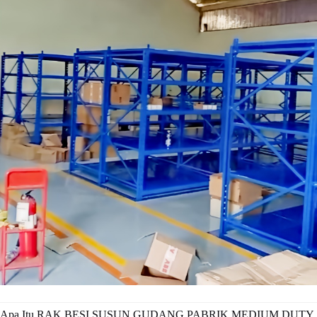
Apa Itu RAK BESI SUSUN GUDANG PABRIK MEDIUM DUTY