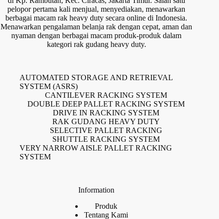
di Kp. Rambutan, Kec. Ciracas, Jakarta Timur. Salah satu
pelopor pertama kali menjual, menyediakan, menawarkan
berbagai macam rak heavy duty secara online di Indonesia.
Menawarkan pengalaman belanja rak dengan cepat, aman dan
nyaman dengan berbagai macam produk-produk dalam
kategori rak gudang heavy duty.
AUTOMATED STORAGE AND RETRIEVAL
SYSTEM (ASRS)
CANTILEVER RACKING SYSTEM
DOUBLE DEEP PALLET RACKING SYSTEM
DRIVE IN RACKING SYSTEM
RAK GUDANG HEAVY DUTY
SELECTIVE PALLET RACKING
SHUTTLE RACKING SYSTEM
VERY NARROW AISLE PALLET RACKING
SYSTEM
Information
Produk
Tentang Kami