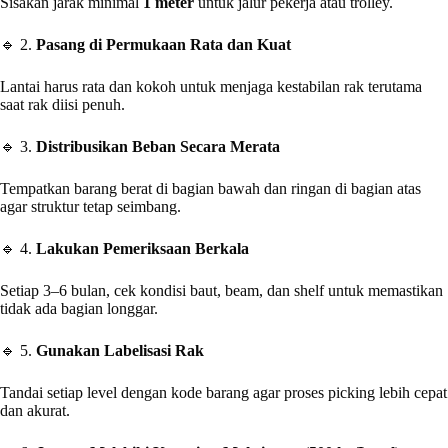
Sisakan jarak minimal
1 meter
untuk jalur pekerja atau trolley.
🔹 2.
Pasang di Permukaan Rata dan Kuat
Lantai harus rata dan kokoh untuk menjaga kestabilan rak terutama
saat rak diisi penuh.
🔹 3.
Distribusikan Beban Secara Merata
Tempatkan barang berat di bagian bawah dan ringan di bagian atas
agar struktur tetap seimbang.
🔹 4.
Lakukan Pemeriksaan Berkala
Setiap 3–6 bulan, cek kondisi baut, beam, dan shelf untuk memastikan
tidak ada bagian longgar.
🔹 5.
Gunakan Labelisasi Rak
Tandai setiap level dengan kode barang agar proses picking lebih cepat
dan akurat.