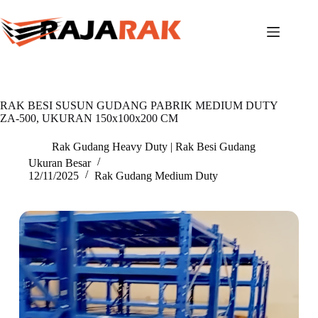
Skip
to
content
RAK BESI SUSUN GUDANG PABRIK MEDIUM DUTY
ZA-500, UKURAN 150x100x200 CM
Rak Gudang Heavy Duty | Rak Besi Gudang
Ukuran Besar
12/11/2025
Rak Gudang Medium Duty