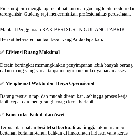
Finishing biru mengkilap membuat tampilan gudang lebih modern dan
terorganisir. Gudang rapi mencerminkan profesionalitas perusahaan.
Manfaat Penggunaan RAK BESI SUSUN GUDANG PABRIK
Berikut beberapa manfaat besar yang Anda dapatkan:
✅
Efisiensi Ruang Maksimal
Desain bertingkat memungkinkan penyimpanan lebih banyak barang
dalam ruang yang sama, tanpa mengorbankan kenyamanan akses.
✅
Menghemat Waktu dan Biaya Operasional
Barang tersusun rapi dan mudah ditemukan, sehingga proses kerja
lebih cepat dan mengurangi tenaga kerja berlebih.
✅
Konstruksi Kokoh dan Awet
Terbuat dari bahan
besi tebal berkualitas tinggi
, rak ini mampu
bertahan bertahun-tahun bahkan di lingkungan industri yang keras.