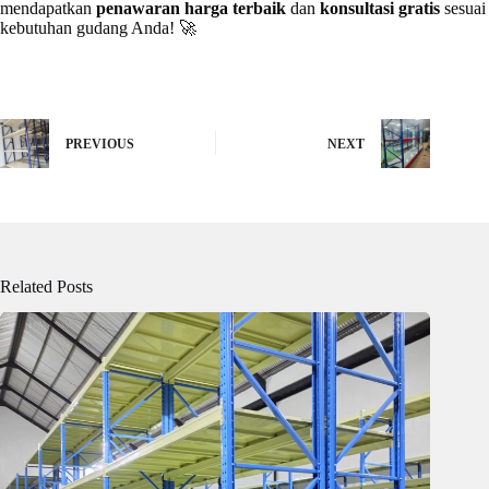
mendapatkan
penawaran harga terbaik
dan
konsultasi gratis
sesuai
kebutuhan gudang Anda! 🚀
PREVIOUS
NEXT
Related Posts