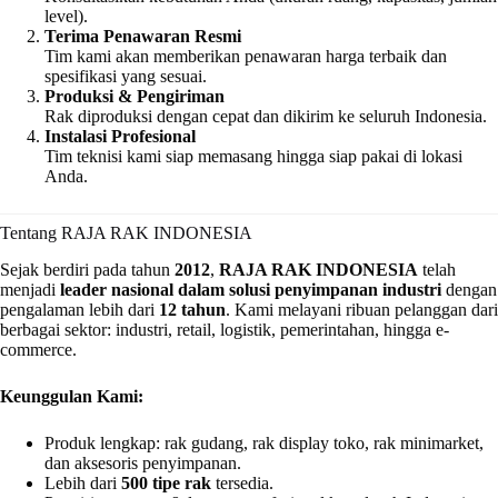
level).
Terima Penawaran Resmi
Tim kami akan memberikan penawaran harga terbaik dan
spesifikasi yang sesuai.
Produksi & Pengiriman
Rak diproduksi dengan cepat dan dikirim ke seluruh Indonesia.
Instalasi Profesional
Tim teknisi kami siap memasang hingga siap pakai di lokasi
Anda.
Tentang RAJA RAK INDONESIA
Sejak berdiri pada tahun
2012
,
RAJA RAK INDONESIA
telah
menjadi
leader nasional dalam solusi penyimpanan industri
dengan
pengalaman lebih dari
12 tahun
. Kami melayani ribuan pelanggan dari
berbagai sektor: industri, retail, logistik, pemerintahan, hingga e-
commerce.
Keunggulan Kami:
Produk lengkap: rak gudang, rak display toko, rak minimarket,
dan aksesoris penyimpanan.
Lebih dari
500 tipe rak
tersedia.