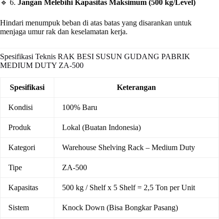
🔹 6.
Jangan Melebihi Kapasitas Maksimum (500 kg/Level)
Hindari menumpuk beban di atas batas yang disarankan untuk
menjaga umur rak dan keselamatan kerja.
Spesifikasi Teknis RAK BESI SUSUN GUDANG PABRIK
MEDIUM DUTY ZA-500
Spesifikasi
Keterangan
Kondisi
100% Baru
Produk
Lokal (Buatan Indonesia)
Kategori
Warehouse Shelving Rack – Medium Duty
Tipe
ZA-500
Kapasitas
500 kg / Shelf x 5 Shelf = 2,5 Ton per Unit
Sistem
Knock Down (Bisa Bongkar Pasang)