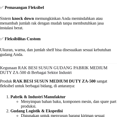
✅
Pemasangan Fleksibel
Sistem
knock down
memungkinkan Anda memindahkan atau
menambah jumlah rak dengan mudah tanpa membutuhkan jasa
instalasi berat.
✅
Fleksibilitas Custom
Ukuran, warna, dan jumlah shelf bisa disesuaikan sesuai kebutuhan
gudang Anda.
Kegunaan RAK BESI SUSUN GUDANG PABRIK MEDIUM
DUTY ZA-500 di Berbagai Sektor Industri
Produk
RAK BESI SUSUN MEDIUM DUTY ZA-500
sangat
fleksibel untuk berbagai bidang, di antaranya:
Pabrik & Industri Manufaktur
Menyimpan bahan baku, komponen mesin, dan spare part
produksi.
Gudang Logistik & Ekspedisi
Digunakan untuk menyusun barang kiriman sesuai