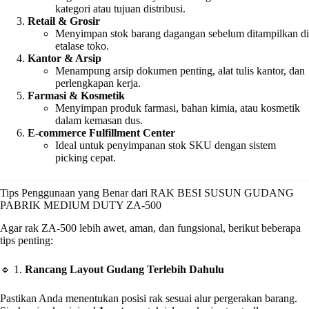
kategori atau tujuan distribusi.
Retail & Grosir
Menyimpan stok barang dagangan sebelum ditampilkan di
etalase toko.
Kantor & Arsip
Menampung arsip dokumen penting, alat tulis kantor, dan
perlengkapan kerja.
Farmasi & Kosmetik
Menyimpan produk farmasi, bahan kimia, atau kosmetik
dalam kemasan dus.
E-commerce Fulfillment Center
Ideal untuk penyimpanan stok SKU dengan sistem
picking cepat.
Tips Penggunaan yang Benar dari RAK BESI SUSUN GUDANG
PABRIK MEDIUM DUTY ZA-500
Agar rak ZA-500 lebih awet, aman, dan fungsional, berikut beberapa
tips penting:
🔹 1.
Rancang Layout Gudang Terlebih Dahulu
Pastikan Anda menentukan posisi rak sesuai alur pergerakan barang.