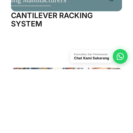
CANTILEVER RACKING
SYSTEM
Konsultasi dan Pemesanan
Chat Kami Sekarang