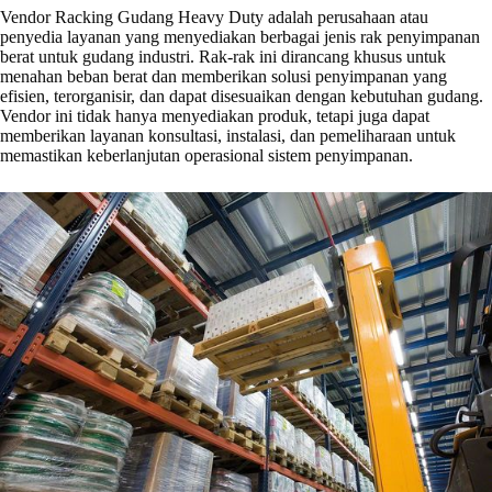
Vendor Racking Gudang Heavy Duty adalah perusahaan atau
penyedia layanan yang menyediakan berbagai jenis rak penyimpanan
berat untuk gudang industri. Rak-rak ini dirancang khusus untuk
menahan beban berat dan memberikan solusi penyimpanan yang
efisien, terorganisir, dan dapat disesuaikan dengan kebutuhan gudang.
Vendor ini tidak hanya menyediakan produk, tetapi juga dapat
memberikan layanan konsultasi, instalasi, dan pemeliharaan untuk
memastikan keberlanjutan operasional sistem penyimpanan.