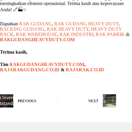
meningkatkan efisiensi operasional. Terima kasih atas kepercayaan
Anda! 🔗🏭✨
Dapatkan
RAK GUDANG
,
RAK GUDANG HEAVY DUTY
,
RACKING GUDANG
,
RAK HEAVY DUTY
,
HEAVY DUTY
RACK
,
RAK WAREHOUSE
,
RAK INDUSTRI
,
RAK PABRIK
di
RAKGUDANGHEAVYDUTY.COM
Terima kasih,
Tim
RAKGUDANGHEAVYDUTY.COM
,
RAJARAKGUDANG.CO.ID
&
RAJARAK.CO.ID
PREVIOUS
NEXT