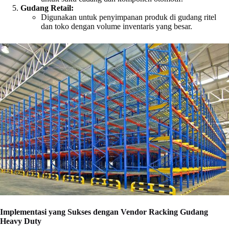
Gudang Retail:
Digunakan untuk penyimpanan produk di gudang ritel
dan toko dengan volume inventaris yang besar.
Implementasi yang Sukses dengan Vendor Racking Gudang
Heavy Duty