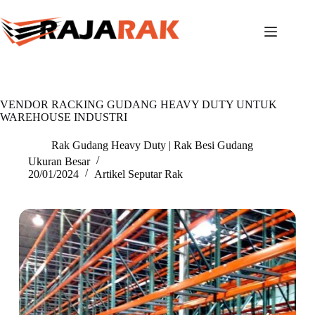
Skip
to
content
VENDOR RACKING GUDANG HEAVY DUTY UNTUK
WAREHOUSE INDUSTRI
Rak Gudang Heavy Duty | Rak Besi Gudang
Ukuran Besar
20/01/2024
Artikel Seputar Rak