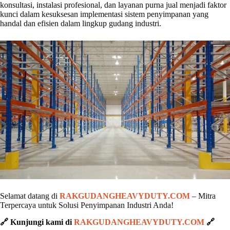
konsultasi, instalasi profesional, dan layanan purna jual menjadi faktor
kunci dalam kesuksesan implementasi sistem penyimpanan yang
handal dan efisien dalam lingkup gudang industri.
Selamat datang di
RAKGUDANGHEAVYDUTY.COM
– Mitra
Terpercaya untuk Solusi Penyimpanan Industri Anda!
🔗 Kunjungi kami di
RAKGUDANGHEAVYDUTY.COM
🔗