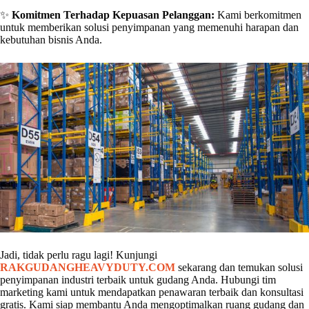
✨
Komitmen Terhadap Kepuasan Pelanggan:
Kami berkomitmen
untuk memberikan solusi penyimpanan yang memenuhi harapan dan
kebutuhan bisnis Anda.
Jadi, tidak perlu ragu lagi! Kunjungi
RAKGUDANGHEAVYDUTY.COM
sekarang dan temukan solusi
penyimpanan industri terbaik untuk gudang Anda. Hubungi tim
marketing kami untuk mendapatkan penawaran terbaik dan konsultasi
gratis. Kami siap membantu Anda mengoptimalkan ruang gudang dan