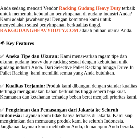
Anda sedang mencari Vendor
Racking Gudang Heavy Duty
terbaik
untuk memenuhi kebutuhan penyimpanan di gudang industri Anda?
Kami adalah jawabannya! Dengan komitmen kami untuk
menyediakan solusi penyimpanan berkualitas tinggi,
RAKGUDANGHEAVYDUTY.COM
adalah pilihan utama Anda.
🌟
Key Features
✅
Aneka Tipe dan Ukuran:
Kami menawarkan ragam tipe dan
ukuran gudang heavy duty racking sesuai dengan kebutuhan unik
gudang industri Anda. Dari Selective Pallet Racking hingga Drive-In
Pallet Racking, kami memiliki semua yang Anda butuhkan.
✅
Kualitas Terjamin:
Produk kami dibangun dengan standar kualitas
tertinggi menggunakan bahan berkualitas tinggi seperti baja kuat.
Keamanan dan ketahanan terhadap beban berat menjadi prioritas kami.
✅
Pengiriman dan Pemasangan dari Jakarta ke Seluruh
Indonesia:
Layanan kami tidak hanya terbatas di Jakarta. Kami siap
mengirimkan dan memasang produk kami ke seluruh Indonesia.
Jangkauan layanan kami melibatkan Anda, di manapun Anda berada.