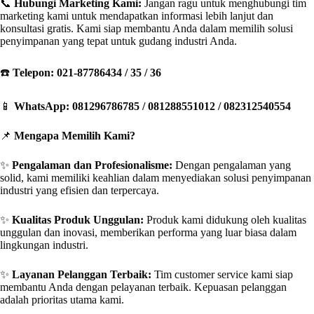
📞
Hubungi Marketing Kami:
Jangan ragu untuk menghubungi tim
marketing kami untuk mendapatkan informasi lebih lanjut dan
konsultasi gratis. Kami siap membantu Anda dalam memilih solusi
penyimpanan yang tepat untuk gudang industri Anda.
☎️
Telepon: 021-87786434 / 35 / 36
📱
WhatsApp: 081296786785 / 081288551012 / 082312540554
📌
Mengapa Memilih Kami?
✨
Pengalaman dan Profesionalisme:
Dengan pengalaman yang
solid, kami memiliki keahlian dalam menyediakan solusi penyimpanan
industri yang efisien dan terpercaya.
✨
Kualitas Produk Unggulan:
Produk kami didukung oleh kualitas
unggulan dan inovasi, memberikan performa yang luar biasa dalam
lingkungan industri.
✨
Layanan Pelanggan Terbaik:
Tim customer service kami siap
membantu Anda dengan pelayanan terbaik. Kepuasan pelanggan
adalah prioritas utama kami.