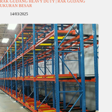
RAK GUDANG HEAVY DUTY | RAK GUDANG
UKURAN BESAR
14/03/2025