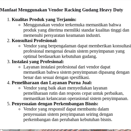
Manfaat Menggunakan Vendor Racking Gudang Heavy Duty
Kualitas Produk yang Terjamin:
Menggunakan vendor terkemuka memastikan bahwa
produk yang diterima memiliki standar kualitas tinggi dan
memenuhi persyaratan keamanan industri.
Konsultasi Profesional:
Vendor yang berpengalaman dapat memberikan konsultasi
profesional mengenai desain sistem penyimpanan yang
optimal berdasarkan kebutuhan gudang.
Instalasi yang Profesional:
Layanan instalasi profesional dari vendor dapat
memastikan bahwa sistem penyimpanan dipasang dengan
benar dan sesuai dengan spesifikasi.
Pemeliharaan dan Layanan Purna Jual:
Vendor yang baik akan menyediakan layanan
pemeliharaan rutin dan respons cepat untuk perbaikan,
memastikan kelancaran operasional sistem penyimpanan.
Penyesuaian dengan Perkembangan Bisnis:
Vendor yang responsif dapat membantu dalam
penyesuaian sistem penyimpanan seiring dengan
perkembangan dan perubahan kebutuhan bisnis.