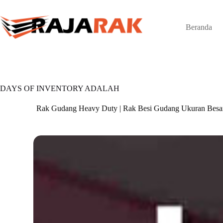
Skip
to
content
Beranda
DAYS OF INVENTORY ADALAH
Rak Gudang Heavy Duty | Rak Besi Gudang Ukuran Besa