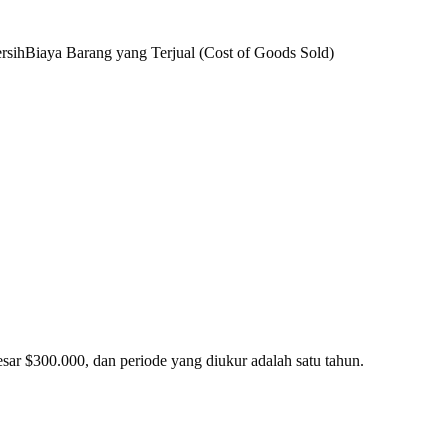
rsih
Biaya Barang yang Terjual (Cost of Goods Sold)
esar $300.000, dan periode yang diukur adalah satu tahun.