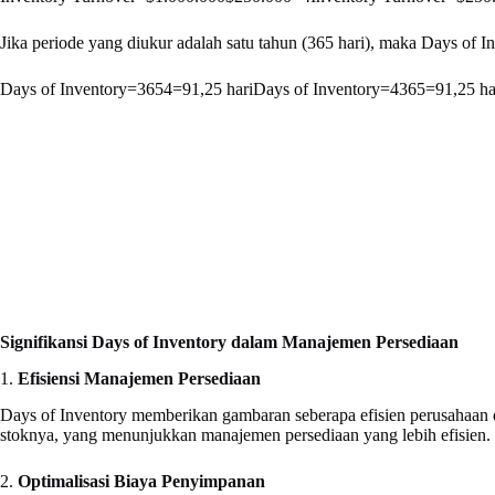
Jika periode yang diukur adalah satu tahun (365 hari), maka Days of I
Days of Inventory=3654=91,25 hari
Days of Inventory
=
4
365
=
91
,
25
ha
Signifikansi Days of Inventory dalam Manajemen Persediaan
1.
Efisiensi Manajemen Persediaan
Days of Inventory memberikan gambaran seberapa efisien perusahaan 
stoknya, yang menunjukkan manajemen persediaan yang lebih efisien.
2.
Optimalisasi Biaya Penyimpanan