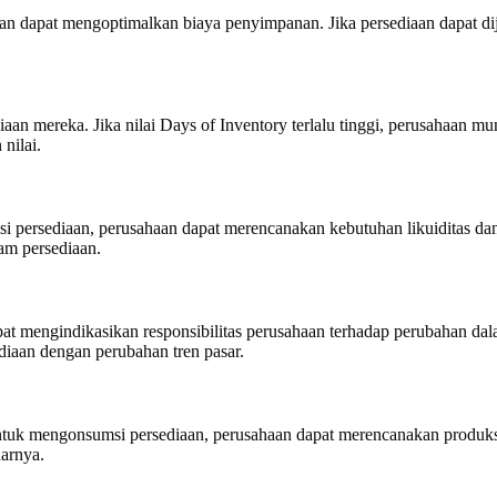
n dapat mengoptimalkan biaya penyimpanan. Jika persediaan dapat dij
an mereka. Jika nilai Days of Inventory terlalu tinggi, perusahaan mu
nilai.
ersediaan, perusahaan dapat merencanakan kebutuhan likuiditas dan a
am persediaan.
pat mengindikasikan responsibilitas perusahaan terhadap perubahan da
aan dengan perubahan tren pasar.
tuk mengonsumsi persediaan, perusahaan dapat merencanakan produksi
arnya.