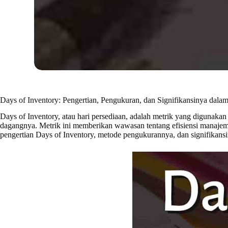
Days of Inventory: Pengertian, Pengukuran, dan Signifikansinya dal
Days of Inventory, atau hari persediaan, adalah metrik yang digunak
dagangnya. Metrik ini memberikan wawasan tentang efisiensi manajeme
pengertian Days of Inventory, metode pengukurannya, dan signifikan