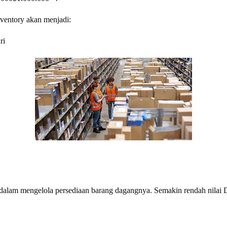
nventory akan menjadi:
ri
dalam mengelola persediaan barang dagangnya. Semakin rendah nilai 