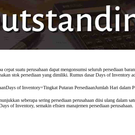
pa cepat suatu perusahaan dapat mengonsumsi seluruh persediaan bara
akan stok persediaan yang dimiliki. Rumus dasar Days of Inventory ad
aan
Days of Inventory
=
Tingkat Putaran Persediaan
Jumlah Hari dalam P
nunjukkan seberapa sering persediaan perusahaan diisi ulang dalam sa
i Days of Inventory, semakin efisien manajemen persediaan perusahaan.