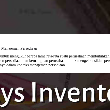
am Manajemen Persediaan
an untuk mengukur berapa lama rata-rata suatu perusahaan membutuhka
n persediaan dan kemampuan perusahaan untuk mengelola siklus persed
sinya dalam konteks manajemen persediaan.