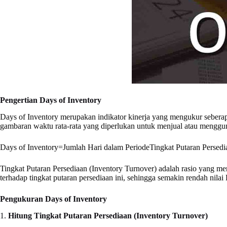
Pengertian Days of Inventory
Days of Inventory merupakan indikator kinerja yang mengukur sebera
gambaran waktu rata-rata yang diperlukan untuk menjual atau menggun
Days of Inventory=Jumlah Hari dalam PeriodeTingkat Putaran Persedi
Tingkat Putaran Persediaan (Inventory Turnover) adalah rasio yang me
terhadap tingkat putaran persediaan ini, sehingga semakin rendah nila
Pengukuran Days of Inventory
1.
Hitung Tingkat Putaran Persediaan (Inventory Turnover)