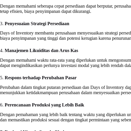
Dengan memahami seberapa cepat persediaan dapat berputar, perusahaa
tetap efisien, biaya penyimpanan dapat dikurangi.
3.
Penyesuaian Strategi Persediaan
Days of Inventory membantu perusahaan menyesuaikan strategi persedia
biaya penyimpanan yang tinggi dan potensi kerugian karena penurunan 
4.
Manajemen Likuiditas dan Arus Kas
Dengan memahami waktu rata-rata yang diperlukan untuk mengonsumsi p
dapat mengindikasikan perlunya investasi modal yang lebih rendah dal
5.
Respons terhadap Perubahan Pasar
Perubahan dalam tingkat putaran persediaan dan Days of Inventory da
menunjukkan ketidakmampuan perusahaan dalam menyesuaikan persedi
6.
Perencanaan Produksi yang Lebih Baik
Dengan pemahaman yang lebih baik tentang waktu yang diperlukan un
dan memastikan produksi sesuai dengan tingkat permintaan yang seben