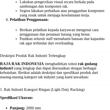
Lakukan pengecekan visual secara berkala pada
sambungan dan komponen rak.
Segera lakukan perbaikan atau penggantian komponen
yang rusak untuk menjaga keselamatan kerja.
Pelatihan Penggunaan:
Berikan pelatihan kepada karyawan mengenai cara
penggunaan dan penataan barang yang benar.
Pastikan seluruh staff memahami batasan dan kapasitas
rak agar terhindar dari overloading.
Deskripsi Produk Rak Industri Terlengkap
RAJA RAK INDONESIA
menghadirkan solusi
rak gudang
industri
yang lengkap dan dapat disesuaikan dengan berbagai
kebutuhan. Berikut adalah deskripsi dan spesifikasi produk dari
masing-masing kategori rak industri yang kami tawarkan:
1. Rak Industri Kategori Ringan (Light Duty Racking)
Spesifikasi Ukuran:
Panjang:
2000 mm