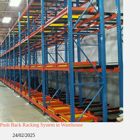
Push Back Racking System in Warehouse
24/02/2025