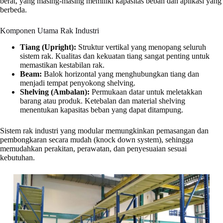
berat, yang masing-masing memiliki kapasitas beban dan aplikasi yang
berbeda.
Komponen Utama Rak Industri
Tiang (Upright):
Struktur vertikal yang menopang seluruh
sistem rak. Kualitas dan kekuatan tiang sangat penting untuk
memastikan kestabilan rak.
Beam:
Balok horizontal yang menghubungkan tiang dan
menjadi tempat penyokong shelving.
Shelving (Ambalan):
Permukaan datar untuk meletakkan
barang atau produk. Ketebalan dan material shelving
menentukan kapasitas beban yang dapat ditampung.
Sistem rak industri yang modular memungkinkan pemasangan dan
pembongkaran secara mudah (knock down system), sehingga
memudahkan perakitan, perawatan, dan penyesuaian sesuai
kebutuhan.