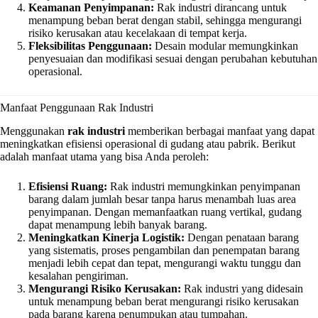
Keamanan Penyimpanan:
Rak industri dirancang untuk
menampung beban berat dengan stabil, sehingga mengurangi
risiko kerusakan atau kecelakaan di tempat kerja.
Fleksibilitas Penggunaan:
Desain modular memungkinkan
penyesuaian dan modifikasi sesuai dengan perubahan kebutuhan
operasional.
Manfaat Penggunaan Rak Industri
Menggunakan
rak industri
memberikan berbagai manfaat yang dapat
meningkatkan efisiensi operasional di gudang atau pabrik. Berikut
adalah manfaat utama yang bisa Anda peroleh:
Efisiensi Ruang:
Rak industri memungkinkan penyimpanan
barang dalam jumlah besar tanpa harus menambah luas area
penyimpanan. Dengan memanfaatkan ruang vertikal, gudang
dapat menampung lebih banyak barang.
Meningkatkan Kinerja Logistik:
Dengan penataan barang
yang sistematis, proses pengambilan dan penempatan barang
menjadi lebih cepat dan tepat, mengurangi waktu tunggu dan
kesalahan pengiriman.
Mengurangi Risiko Kerusakan:
Rak industri yang didesain
untuk menampung beban berat mengurangi risiko kerusakan
pada barang karena penumpukan atau tumpahan.