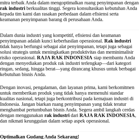
mitra terbaik Anda dalam mengoptimalkan ruang penyimpanan dengan
rak industri
berkualitas tinggi. Segera konsultasikan kebutuhan Anda
kepada tim kami dan rasakan perbedaan dalam efisiensi serta
keamanan penyimpanan barang di perusahaan Anda.
Dalam dunia industri yang kompetitif, efisiensi dan keamanan
penyimpanan adalah kunci keberhasilan operasional.
Rak industri
tidak hanya berfungsi sebagai alat penyimpanan, tetapi juga sebagai
solusi strategis untuk meningkatkan produktivitas dan meminimalisir
risiko operasional.
RAJA RAK INDONESIA
siap membantu Anda
dengan menyediakan produk rak industri terlengkap—dari kategori
ringan, sedang, hingga berat—yang dirancang khusus untuk berbagai
kebutuhan bisnis Anda.
Dengan inovasi, pengalaman, dan layanan prima, kami berkomitmen
untuk memberikan produk yang tidak hanya memenuhi standar
kualitas nasional, tetapi juga berkontribusi pada kemajuan industri di
Indonesia. Jangan biarkan ruang penyimpanan yang tidak teratur
menghambat pertumbuhan bisnis Anda. Segera ambil langkah cerdas
dengan menggunakan
rak industri
dari
RAJA RAK INDONESIA
,
dan nikmati keunggulan dalam setiap aspek operasional.
Optimalkan Gudang Anda Sekarang!