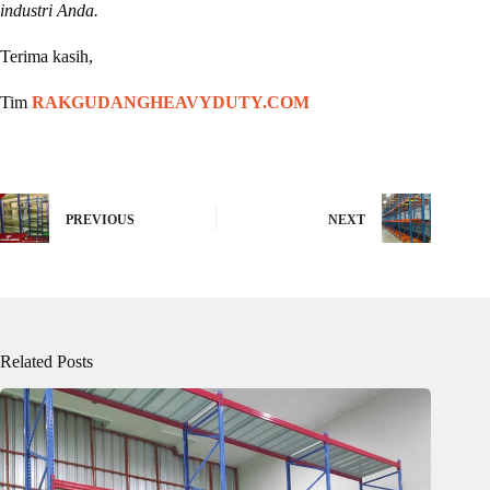
industri Anda.
Terima kasih,
Tim
RAKGUDANGHEAVYDUTY.COM
PREVIOUS
NEXT
Related Posts