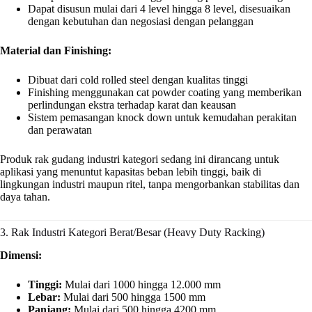
Dapat disusun mulai dari 4 level hingga 8 level, disesuaikan
dengan kebutuhan dan negosiasi dengan pelanggan
Material dan Finishing:
Dibuat dari cold rolled steel dengan kualitas tinggi
Finishing menggunakan cat powder coating yang memberikan
perlindungan ekstra terhadap karat dan keausan
Sistem pemasangan knock down untuk kemudahan perakitan
dan perawatan
Produk rak gudang industri kategori sedang ini dirancang untuk
aplikasi yang menuntut kapasitas beban lebih tinggi, baik di
lingkungan industri maupun ritel, tanpa mengorbankan stabilitas dan
daya tahan.
3. Rak Industri Kategori Berat/Besar (Heavy Duty Racking)
Dimensi:
Tinggi:
Mulai dari 1000 hingga 12.000 mm
Lebar:
Mulai dari 500 hingga 1500 mm
Panjang:
Mulai dari 500 hingga 4200 mm