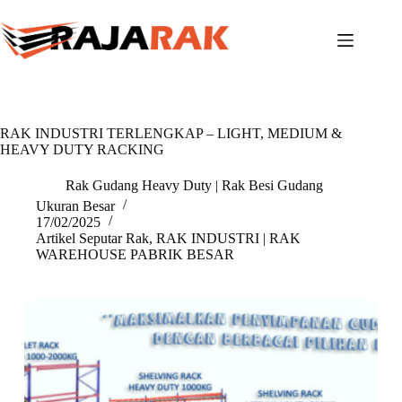
Skip
to
content
RAK INDUSTRI TERLENGKAP – LIGHT, MEDIUM &
HEAVY DUTY RACKING
Rak Gudang Heavy Duty | Rak Besi Gudang
Ukuran Besar
17/02/2025
Artikel Seputar Rak
,
RAK INDUSTRI | RAK
WAREHOUSE PABRIK BESAR