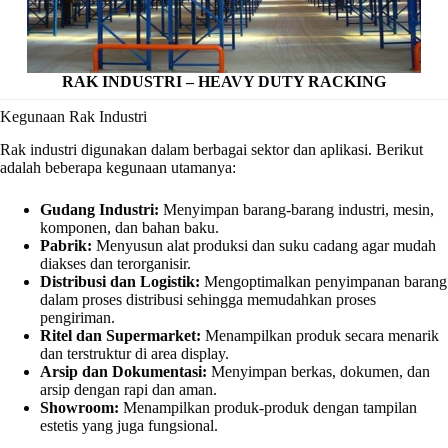
RAK INDUSTRI – HEAVY DUTY RACKING
Kegunaan Rak Industri
Rak industri digunakan dalam berbagai sektor dan aplikasi. Berikut
adalah beberapa kegunaan utamanya:
Gudang Industri:
Menyimpan barang-barang industri, mesin,
komponen, dan bahan baku.
Pabrik:
Menyusun alat produksi dan suku cadang agar mudah
diakses dan terorganisir.
Distribusi dan Logistik:
Mengoptimalkan penyimpanan barang
dalam proses distribusi sehingga memudahkan proses
pengiriman.
Ritel dan Supermarket:
Menampilkan produk secara menarik
dan terstruktur di area display.
Arsip dan Dokumentasi:
Menyimpan berkas, dokumen, dan
arsip dengan rapi dan aman.
Showroom:
Menampilkan produk-produk dengan tampilan
estetis yang juga fungsional.