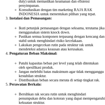
duty) untuk memastikan keamanan dan efisiensi
penyimpanan.
Konsultasikan dengan tim marketing RAJA RAK
INDONESIA untuk menentukan pilihan yang tepat.
Instalasi dan Pemasangan:
Ikuti petunjuk pemasangan dengan seksama, terutama jika
menggunakan sistem knock down.
Pastikan semua komponen terpasang dengan kencang dan
stabil untuk menghindari risiko kecelakaan.
Lakukan pengecekan rutin pada struktur rak untuk
mendeteksi adanya keausan atau kerusakan.
Pengaturan Beban Maksimal:
Patuhi kapasitas beban per level yang telah ditentukan
oleh spesifikasi produk.
Jangan melebihi batas maksimum agar tidak mengganggu
kestabilan struktur.
Distribusikan beban secara merata di setiap tingkat rak.
Perawatan Berkala:
Bersihkan rak secara rutin untuk menghindari
penumpukan debu dan kotoran yang dapat mempengaruhi
kekuatan struktur.