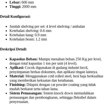
Lebar:
600 mm
Tinggi:
2000 mm
Detail Konfigurasi:
Jumlah shelving per set: 4 level shelving / ambalan
Ketebalan shelving: 0.6 mm
Ketebalan tiang: 0.9 mm
Ketebalan beam: 1.2 mm
Deskripsi Detail:
Kapasitas Beban:
Mampu menahan beban 250 Kg per level,
dengan total kapasitas 1 ton per unit (4 level).
Aplikasi:
Cocok digunakan di gudang industri kecil,
penyimpanan berkas dokumen, dan aplikasi ringan lainnya.
Material:
Menggunakan cold rolled steel, besi baja berkualitas
yang memberikan kekuatan dan ketahanan.
Finishing:
Dilapisi dengan cat powder coating yang tidak
mudah berkarat serta tahan lama.
Sistem Pemasangan:
Sistem knock down memudahkan
pemasangan dan pembongkaran, sehingga fleksibel dalam
penyesuaian.