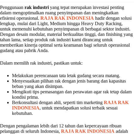
Penggunaan
rak industri
yang tepat merupakan investasi penting
dalam mengoptimalkan ruang penyimpanan dan meningkatkan
efisiensi operasional.
RAJA RAK INDONESIA
hadir dengan solusi
lengkap, mulai dari Light, Medium hingga Heavy Duty Racking,
untuk memenuhi kebutuhan penyimpanan di berbagai sektor industri.
Dengan desain modular, material berkualitas tinggi, dan finishing yang
tahan lama, setiap produk rak industri kami dirancang untuk
memberikan kinerja optimal serta keamanan bagi seluruh operasional
gudang atau pabrik Anda.
Dalam memilih rak industri, pastikan untuk:
Melakukan perencanaan tata letak gudang secara matang.
Menyesuaikan pilihan rak dengan jenis barang dan kapasitas
beban yang akan disimpan.
Mengikuti tips pemasangan dan perawatan agar rak tetap dalam
kondisi prima.
Berkonsultasi dengan ahli, seperti tim marketing
RAJA RAK
INDONESIA
, untuk mendapatkan solusi terbaik sesuai
kebutuhan.
Dengan pengalaman lebih dari 12 tahun dan kepercayaan ribuan
pelanggan di seluruh Indonesia,
RAJA RAK INDONESIA
adalah