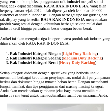
yang semakin kompleks, penggunaan
rak industri
menjadi solusi
yang tidak dapat diabaikan.
RAJA RAK INDONESIA
, yang telah
berpengalaman sejak 2012, telah dipercaya oleh lebih dari 20.000
customer di seluruh Indonesia. Dengan berbagai tipe rak gudang dan
rak display yang tersedia,
RAJA RAK INDONESIA
menyediakan
produk yang sesuai dengan kebutuhan berbagai sektor, mulai dari
industri kecil hingga perusahaan besar dengan beban berat.
Artikel ini akan mengulas tiga kategori utama produk rak industri yang
ditawarkan oleh RAJA RAK INDONESIA:
Rak Industri Kategori Ringan (
Light Duty Racking
)
Rak Industri Kategori Sedang (
Medium Duty Racking
)
Rak Industri Kategori Berat (
Heavy Duty Racking
)
Setiap kategori didesain dengan spesifikasi yang berbeda untuk
memenuhi berbagai kebutuhan penyimpanan, mulai dari penyimpanan
berkas dan dokumen hingga muatan beban berat. Dengan memahami
fungsi, manfaat, dan tips penggunaan dari masing-masing kategori,
Anda akan mendapatkan gambaran jelas bagaimana memilih rak
industri yang tepat untuk mengoptimalkan ruang penyimpanan Anda.