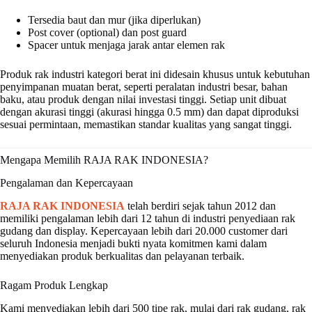
Tersedia baut dan mur (jika diperlukan)
Post cover (optional) dan post guard
Spacer untuk menjaga jarak antar elemen rak
Produk rak industri kategori berat ini didesain khusus untuk kebutuhan
penyimpanan muatan berat, seperti peralatan industri besar, bahan
baku, atau produk dengan nilai investasi tinggi. Setiap unit dibuat
dengan akurasi tinggi (akurasi hingga 0.5 mm) dan dapat diproduksi
sesuai permintaan, memastikan standar kualitas yang sangat tinggi.
Mengapa Memilih RAJA RAK INDONESIA?
Pengalaman dan Kepercayaan
RAJA RAK INDONESIA
telah berdiri sejak tahun 2012 dan
memiliki pengalaman lebih dari 12 tahun di industri penyediaan rak
gudang dan display. Kepercayaan lebih dari 20.000 customer dari
seluruh Indonesia menjadi bukti nyata komitmen kami dalam
menyediakan produk berkualitas dan pelayanan terbaik.
Ragam Produk Lengkap
Kami menyediakan lebih dari 500 tipe rak, mulai dari rak gudang, rak