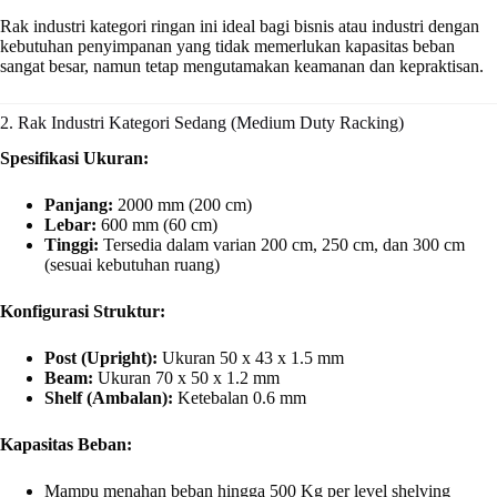
Rak industri kategori ringan ini ideal bagi bisnis atau industri dengan
kebutuhan penyimpanan yang tidak memerlukan kapasitas beban
sangat besar, namun tetap mengutamakan keamanan dan kepraktisan.
2. Rak Industri Kategori Sedang (Medium Duty Racking)
Spesifikasi Ukuran:
Panjang:
2000 mm (200 cm)
Lebar:
600 mm (60 cm)
Tinggi:
Tersedia dalam varian 200 cm, 250 cm, dan 300 cm
(sesuai kebutuhan ruang)
Konfigurasi Struktur:
Post (Upright):
Ukuran 50 x 43 x 1.5 mm
Beam:
Ukuran 70 x 50 x 1.2 mm
Shelf (Ambalan):
Ketebalan 0.6 mm
Kapasitas Beban:
Mampu menahan beban hingga 500 Kg per level shelving