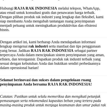
Hubungi
RAJA RAK INDONESIA
melalui telepon, WhatsApp,
atau email untuk konsultasi gratis dan penawaran harga terbaik.
Dengan pilihan produk rak industri yang lengkap dan fleksibel, kami
siap membantu Anda mengubah tantangan ruang penyimpanan
menjadi peluang untuk meningkatkan produktivitas dan efisiensi
bisnis.
Dengan artikel ini, kami berharap Anda mendapatkan informasi
lengkap mengenai
rak industri
serta manfaat dan tips penggunaan
yang benar. Jadikan
RAJA RAK INDONESIA
sebagai partner
terpercaya Anda dalam menciptakan sistem penyimpanan yang aman,
efisien, dan terorganisir. Dapatkan produk rak industri terbaik yang
sesuai dengan kebutuhan Anda dan buktikan sendiri perbedaannya
dalam operasional harian!
Selamat berinovasi dan sukses dalam pengelolaan ruang
penyimpanan Anda bersama RAJA RAK INDONESIA!
Catatan: Pastikan untuk selalu memeriksa dan mengikuti petunjuk
pemasangan serta rekomendasi kapasitas beban yang tertera pada
masing-masing produk untuk menjaga keamanan dan umur pakai rak