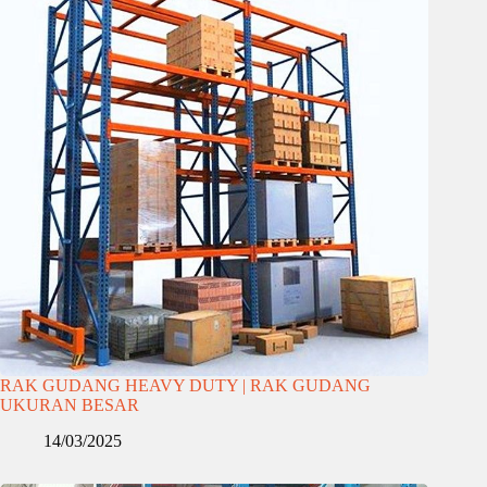
RAK GUDANG HEAVY DUTY | RAK GUDANG
UKURAN BESAR
14/03/2025