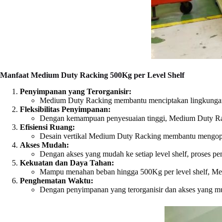
Manfaat Medium Duty Racking 500Kg per Level Shelf
Penyimpanan yang Terorganisir:
Medium Duty Racking membantu menciptakan lingkungan p
Fleksibilitas Penyimpanan:
Dengan kemampuan penyesuaian tinggi, Medium Duty Rac
Efisiensi Ruang:
Desain vertikal Medium Duty Racking membantu mengopt
Akses Mudah:
Dengan akses yang mudah ke setiap level shelf, proses pe
Kekuatan dan Daya Tahan:
Mampu menahan beban hingga 500Kg per level shelf, Me
Penghematan Waktu:
Dengan penyimpanan yang terorganisir dan akses yang mu