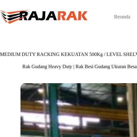
Skip
to
content
Beranda
MEDIUM DUTY RACKING KEKUATAN 500Kg / LEVEL SHELV
Rak Gudang Heavy Duty | Rak Besi Gudang Ukuran Besa