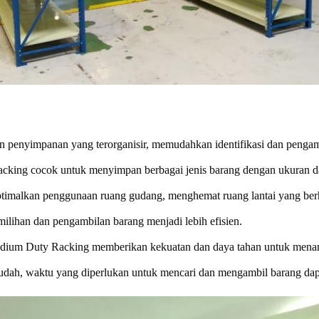
enyimpanan yang terorganisir, memudahkan identifikasi dan pengam
king cocok untuk menyimpan berbagai jenis barang dengan ukuran d
imalkan penggunaan ruang gudang, menghemat ruang lantai yang ber
milihan dan pengambilan barang menjadi lebih efisien.
dium Duty Racking memberikan kekuatan dan daya tahan untuk menang
dah, waktu yang diperlukan untuk mencari dan mengambil barang dapat