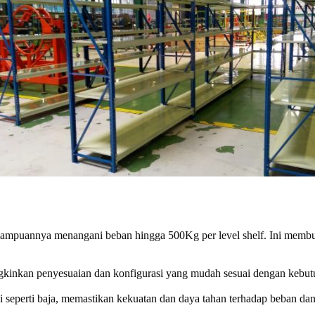
ampuannya menangani beban hingga 500Kg per level shelf. Ini membu
kinkan penyesuaian dan konfigurasi yang mudah sesuai dengan kebu
 seperti baja, memastikan kekuatan dan daya tahan terhadap beban da