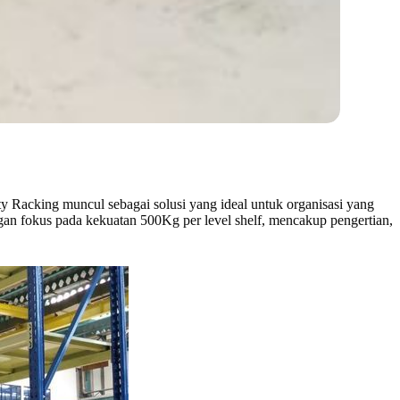
 Racking muncul sebagai solusi yang ideal untuk organisasi yang
n fokus pada kekuatan 500Kg per level shelf, mencakup pengertian,