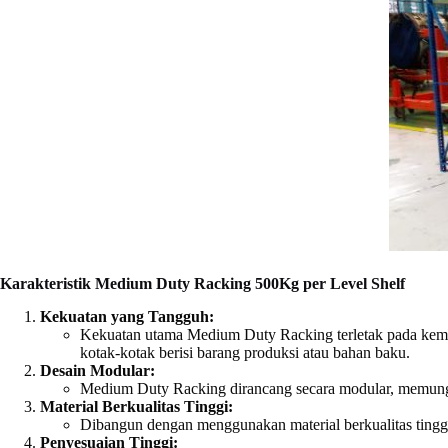
Karakteristik Medium Duty Racking 500Kg per Level Shelf
Kekuatan yang Tangguh:
Kekuatan utama Medium Duty Racking terletak pada kem
kotak-kotak berisi barang produksi atau bahan baku.
Desain Modular:
Medium Duty Racking dirancang secara modular, memung
Material Berkualitas Tinggi:
Dibangun dengan menggunakan material berkualitas tinggi
Penyesuaian Tinggi: