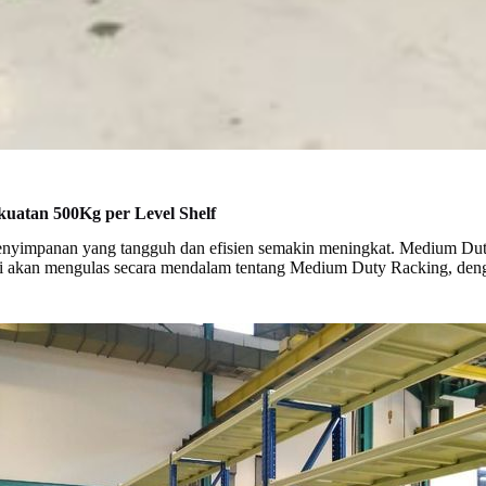
uatan 500Kg per Level Shelf
penyimpanan yang tangguh dan efisien semakin meningkat. Medium Duty
 akan mengulas secara mendalam tentang Medium Duty Racking, denga