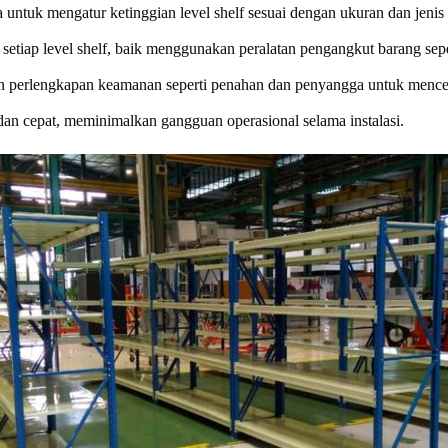
uk mengatur ketinggian level shelf sesuai dengan ukuran dan jenis
iap level shelf, baik menggunakan peralatan pengangkut barang seper
perlengkapan keamanan seperti penahan dan penyangga untuk menceg
n cepat, meminimalkan gangguan operasional selama instalasi.