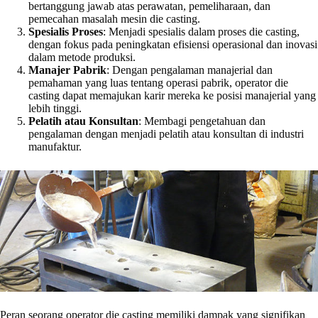
bertanggung jawab atas perawatan, pemeliharaan, dan
pemecahan masalah mesin die casting.
Spesialis Proses
: Menjadi spesialis dalam proses die casting,
dengan fokus pada peningkatan efisiensi operasional dan inovasi
dalam metode produksi.
Manajer Pabrik
: Dengan pengalaman manajerial dan
pemahaman yang luas tentang operasi pabrik, operator die
casting dapat memajukan karir mereka ke posisi manajerial yang
lebih tinggi.
Pelatih atau Konsultan
: Membagi pengetahuan dan
pengalaman dengan menjadi pelatih atau konsultan di industri
manufaktur.
Peran seorang operator die casting memiliki dampak yang signifikan