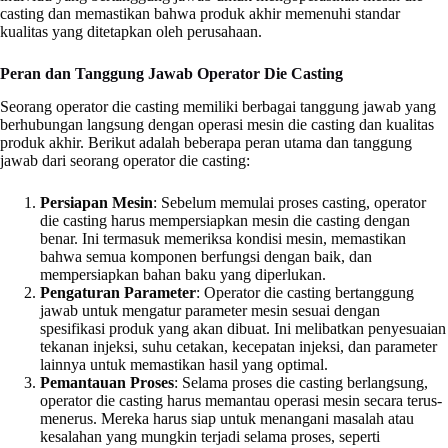
casting dan memastikan bahwa produk akhir memenuhi standar
kualitas yang ditetapkan oleh perusahaan.
Peran dan Tanggung Jawab Operator Die Casting
Seorang operator die casting memiliki berbagai tanggung jawab yang
berhubungan langsung dengan operasi mesin die casting dan kualitas
produk akhir. Berikut adalah beberapa peran utama dan tanggung
jawab dari seorang operator die casting:
Persiapan Mesin
: Sebelum memulai proses casting, operator
die casting harus mempersiapkan mesin die casting dengan
benar. Ini termasuk memeriksa kondisi mesin, memastikan
bahwa semua komponen berfungsi dengan baik, dan
mempersiapkan bahan baku yang diperlukan.
Pengaturan Parameter
: Operator die casting bertanggung
jawab untuk mengatur parameter mesin sesuai dengan
spesifikasi produk yang akan dibuat. Ini melibatkan penyesuaian
tekanan injeksi, suhu cetakan, kecepatan injeksi, dan parameter
lainnya untuk memastikan hasil yang optimal.
Pemantauan Proses
: Selama proses die casting berlangsung,
operator die casting harus memantau operasi mesin secara terus-
menerus. Mereka harus siap untuk menangani masalah atau
kesalahan yang mungkin terjadi selama proses, seperti