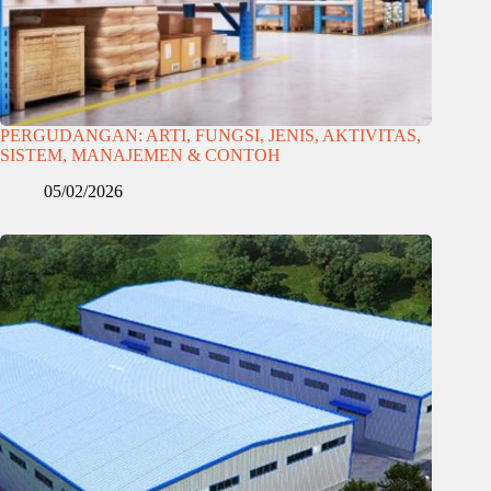
PERGUDANGAN: ARTI, FUNGSI, JENIS, AKTIVITAS,
SISTEM, MANAJEMEN & CONTOH
05/02/2026