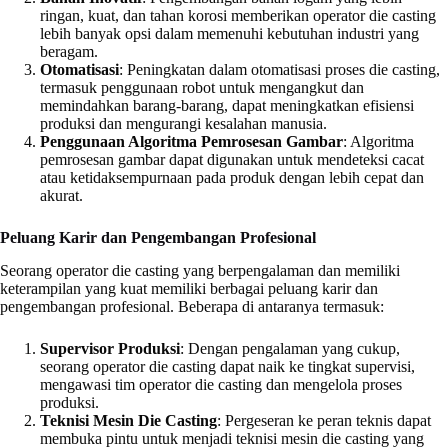
ringan, kuat, dan tahan korosi memberikan operator die casting
lebih banyak opsi dalam memenuhi kebutuhan industri yang
beragam.
Otomatisasi
: Peningkatan dalam otomatisasi proses die casting,
termasuk penggunaan robot untuk mengangkut dan
memindahkan barang-barang, dapat meningkatkan efisiensi
produksi dan mengurangi kesalahan manusia.
Penggunaan Algoritma Pemrosesan Gambar
: Algoritma
pemrosesan gambar dapat digunakan untuk mendeteksi cacat
atau ketidaksempurnaan pada produk dengan lebih cepat dan
akurat.
Peluang Karir dan Pengembangan Profesional
Seorang operator die casting yang berpengalaman dan memiliki
keterampilan yang kuat memiliki berbagai peluang karir dan
pengembangan profesional. Beberapa di antaranya termasuk:
Supervisor Produksi
: Dengan pengalaman yang cukup,
seorang operator die casting dapat naik ke tingkat supervisi,
mengawasi tim operator die casting dan mengelola proses
produksi.
Teknisi Mesin Die Casting
: Pergeseran ke peran teknis dapat
membuka pintu untuk menjadi teknisi mesin die casting yang