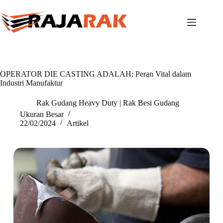
Skip
to
content
OPERATOR DIE CASTING ADALAH: Peran Vital dalam
Industri Manufaktur
Rak Gudang Heavy Duty | Rak Besi Gudang
Ukuran Besar
22/02/2024
Artikel