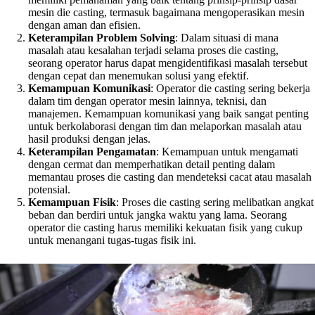
mesin die casting, termasuk bagaimana mengoperasikan mesin
dengan aman dan efisien.
Keterampilan Problem Solving
: Dalam situasi di mana
masalah atau kesalahan terjadi selama proses die casting,
seorang operator harus dapat mengidentifikasi masalah tersebut
dengan cepat dan menemukan solusi yang efektif.
Kemampuan Komunikasi
: Operator die casting sering bekerja
dalam tim dengan operator mesin lainnya, teknisi, dan
manajemen. Kemampuan komunikasi yang baik sangat penting
untuk berkolaborasi dengan tim dan melaporkan masalah atau
hasil produksi dengan jelas.
Keterampilan Pengamatan
: Kemampuan untuk mengamati
dengan cermat dan memperhatikan detail penting dalam
memantau proses die casting dan mendeteksi cacat atau masalah
potensial.
Kemampuan Fisik
: Proses die casting sering melibatkan angkat
beban dan berdiri untuk jangka waktu yang lama. Seorang
operator die casting harus memiliki kekuatan fisik yang cukup
untuk menangani tugas-tugas fisik ini.