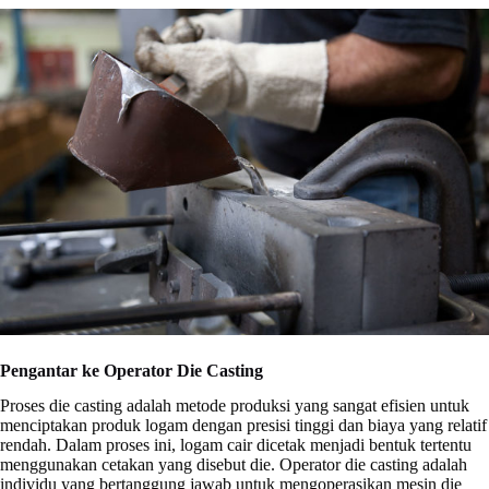
Pengantar ke Operator Die Casting
Proses die casting adalah metode produksi yang sangat efisien untuk
menciptakan produk logam dengan presisi tinggi dan biaya yang relatif
rendah. Dalam proses ini, logam cair dicetak menjadi bentuk tertentu
menggunakan cetakan yang disebut die. Operator die casting adalah
individu yang bertanggung jawab untuk mengoperasikan mesin die