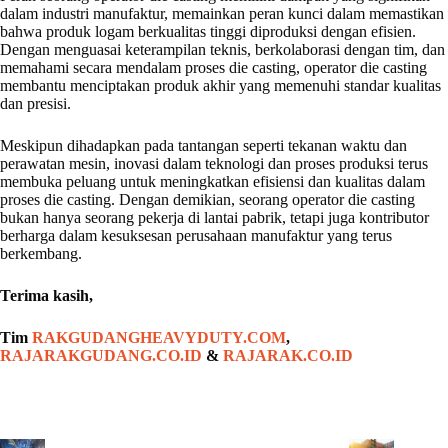
dalam industri manufaktur, memainkan peran kunci dalam memastikan
bahwa produk logam berkualitas tinggi diproduksi dengan efisien.
Dengan menguasai keterampilan teknis, berkolaborasi dengan tim, dan
memahami secara mendalam proses die casting, operator die casting
membantu menciptakan produk akhir yang memenuhi standar kualitas
dan presisi.
Meskipun dihadapkan pada tantangan seperti tekanan waktu dan
perawatan mesin, inovasi dalam teknologi dan proses produksi terus
membuka peluang untuk meningkatkan efisiensi dan kualitas dalam
proses die casting. Dengan demikian, seorang operator die casting
bukan hanya seorang pekerja di lantai pabrik, tetapi juga kontributor
berharga dalam kesuksesan perusahaan manufaktur yang terus
berkembang.
Terima kasih,
Tim
RAKGUDANGHEAVYDUTY.COM
,
RAJARAKGUDANG.CO.ID
&
RAJARAK.CO.ID