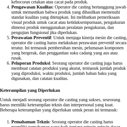
kebocoran cetakan atau cacat pada produk.
Pengawasan Kualitas
: Operator die casting bertanggung jawab
untuk memastikan bahwa produk yang dihasilkan memenuhi
standar kualitas yang ditetapkan. Ini melibatkan pemeriksaan
visual produk untuk cacat atau ketidaksempurnaan, pengukuran
dimensi produk menggunakan peralatan pengukuran, dan
pengujian fungsional jika diperlukan.
Perawatan Preventif
: Untuk menjaga kinerja mesin die casting,
operator die casting harus melakukan perawatan preventif secara
teratur. Ini termasuk pembersihan mesin, pelumasan komponen
yang bergerak, dan penggantian suku cadang yang aus atau
rusak.
Pelaporan Produksi
: Seorang operator die casting juga harus
membuat catatan produksi yang akurat, termasuk jumlah produk
yang diproduksi, waktu produksi, jumlah bahan baku yang
digunakan, dan catatan kualitas.
Keterampilan yang Diperlukan
Untuk menjadi seorang operator die casting yang sukses, seseorang
harus memiliki keterampilan teknis dan interpersonal yang kuat.
Beberapa keterampilan yang diperlukan untuk peran ini termasuk:
Pemahaman Teknis
: Seorang operator die casting harus
memiliki pemahaman yang baik tentang prinsip-prinsip dasar