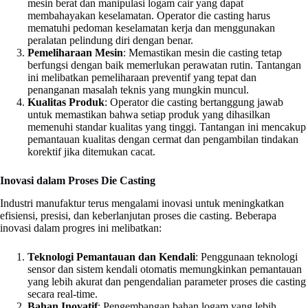
mesin berat dan manipulasi logam cair yang dapat
membahayakan keselamatan. Operator die casting harus
mematuhi pedoman keselamatan kerja dan menggunakan
peralatan pelindung diri dengan benar.
Pemeliharaan Mesin
: Memastikan mesin die casting tetap
berfungsi dengan baik memerlukan perawatan rutin. Tantangan
ini melibatkan pemeliharaan preventif yang tepat dan
penanganan masalah teknis yang mungkin muncul.
Kualitas Produk
: Operator die casting bertanggung jawab
untuk memastikan bahwa setiap produk yang dihasilkan
memenuhi standar kualitas yang tinggi. Tantangan ini mencakup
pemantauan kualitas dengan cermat dan pengambilan tindakan
korektif jika ditemukan cacat.
Inovasi dalam Proses Die Casting
Industri manufaktur terus mengalami inovasi untuk meningkatkan
efisiensi, presisi, dan keberlanjutan proses die casting. Beberapa
inovasi dalam progres ini melibatkan:
Teknologi Pemantauan dan Kendali
: Penggunaan teknologi
sensor dan sistem kendali otomatis memungkinkan pemantauan
yang lebih akurat dan pengendalian parameter proses die casting
secara real-time.
Bahan Inovatif
: Pengembangan bahan logam yang lebih