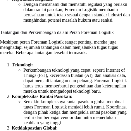
Dengan memahami dan mematuhi regulasi yang berlaku
dalam rantai pasokan, Foreman Logistik membantu
perusahaan untuk tetap sesuai dengan standar industri dan
menghindari potensi masalah hukum atau sanksi.
Tantangan dan Perkembangan dalam Peran Foreman Logistik
Meskipun peran Foreman Logistik sangat penting, mereka juga
menghadapi sejumlah tantangan dalam menjalankan tugas-tugas
mereka. Beberapa tantangan tersebut termasuk:
Teknologi:
Perkembangan teknologi yang cepat, seperti Internet of
Things (IoT), kecerdasan buatan (AI), dan analisis data,
dapat menjadi tantangan dan peluang. Foreman Logistik
harus terus memperbarui pengetahuan dan keterampilan
mereka untuk mengadopsi teknologi baru.
Kompleksitas Rantai Pasokan:
Semakin kompleksnya rantai pasokan global membuat
tugas Foreman Logistik menjadi lebih rumit. Koordinasi
dengan pihak ketiga dan mengelola rantai pasokan yang
terdiri dari berbagai vendor dan mitra memerlukan
keahlian yang tinggi.
Ketidakpastian Global: