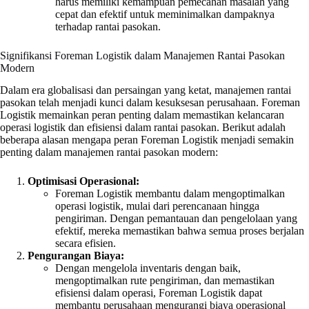
harus memiliki kemampuan pemecahan masalah yang
cepat dan efektif untuk meminimalkan dampaknya
terhadap rantai pasokan.
Signifikansi Foreman Logistik dalam Manajemen Rantai Pasokan
Modern
Dalam era globalisasi dan persaingan yang ketat, manajemen rantai
pasokan telah menjadi kunci dalam kesuksesan perusahaan. Foreman
Logistik memainkan peran penting dalam memastikan kelancaran
operasi logistik dan efisiensi dalam rantai pasokan. Berikut adalah
beberapa alasan mengapa peran Foreman Logistik menjadi semakin
penting dalam manajemen rantai pasokan modern:
Optimisasi Operasional:
Foreman Logistik membantu dalam mengoptimalkan
operasi logistik, mulai dari perencanaan hingga
pengiriman. Dengan pemantauan dan pengelolaan yang
efektif, mereka memastikan bahwa semua proses berjalan
secara efisien.
Pengurangan Biaya:
Dengan mengelola inventaris dengan baik,
mengoptimalkan rute pengiriman, dan memastikan
efisiensi dalam operasi, Foreman Logistik dapat
membantu perusahaan mengurangi biaya operasional