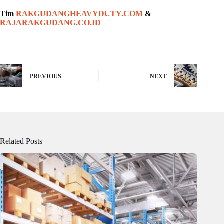
Tim
RAKGUDANGHEAVYDUTY.COM
&
RAJARAKGUDANG.CO.ID
PREVIOUS
NEXT
Related Posts