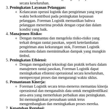
secara keseluruhan.
Peningkatan Layanan Pelanggan:
Kelancaran operasi logistik dan pengiriman yang tepat
waktu berkontribusi pada peningkatan kepuasan
pelanggan. Foreman Logistik memastikan bahwa
pelanggan menerima produk dengan cepat dan dalam
kondisi yang baik.
Manajemen Risiko:
Dengan memantau dan mengelola risiko-risiko yang
terkait dengan rantai pasokan, seperti keterlambatan
pengiriman atau kekurangan stok, Foreman Logistik
membantu dalam meminimalkan dampak yang mungkin
timbul.
Peningkatan Efisiensi:
Dengan mengadopsi teknologi dan praktik terbaru dalam
manajemen rantai pasokan, Foreman Logistik dapat
meningkatkan efisiensi operasional secara keseluruhan,
mempercepat proses dan mengurangi waktu siklus.
Pemantauan Kinerja:
Foreman Logistik secara terus-menerus memantau kinerja
operasional dan menganalisis data untuk mengidentifikasi
area-area yang memerlukan perbaikan atau peningkatan.
Ini memungkinkan perusahaan untuk terus
mengembangkan dan meningkatkan proses mereka.
Kepatuhan Regulasi: