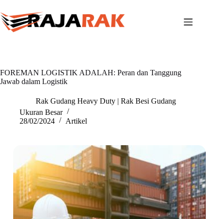
Skip
to
content
FOREMAN LOGISTIK ADALAH: Peran dan Tanggung
Jawab dalam Logistik
Rak Gudang Heavy Duty | Rak Besi Gudang
Ukuran Besar
28/02/2024
Artikel