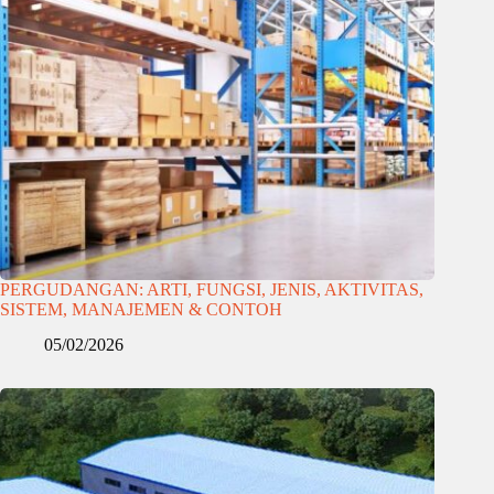
PERGUDANGAN: ARTI, FUNGSI, JENIS, AKTIVITAS,
SISTEM, MANAJEMEN & CONTOH
05/02/2026