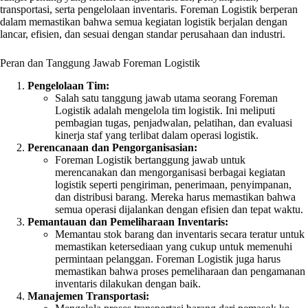
transportasi, serta pengelolaan inventaris. Foreman Logistik berperan
dalam memastikan bahwa semua kegiatan logistik berjalan dengan
lancar, efisien, dan sesuai dengan standar perusahaan dan industri.
Peran dan Tanggung Jawab Foreman Logistik
Pengelolaan Tim:
Salah satu tanggung jawab utama seorang Foreman
Logistik adalah mengelola tim logistik. Ini meliputi
pembagian tugas, penjadwalan, pelatihan, dan evaluasi
kinerja staf yang terlibat dalam operasi logistik.
Perencanaan dan Pengorganisasian:
Foreman Logistik bertanggung jawab untuk
merencanakan dan mengorganisasi berbagai kegiatan
logistik seperti pengiriman, penerimaan, penyimpanan,
dan distribusi barang. Mereka harus memastikan bahwa
semua operasi dijalankan dengan efisien dan tepat waktu.
Pemantauan dan Pemeliharaan Inventaris:
Memantau stok barang dan inventaris secara teratur untuk
memastikan ketersediaan yang cukup untuk memenuhi
permintaan pelanggan. Foreman Logistik juga harus
memastikan bahwa proses pemeliharaan dan pengamanan
inventaris dilakukan dengan baik.
Manajemen Transportasi: