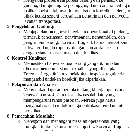
Mengelola proses transportasi barang dari pemasok ke
gudang, dari gudang ke pelanggan, dan di antara berbagai
fasilitas logistik lainnya. Ini melibatkan koordinasi dengan
pihak ketiga seperti perusahaan pengiriman dan penyedia
layanan transportasi.
Pengelolaan Gudang:
Menjaga dan mengawasi kegiatan operasional di gudang,
termasuk penerimaan, penyimpanan, pengambilan, dan
pengiriman barang. Foreman Logistik harus memastikan
bahwa gudang beroperasi dengan lancar dan sesuai
dengan standar keselamatan dan kualitas.
Kontrol Kualitas:
Memastikan bahwa semua barang yang dikirim atau
diterima memenuhi standar kualitas yang ditetapkan.
Foreman Logistik harus melakukan inspeksi reguler dan
mengambil tindakan korektif jika diperlukan.
Pelaporan dan Analisis:
Menyiapkan laporan berkala tentang kinerja operasional,
ketersediaan stok, dan masalah-masalah lain yang
mempengaruhi rantai pasokan. Mereka juga harus
menganalisis data untuk mengidentifikasi tren dan potensi
perbaikan.
Pemecahan Masalah:
Merespon dan menangani masalah operasional yang
mungkin timbul selama proses logistik. Foreman Logistik