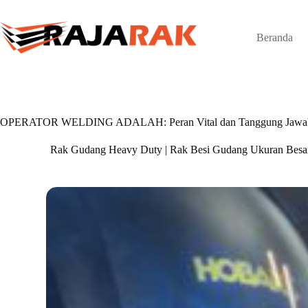
Skip
to
content
Beranda
OPERATOR WELDING ADALAH: Peran Vital dan Tanggung Jawab d
Rak Gudang Heavy Duty | Rak Besi Gudang Ukuran Besa