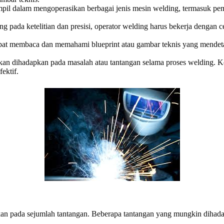
ampil dalam mengoperasikan berbagai jenis mesin welding, termasuk p
ng pada ketelitian dan presisi, operator welding harus bekerja dengan 
apat membaca dan memahami blueprint atau gambar teknis yang mendet
akan dihadapkan pada masalah atau tantangan selama proses welding.
ektif.
kan pada sejumlah tantangan. Beberapa tantangan yang mungkin dihadap