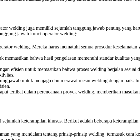
rator welding juga memiliki sejumlah tanggung jawab penting yang ha
 tanggung jawab kunci operator welding:
 operator welding. Mereka harus mematuhi semua prosedur keselamatan 
k memastikan bahwa hasil pengelasan memenuhi standar kualitas yang d
dengan efisien untuk memastikan bahwa proses welding berjalan sesuai
ivitas.
gung jawab untuk menjaga dan merawat mesin welding dengan baik. Ini
sien.
dapat terlibat dalam perencanaan proyek welding, memberikan masukan 
i sejumlah keterampilan khusus. Berikut adalah beberapa keterampilan
aman yang mendalam tentang prinsip-prinsip welding, termasuk cara ke
mbar teknis.