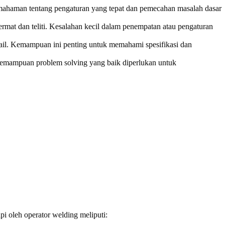
emahaman tentang pengaturan yang tepat dan pemecahan masalah dasar
cermat dan teliti. Kesalahan kecil dalam penempatan atau pengaturan
ail. Kemampuan ini penting untuk memahami spesifikasi dan
 Kemampuan problem solving yang baik diperlukan untuk
i oleh operator welding meliputi: