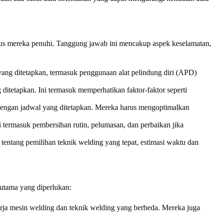
rus mereka penuhi. Tanggung jawab ini mencakup aspek keselamatan,
yang ditetapkan, termasuk penggunaan alat pelindung diri (APD)
itetapkan. Ini termasuk memperhatikan faktor-faktor seperti
 dengan jadwal yang ditetapkan. Mereka harus mengoptimalkan
 termasuk pembersihan rutin, pelumasan, dan perbaikan jika
tentang pemilihan teknik welding yang tepat, estimasi waktu dan
 utama yang diperlukan:
rja mesin welding dan teknik welding yang berbeda. Mereka juga