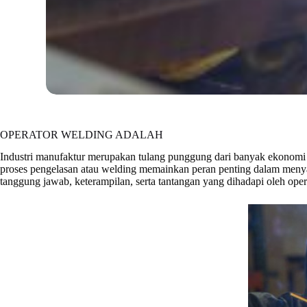
OPERATOR WELDING ADALAH
Industri manufaktur merupakan tulang punggung dari banyak ekonomi g
proses pengelasan atau welding memainkan peran penting dalam menyat
tanggung jawab, keterampilan, serta tantangan yang dihadapi oleh ope