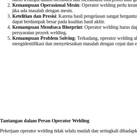
Kemampuan Operasional Mesin
: Operator welding perlu ter
jika ada masalah dengan mesin.
Ketelitian dan Presisi
: Karena hasil pengelasan sangat bergantu
dapat berdampak besar pada kualitas hasil akhir.
Kemampuan Membaca Blueprint
: Operator welding harus d
persyaratan proyek welding.
Kemampuan Problem Solving
: Terkadang, operator welding 
mengidentifikasi dan menyelesaikan masalah dengan cepat dan ef
Tantangan dalam Peran Operator Welding
Pekerjaan operator welding tidak selalu mudah dan seringkali dihadap