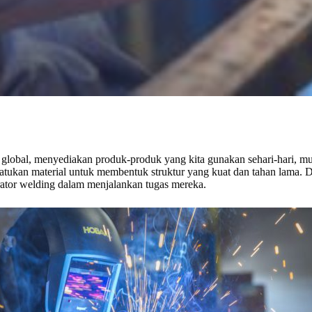
lobal, menyediakan produk-produk yang kita gunakan sehari-hari, mul
ukan material untuk membentuk struktur yang kuat dan tahan lama. Da
rator welding dalam menjalankan tugas mereka.