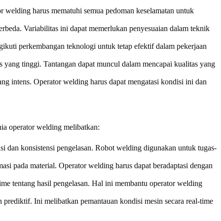
rator welding harus mematuhi semua pedoman keselamatan untuk
 berbeda. Variabilitas ini dapat memerlukan penyesuaian dalam teknik
gikuti perkembangan teknologi untuk tetap efektif dalam pekerjaan
s yang tinggi. Tantangan dapat muncul dalam mencapai kualitas yang
ang intens. Operator welding harus dapat mengatasi kondisi ini dan
ia operator welding melibatkan:
si dan konsistensi pengelasan. Robot welding digunakan untuk tugas-
masi pada material. Operator welding harus dapat beradaptasi dengan
time tentang hasil pengelasan. Hal ini membantu operator welding
prediktif. Ini melibatkan pemantauan kondisi mesin secara real-time