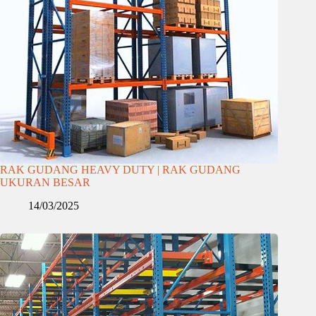
RAK GUDANG HEAVY DUTY | RAK GUDANG
UKURAN BESAR
14/03/2025