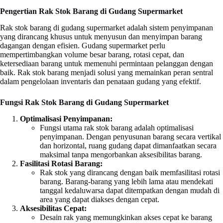
Pengertian Rak Stok Barang di Gudang Supermarket
Rak stok barang di gudang supermarket adalah sistem penyimpanan
yang dirancang khusus untuk menyusun dan menyimpan barang
dagangan dengan efisien. Gudang supermarket perlu
mempertimbangkan volume besar barang, rotasi cepat, dan
ketersediaan barang untuk memenuhi permintaan pelanggan dengan
baik. Rak stok barang menjadi solusi yang memainkan peran sentral
dalam pengelolaan inventaris dan penataan gudang yang efektif.
Fungsi Rak Stok Barang di Gudang Supermarket
Optimalisasi Penyimpanan:
Fungsi utama rak stok barang adalah optimalisasi
penyimpanan. Dengan penyusunan barang secara vertikal
dan horizontal, ruang gudang dapat dimanfaatkan secara
maksimal tanpa mengorbankan aksesibilitas barang.
Fasilitasi Rotasi Barang:
Rak stok yang dirancang dengan baik memfasilitasi rotasi
barang. Barang-barang yang lebih lama atau mendekati
tanggal kedaluwarsa dapat ditempatkan dengan mudah di
area yang dapat diakses dengan cepat.
Aksesibilitas Cepat:
Desain rak yang memungkinkan akses cepat ke barang