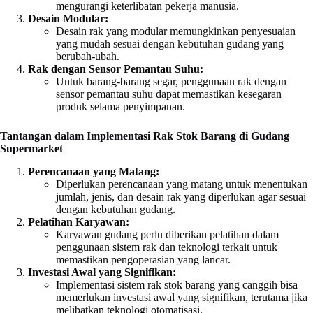
mengurangi keterlibatan pekerja manusia.
Desain Modular:
Desain rak yang modular memungkinkan penyesuaian
yang mudah sesuai dengan kebutuhan gudang yang
berubah-ubah.
Rak dengan Sensor Pemantau Suhu:
Untuk barang-barang segar, penggunaan rak dengan
sensor pemantau suhu dapat memastikan kesegaran
produk selama penyimpanan.
Tantangan dalam Implementasi Rak Stok Barang di Gudang
Supermarket
Perencanaan yang Matang:
Diperlukan perencanaan yang matang untuk menentukan
jumlah, jenis, dan desain rak yang diperlukan agar sesuai
dengan kebutuhan gudang.
Pelatihan Karyawan:
Karyawan gudang perlu diberikan pelatihan dalam
penggunaan sistem rak dan teknologi terkait untuk
memastikan pengoperasian yang lancar.
Investasi Awal yang Signifikan:
Implementasi sistem rak stok barang yang canggih bisa
memerlukan investasi awal yang signifikan, terutama jika
melibatkan teknologi otomatisasi.