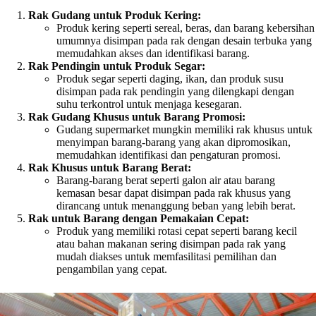
Rak Gudang untuk Produk Kering:
Produk kering seperti sereal, beras, dan barang kebersihan
umumnya disimpan pada rak dengan desain terbuka yang
memudahkan akses dan identifikasi barang.
Rak Pendingin untuk Produk Segar:
Produk segar seperti daging, ikan, dan produk susu
disimpan pada rak pendingin yang dilengkapi dengan
suhu terkontrol untuk menjaga kesegaran.
Rak Gudang Khusus untuk Barang Promosi:
Gudang supermarket mungkin memiliki rak khusus untuk
menyimpan barang-barang yang akan dipromosikan,
memudahkan identifikasi dan pengaturan promosi.
Rak Khusus untuk Barang Berat:
Barang-barang berat seperti galon air atau barang
kemasan besar dapat disimpan pada rak khusus yang
dirancang untuk menanggung beban yang lebih berat.
Rak untuk Barang dengan Pemakaian Cepat:
Produk yang memiliki rotasi cepat seperti barang kecil
atau bahan makanan sering disimpan pada rak yang
mudah diakses untuk memfasilitasi pemilihan dan
pengambilan yang cepat.