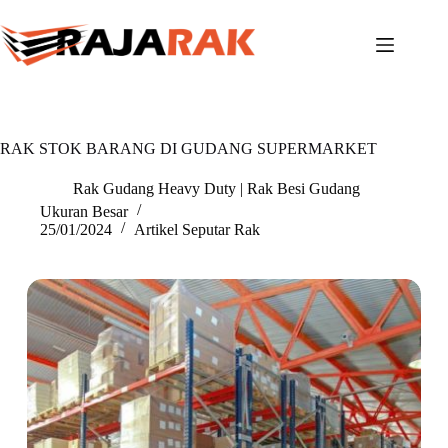
Skip
to
content
RAK STOK BARANG DI GUDANG SUPERMARKET
Rak Gudang Heavy Duty | Rak Besi Gudang
Ukuran Besar
25/01/2024
Artikel Seputar Rak