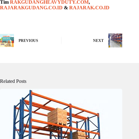
Tim
RAKGUDANGHEAVYDUTY.COM
,
RAJARAKGUDANG.CO.ID
&
RAJARAK.CO.ID
PREVIOUS
NEXT
Related Posts