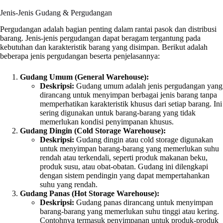
Jenis-Jenis Gudang & Pergudangan
Pergudangan adalah bagian penting dalam rantai pasok dan distribusi
barang. Jenis-jenis pergudangan dapat beragam tergantung pada
kebutuhan dan karakteristik barang yang disimpan. Berikut adalah
beberapa jenis pergudangan beserta penjelasannya:
Gudang Umum (General Warehouse):
Deskripsi:
Gudang umum adalah jenis pergudangan yang
dirancang untuk menyimpan berbagai jenis barang tanpa
memperhatikan karakteristik khusus dari setiap barang. Ini
sering digunakan untuk barang-barang yang tidak
memerlukan kondisi penyimpanan khusus.
Gudang Dingin (Cold Storage Warehouse):
Deskripsi:
Gudang dingin atau cold storage digunakan
untuk menyimpan barang-barang yang memerlukan suhu
rendah atau terkendali, seperti produk makanan beku,
produk susu, atau obat-obatan. Gudang ini dilengkapi
dengan sistem pendingin yang dapat mempertahankan
suhu yang rendah.
Gudang Panas (Hot Storage Warehouse):
Deskripsi:
Gudang panas dirancang untuk menyimpan
barang-barang yang memerlukan suhu tinggi atau kering.
Contohnya termasuk penyimpanan untuk produk-produk