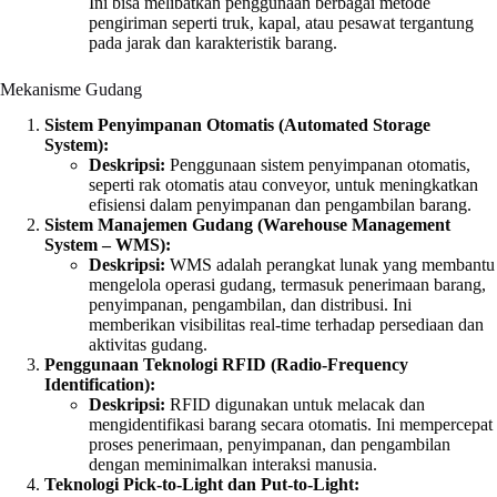
Ini bisa melibatkan penggunaan berbagai metode
pengiriman seperti truk, kapal, atau pesawat tergantung
pada jarak dan karakteristik barang.
Mekanisme Gudang
Sistem Penyimpanan Otomatis (Automated Storage
System):
Deskripsi:
Penggunaan sistem penyimpanan otomatis,
seperti rak otomatis atau conveyor, untuk meningkatkan
efisiensi dalam penyimpanan dan pengambilan barang.
Sistem Manajemen Gudang (Warehouse Management
System – WMS):
Deskripsi:
WMS adalah perangkat lunak yang membantu
mengelola operasi gudang, termasuk penerimaan barang,
penyimpanan, pengambilan, dan distribusi. Ini
memberikan visibilitas real-time terhadap persediaan dan
aktivitas gudang.
Penggunaan Teknologi RFID (Radio-Frequency
Identification):
Deskripsi:
RFID digunakan untuk melacak dan
mengidentifikasi barang secara otomatis. Ini mempercepat
proses penerimaan, penyimpanan, dan pengambilan
dengan meminimalkan interaksi manusia.
Teknologi Pick-to-Light dan Put-to-Light: