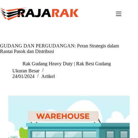
Skip
to
content
GUDANG DAN PERGUDANGAN: Peran Strategis dalam
Rantai Pasok dan Distribusi
Rak Gudang Heavy Duty | Rak Besi Gudang
Ukuran Besar
24/01/2024
Artikel