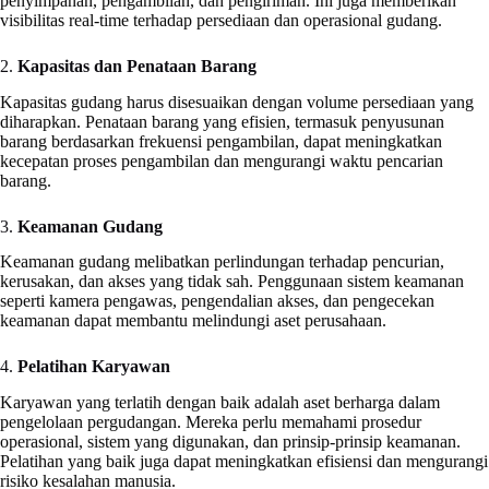
penyimpanan, pengambilan, dan pengiriman. Ini juga memberikan
visibilitas real-time terhadap persediaan dan operasional gudang.
2.
Kapasitas dan Penataan Barang
Kapasitas gudang harus disesuaikan dengan volume persediaan yang
diharapkan. Penataan barang yang efisien, termasuk penyusunan
barang berdasarkan frekuensi pengambilan, dapat meningkatkan
kecepatan proses pengambilan dan mengurangi waktu pencarian
barang.
3.
Keamanan Gudang
Keamanan gudang melibatkan perlindungan terhadap pencurian,
kerusakan, dan akses yang tidak sah. Penggunaan sistem keamanan
seperti kamera pengawas, pengendalian akses, dan pengecekan
keamanan dapat membantu melindungi aset perusahaan.
4.
Pelatihan Karyawan
Karyawan yang terlatih dengan baik adalah aset berharga dalam
pengelolaan pergudangan. Mereka perlu memahami prosedur
operasional, sistem yang digunakan, dan prinsip-prinsip keamanan.
Pelatihan yang baik juga dapat meningkatkan efisiensi dan mengurangi
risiko kesalahan manusia.