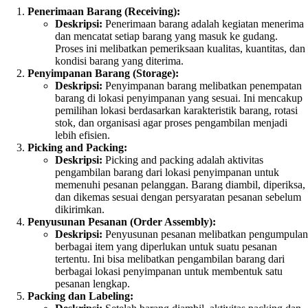
Penerimaan Barang (Receiving):
Deskripsi:
Penerimaan barang adalah kegiatan menerima
dan mencatat setiap barang yang masuk ke gudang.
Proses ini melibatkan pemeriksaan kualitas, kuantitas, dan
kondisi barang yang diterima.
Penyimpanan Barang (Storage):
Deskripsi:
Penyimpanan barang melibatkan penempatan
barang di lokasi penyimpanan yang sesuai. Ini mencakup
pemilihan lokasi berdasarkan karakteristik barang, rotasi
stok, dan organisasi agar proses pengambilan menjadi
lebih efisien.
Picking and Packing:
Deskripsi:
Picking and packing adalah aktivitas
pengambilan barang dari lokasi penyimpanan untuk
memenuhi pesanan pelanggan. Barang diambil, diperiksa,
dan dikemas sesuai dengan persyaratan pesanan sebelum
dikirimkan.
Penyusunan Pesanan (Order Assembly):
Deskripsi:
Penyusunan pesanan melibatkan pengumpulan
berbagai item yang diperlukan untuk suatu pesanan
tertentu. Ini bisa melibatkan pengambilan barang dari
berbagai lokasi penyimpanan untuk membentuk satu
pesanan lengkap.
Packing dan Labeling: