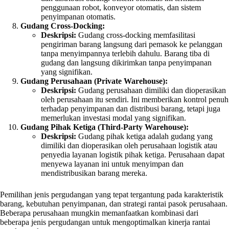
penggunaan robot, konveyor otomatis, dan sistem
penyimpanan otomatis.
Gudang Cross-Docking:
Deskripsi:
Gudang cross-docking memfasilitasi
pengiriman barang langsung dari pemasok ke pelanggan
tanpa menyimpannya terlebih dahulu. Barang tiba di
gudang dan langsung dikirimkan tanpa penyimpanan
yang signifikan.
Gudang Perusahaan (Private Warehouse):
Deskripsi:
Gudang perusahaan dimiliki dan dioperasikan
oleh perusahaan itu sendiri. Ini memberikan kontrol penuh
terhadap penyimpanan dan distribusi barang, tetapi juga
memerlukan investasi modal yang signifikan.
Gudang Pihak Ketiga (Third-Party Warehouse):
Deskripsi:
Gudang pihak ketiga adalah gudang yang
dimiliki dan dioperasikan oleh perusahaan logistik atau
penyedia layanan logistik pihak ketiga. Perusahaan dapat
menyewa layanan ini untuk menyimpan dan
mendistribusikan barang mereka.
Pemilihan jenis pergudangan yang tepat tergantung pada karakteristik
barang, kebutuhan penyimpanan, dan strategi rantai pasok perusahaan.
Beberapa perusahaan mungkin memanfaatkan kombinasi dari
beberapa jenis pergudangan untuk mengoptimalkan kinerja rantai