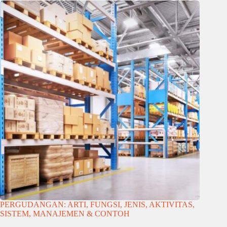
PERGUDANGAN: ARTI, FUNGSI, JENIS, AKTIVITAS,
SISTEM, MANAJEMEN & CONTOH