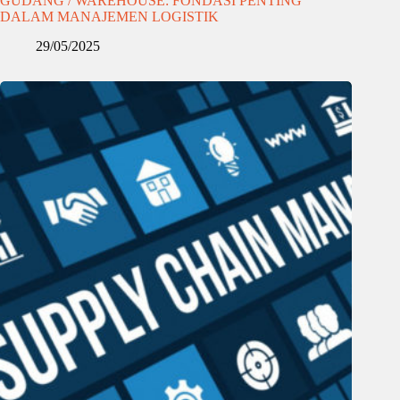
GUDANG / WAREHOUSE: FONDASI PENTING
DALAM MANAJEMEN LOGISTIK
29/05/2025