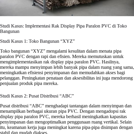
Studi Kasus: Implementasi Rak Display Pipa Paralon PVC di Toko
Bangunan
Studi Kasus 1: Toko Bangunan “XYZ”
Toko bangunan “XYZ” mengalami kesulitan dalam menata pipa
paralon PVC dengan rapi dan efisien. Mereka memutuskan untuk
mengimplementasikan rak display pipa paralon PVC. Hasilnya,
mereka mampu menyimpan lebih banyak pipa dalam ruang yang sama,
meningkatkan efisiensi penyimpanan dan memudahkan akses bagi
pelanggan. Peningkatan penataan dan aksesibilitas ini juga mendorong
penjualan produk pipa mereka.
Studi Kasus 2: Pusat Distribusi “ABC”
Pusat distribusi “ABC” menghadapi tantangan dalam menyimpan dan
menampilkan berbagai ukuran pipa PVC. Dengan mengadopsi rak
display pipa paralon PVC, mereka berhasil meningkatkan kapasitas
penyimpanan dan mengoptimalkan penggunaan ruang vertikal. Selain
itu, keamanan kerja juga meningkat karena pipa-pipa disimpan dengan
stabil dan mudah diakses.