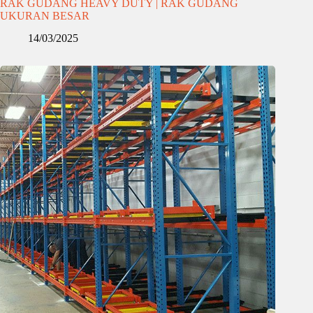
RAK GUDANG HEAVY DUTY | RAK GUDANG
UKURAN BESAR
14/03/2025