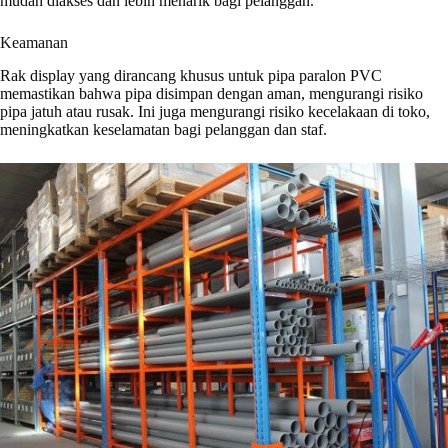
mudah diakses dan lebih menarik bagi pelanggan.
Keamanan
Rak display yang dirancang khusus untuk pipa paralon PVC
memastikan bahwa pipa disimpan dengan aman, mengurangi risiko
pipa jatuh atau rusak. Ini juga mengurangi risiko kecelakaan di toko,
meningkatkan keselamatan bagi pelanggan dan staf.