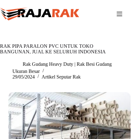
Skip
to
content
RAK PIPA PARALON PVC UNTUK TOKO
BANGUNAN, JUAL KE SELURUH INDONESIA
Rak Gudang Heavy Duty | Rak Besi Gudang
Ukuran Besar
29/05/2024
Artikel Seputar Rak