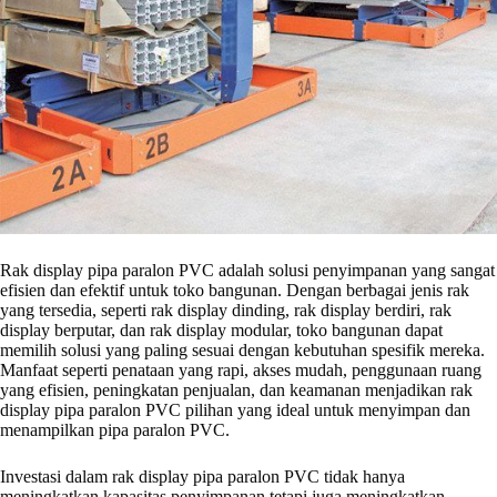
Rak display pipa paralon PVC adalah solusi penyimpanan yang sangat
efisien dan efektif untuk toko bangunan. Dengan berbagai jenis rak
yang tersedia, seperti rak display dinding, rak display berdiri, rak
display berputar, dan rak display modular, toko bangunan dapat
memilih solusi yang paling sesuai dengan kebutuhan spesifik mereka.
Manfaat seperti penataan yang rapi, akses mudah, penggunaan ruang
yang efisien, peningkatan penjualan, dan keamanan menjadikan rak
display pipa paralon PVC pilihan yang ideal untuk menyimpan dan
menampilkan pipa paralon PVC.
Investasi dalam rak display pipa paralon PVC tidak hanya
meningkatkan kapasitas penyimpanan tetapi juga meningkatkan