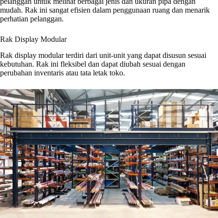
pelanggan untuk melihat berbagai jenis dan ukuran pipa dengan
mudah. Rak ini sangat efisien dalam penggunaan ruang dan menarik
perhatian pelanggan.
Rak Display Modular
Rak display modular terdiri dari unit-unit yang dapat disusun sesuai
kebutuhan. Rak ini fleksibel dan dapat diubah sesuai dengan
perubahan inventaris atau tata letak toko.