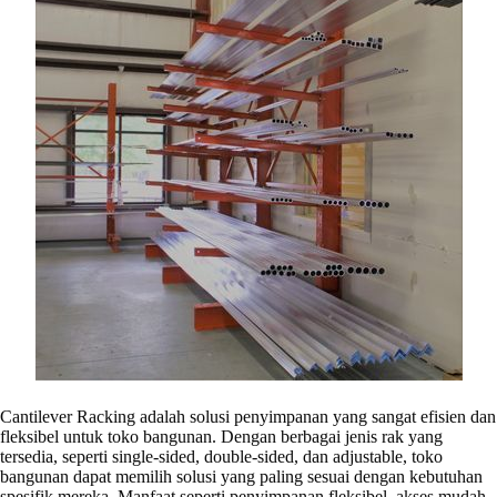
Cantilever Racking adalah solusi penyimpanan yang sangat efisien dan
fleksibel untuk toko bangunan. Dengan berbagai jenis rak yang
tersedia, seperti single-sided, double-sided, dan adjustable, toko
bangunan dapat memilih solusi yang paling sesuai dengan kebutuhan
spesifik mereka. Manfaat seperti penyimpanan fleksibel, akses mudah,