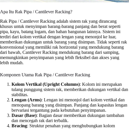
Apa Itu Rak Pipa / Cantilever Racking?
Rak Pipa / Cantilever Racking adalah sistem rak yang dirancang
khusus untuk menyimpan barang-barang panjang dan berat seperti
pipa, kayu, batang logam, dan bahan bangunan lainnya. Sistem ini
terdiri dari kolom vertikal dengan lengan yang menonjol ke luar,
memberikan dukungan untuk barang yang disimpan. Tidak seperti rak
konvensional yang memiliki rak horizontal yang mendukung barang
dari bawah, Cantilever Racking mendukung barang dari samping,
memungkinkan penyimpanan yang lebih fleksibel dan akses yang
lebih mudah.
Komponen Utama Rak Pipa / Cantilever Racking
Kolom Vertikal (Upright Columns)
: Kolom ini merupakan
tulang punggung sistem rak, memberikan dukungan vertikal dan
stabilitas.
Lengan (Arms)
: Lengan ini menonjol dari kolom vertikal dan
menopang barang yang disimpan. Panjang dan kapasitas lengan
bervariasi tergantung pada kebutuhan penyimpanan.
Dasar (Base)
: Bagian dasar memberikan dukungan tambahan
dan mencegah rak dari terbalik.
Bracing
: Struktur penahan yang menghubungkan kolom