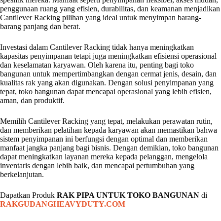
penggunaan ruang yang efisien, durabilitas, dan keamanan menjadikan
Cantilever Racking pilihan yang ideal untuk menyimpan barang-
barang panjang dan berat.
Investasi dalam Cantilever Racking tidak hanya meningkatkan
kapasitas penyimpanan tetapi juga meningkatkan efisiensi operasional
dan keselamatan karyawan. Oleh karena itu, penting bagi toko
bangunan untuk mempertimbangkan dengan cermat jenis, desain, dan
kualitas rak yang akan digunakan. Dengan solusi penyimpanan yang
tepat, toko bangunan dapat mencapai operasional yang lebih efisien,
aman, dan produktif.
Memilih Cantilever Racking yang tepat, melakukan perawatan rutin,
dan memberikan pelatihan kepada karyawan akan memastikan bahwa
sistem penyimpanan ini berfungsi dengan optimal dan memberikan
manfaat jangka panjang bagi bisnis. Dengan demikian, toko bangunan
dapat meningkatkan layanan mereka kepada pelanggan, mengelola
inventaris dengan lebih baik, dan mencapai pertumbuhan yang
berkelanjutan.
Dapatkan Produk
RAK PIPA UNTUK TOKO BANGUNAN
di
RAKGUDANGHEAVYDUTY.COM