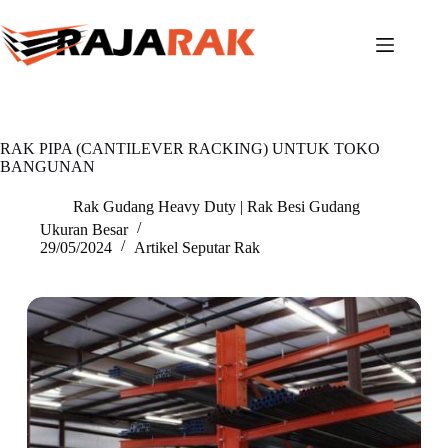
Skip
to
content
RAK PIPA (CANTILEVER RACKING) UNTUK TOKO
BANGUNAN
Rak Gudang Heavy Duty | Rak Besi Gudang
Ukuran Besar
29/05/2024
Artikel Seputar Rak