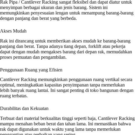
Rak Pipa / Cantilever Racking sangat fleksibel dan dapat diatur untuk
menyimpan berbagai ukuran dan jenis barang. Sistem ini
memungkinkan penyesuaian lengan untuk menampung barang-barang
dengan panjang dan berat yang berbeda.
Akses Mudah
Rak ini dirancang untuk memberikan akses mudah ke barang-barang
panjang dan berat. Tanpa adanya tiang depan, forklift atau pekerja
dapat dengan mudah mengakses barang dari depan rak, memudahkan
proses pemuatan dan pengambilan.
Penggunaan Ruang yang Efisien
Cantilever Racking memungkinkan penggunaan ruang vertikal secara
optimal, meningkatkan kapasitas penyimpanan tanpa memerlukan
lebih banyak ruang lantai. Ini sangat penting di toko bangunan dengan
ruang terbatas.
Durabilitas dan Kekuatan
Terbuat dari material berkualitas tinggi seperti baja, Cantilever Racking
mampu menahan beban berat dan tahan lama. Ini memastikan bahwa
rak dapat digunakan untuk waktu yang lama tanpa memerlukan
penggantian atau perbaikan yang sering.