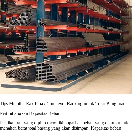
Tips Memilih Rak Pipa / Cantilever Racking untuk Toko Bangunan
Pertimbangkan Kapasitas Beban
Pastikan rak yang dipilih memiliki kapasitas beban yang cukup untuk
menahan berat total barang yang akan disimpan. Kapasitas beban