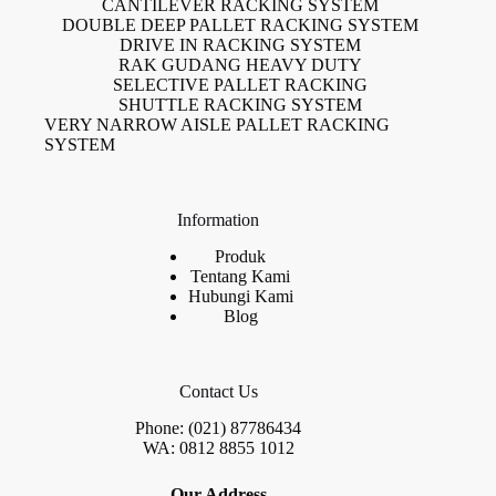
CANTILEVER RACKING SYSTEM
DOUBLE DEEP PALLET RACKING SYSTEM
DRIVE IN RACKING SYSTEM
RAK GUDANG HEAVY DUTY
SELECTIVE PALLET RACKING
SHUTTLE RACKING SYSTEM
VERY NARROW AISLE PALLET RACKING
SYSTEM
Information
Produk
Tentang Kami
Hubungi Kami
Blog
Contact Us
Phone: (021) 87786434
WA: 0812 8855 1012
Our Address