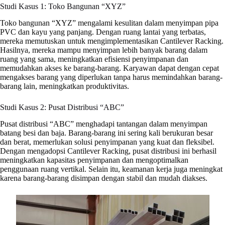
Studi Kasus 1: Toko Bangunan “XYZ”
Toko bangunan “XYZ” mengalami kesulitan dalam menyimpan pipa
PVC dan kayu yang panjang. Dengan ruang lantai yang terbatas,
mereka memutuskan untuk mengimplementasikan Cantilever Racking.
Hasilnya, mereka mampu menyimpan lebih banyak barang dalam
ruang yang sama, meningkatkan efisiensi penyimpanan dan
memudahkan akses ke barang-barang. Karyawan dapat dengan cepat
mengakses barang yang diperlukan tanpa harus memindahkan barang-
barang lain, meningkatkan produktivitas.
Studi Kasus 2: Pusat Distribusi “ABC”
Pusat distribusi “ABC” menghadapi tantangan dalam menyimpan
batang besi dan baja. Barang-barang ini sering kali berukuran besar
dan berat, memerlukan solusi penyimpanan yang kuat dan fleksibel.
Dengan mengadopsi Cantilever Racking, pusat distribusi ini berhasil
meningkatkan kapasitas penyimpanan dan mengoptimalkan
penggunaan ruang vertikal. Selain itu, keamanan kerja juga meningkat
karena barang-barang disimpan dengan stabil dan mudah diakses.