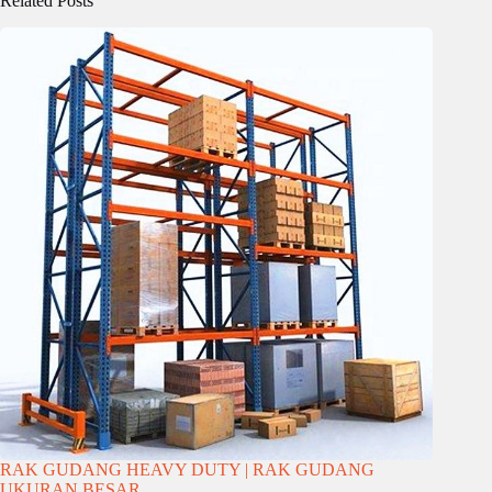
Related Posts
RAK GUDANG HEAVY DUTY | RAK GUDANG
UKURAN BESAR