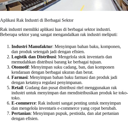
Aplikasi Rak Industri di Berbagai Sektor
Rak industri memiliki aplikasi luas di berbagai sektor industri.
Beberapa sektor yang sangat mengandalkan rak industri meliputi:
Industri Manufaktur
: Menyimpan bahan baku, komponen,
dan produk setengah jadi dengan efisien.
Logistik dan Distribusi
: Mengelola stok inventaris dan
memudahkan distribusi barang ke berbagai tujuan.
Otomotif
: Menyimpan suku cadang, ban, dan komponen
kendaraan dengan berbagai ukuran dan berat.
Farmasi
: Menyimpan bahan baku farmasi dan produk jadi
dengan ketatnya regulasi penyimpanan.
Retail
: Gudang dan pusat distribusi ritel menggunakan rak
industri untuk menyimpan dan mendistribusikan produk ke toko-
toko.
E-commerce
: Rak industri sangat penting untuk menyimpan
dan mengelola inventaris e-commerce yang cepat berubah.
Pertanian
: Menyimpan pupuk, pestisida, dan alat pertanian
dengan efisien.