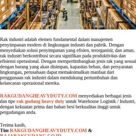
Rak industri adalah elemen fundamental dalam manajemen
penyimpanan modern di lingkungan industri dan pabrik. Dengan
menyediakan solusi penyimpanan yang efisien, terorganisir, dan aman,
rak industri berkontribusi secara signifikan pada produktivitas dan
efisiensi operasional. Dengan mempertimbangkan jenis rak yang sesuai
dengan barang yang akan disimpan, kapasitas beban, dan persyaratan
lingkungan, perusahaan dapat memaksimalkan manfaat dari
penggunaan rak industri dalam mendukung pertumbuhan dan
kelancaran operasional mereka.
RAKGUDANGHEAVYDUTY.COM
menyediakan berbagai jenis
dan tipe
rak gudang heavy duty
untuk Warehouse Logistik / Industri,
dengan kekuatan prima dan bahan besi berkualitas tinggi untuk
pergudangan anda.
Terima kasih,
Tim
RAKGUDANGHEAVYDUTY.COM
&
RAJARAKGUDANG.CO.ID