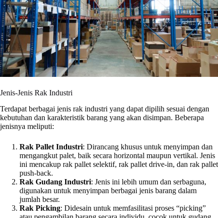
Jenis-Jenis Rak Industri
Terdapat berbagai jenis rak industri yang dapat dipilih sesuai dengan
kebutuhan dan karakteristik barang yang akan disimpan. Beberapa
jenisnya meliputi:
Rak Pallet Industri
: Dirancang khusus untuk menyimpan dan
mengangkut palet, baik secara horizontal maupun vertikal. Jenis
ini mencakup rak pallet selektif, rak pallet drive-in, dan rak pallet
push-back.
Rak Gudang Industri
: Jenis ini lebih umum dan serbaguna,
digunakan untuk menyimpan berbagai jenis barang dalam
jumlah besar.
Rak Picking
: Didesain untuk memfasilitasi proses “picking”
atau pengambilan barang secara individu, cocok untuk gudang