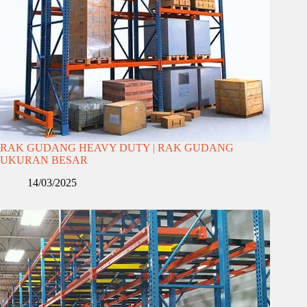
RAK GUDANG HEAVY DUTY | RAK GUDANG
UKURAN BESAR
14/03/2025