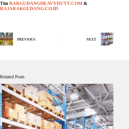
Tim
RAKGUDANGHEAVYDUTY.COM
&
RAJARAKGUDANG.CO.ID
PREVIOUS
NEXT
Related Posts