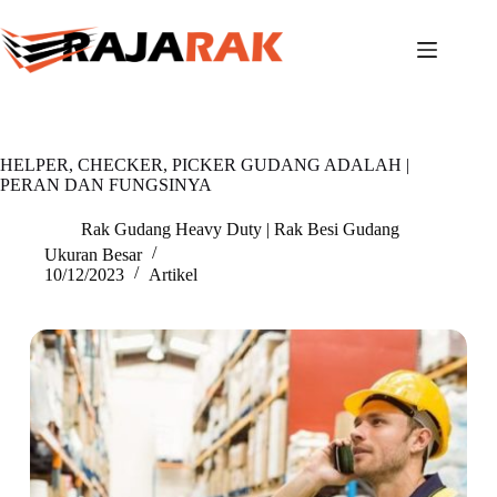
Skip
to
content
HELPER, CHECKER, PICKER GUDANG ADALAH |
PERAN DAN FUNGSINYA
Rak Gudang Heavy Duty | Rak Besi Gudang
Ukuran Besar
10/12/2023
Artikel