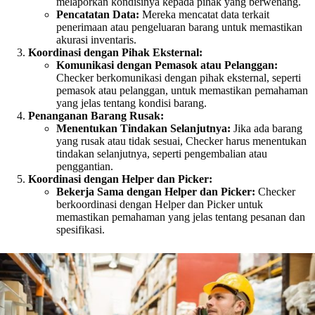
melaporkan kondisinya kepada pihak yang berwenang.
Pencatatan Data:
Mereka mencatat data terkait
penerimaan atau pengeluaran barang untuk memastikan
akurasi inventaris.
Koordinasi dengan Pihak Eksternal:
Komunikasi dengan Pemasok atau Pelanggan:
Checker berkomunikasi dengan pihak eksternal, seperti
pemasok atau pelanggan, untuk memastikan pemahaman
yang jelas tentang kondisi barang.
Penanganan Barang Rusak:
Menentukan Tindakan Selanjutnya:
Jika ada barang
yang rusak atau tidak sesuai, Checker harus menentukan
tindakan selanjutnya, seperti pengembalian atau
penggantian.
Koordinasi dengan Helper dan Picker:
Bekerja Sama dengan Helper dan Picker:
Checker
berkoordinasi dengan Helper dan Picker untuk
memastikan pemahaman yang jelas tentang pesanan dan
spesifikasi.