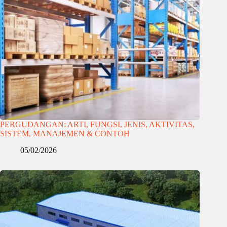
PERGUDANGAN: ARTI, FUNGSI, JENIS, AKTIVITAS,
SISTEM, MANAJEMEN & CONTOH
05/02/2026