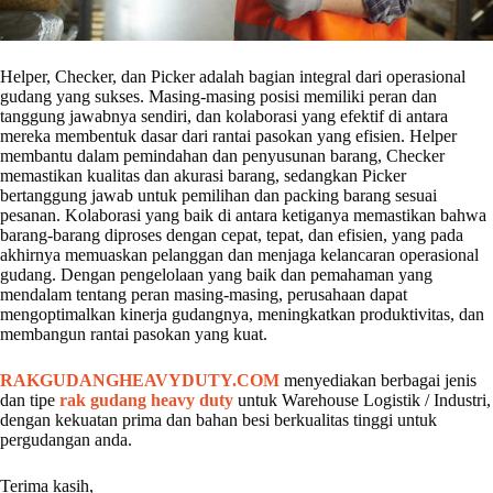
Helper, Checker, dan Picker adalah bagian integral dari operasional
gudang yang sukses. Masing-masing posisi memiliki peran dan
tanggung jawabnya sendiri, dan kolaborasi yang efektif di antara
mereka membentuk dasar dari rantai pasokan yang efisien. Helper
membantu dalam pemindahan dan penyusunan barang, Checker
memastikan kualitas dan akurasi barang, sedangkan Picker
bertanggung jawab untuk pemilihan dan packing barang sesuai
pesanan. Kolaborasi yang baik di antara ketiganya memastikan bahwa
barang-barang diproses dengan cepat, tepat, dan efisien, yang pada
akhirnya memuaskan pelanggan dan menjaga kelancaran operasional
gudang. Dengan pengelolaan yang baik dan pemahaman yang
mendalam tentang peran masing-masing, perusahaan dapat
mengoptimalkan kinerja gudangnya, meningkatkan produktivitas, dan
membangun rantai pasokan yang kuat.
RAKGUDANGHEAVYDUTY.COM
menyediakan berbagai jenis
dan tipe
rak gudang heavy duty
untuk Warehouse Logistik / Industri,
dengan kekuatan prima dan bahan besi berkualitas tinggi untuk
pergudangan anda.
Terima kasih,