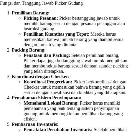
Fungsi dan Tanggung Jawab Picker Gudang
Pemilihan Barang:
Picking Pesanan:
Picker bertanggung jawab untuk
memilih barang sesuai dengan pesanan pelanggan atau
instruksi gudang.
Pemilihan Kuantitas yang Tepat:
Mereka harus
memastikan bahwa jumlah barang yang diambil sesuai
dengan jumlah yang diminta.
Packing Barang:
Penataan dan Packing:
Setelah pemilihan barang,
Picker dapat juga bertanggung jawab untuk merapihkan
dan membungkus barang sesuai dengan standar packing
yang telah ditetapkan.
Koordinasi dengan Checker:
Koordinasi Pengecekan:
Picker berkoordinasi dengan
Checker untuk memastikan bahwa barang yang dipilih
sesuai dengan spesifikasi dan kualitas yang diharapkan.
Pemahaman Sistem Penyimpanan:
Memahami Lokasi Barang:
Picker harus memiliki
pemahaman yang baik tentang sistem penyimpanan
gudang untuk memungkinkan pemilihan barang yang
efisien.
Pembaruan Inventaris:
Pencatatan Perubahan Inventaris:
Setelah pemilihan