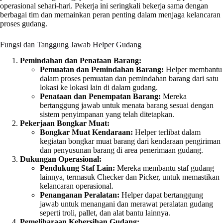
operasional sehari-hari. Pekerja ini seringkali bekerja sama dengan
berbagai tim dan memainkan peran penting dalam menjaga kelancaran
proses gudang.
Fungsi dan Tanggung Jawab Helper Gudang
Pemindahan dan Penataan Barang:
Pemuatan dan Pemindahan Barang:
Helper membantu
dalam proses pemuatan dan pemindahan barang dari satu
lokasi ke lokasi lain di dalam gudang.
Penataan dan Penempatan Barang:
Mereka
bertanggung jawab untuk menata barang sesuai dengan
sistem penyimpanan yang telah ditetapkan.
Pekerjaan Bongkar Muat:
Bongkar Muat Kendaraan:
Helper terlibat dalam
kegiatan bongkar muat barang dari kendaraan pengiriman
dan penyusunan barang di area penerimaan gudang.
Dukungan Operasional:
Pendukung Staf Lain:
Mereka membantu staf gudang
lainnya, termasuk Checker dan Picker, untuk memastikan
kelancaran operasional.
Penanganan Peralatan:
Helper dapat bertanggung
jawab untuk menangani dan merawat peralatan gudang
seperti troli, pallet, dan alat bantu lainnya.
Pemeliharaan Kebersihan Gudang: