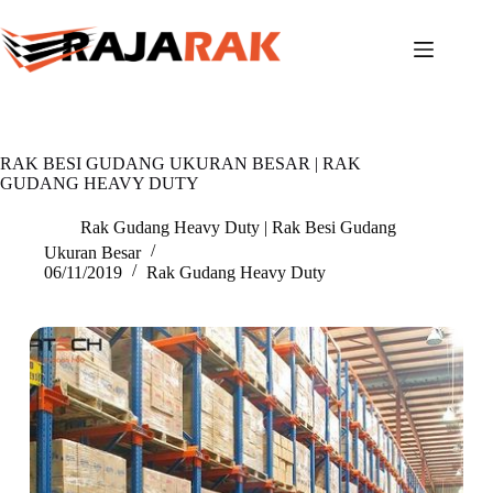
Skip
to
content
RAK BESI GUDANG UKURAN BESAR | RAK
GUDANG HEAVY DUTY
Rak Gudang Heavy Duty | Rak Besi Gudang
Ukuran Besar
06/11/2019
Rak Gudang Heavy Duty