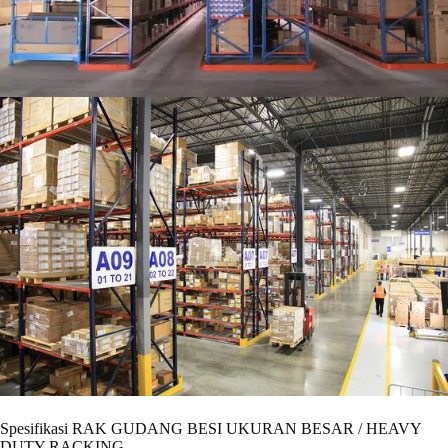
Spesifikasi RAK GUDANG BESI UKURAN BESAR / HEAVY
DUTY RACKING