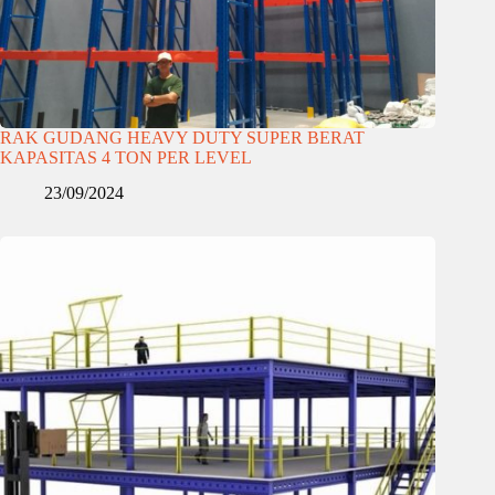
RAK GUDANG HEAVY DUTY SUPER BERAT
KAPASITAS 4 TON PER LEVEL
23/09/2024