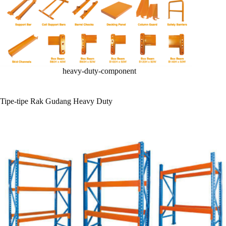
heavy-duty-component
Tipe-tipe Rak Gudang Heavy Duty