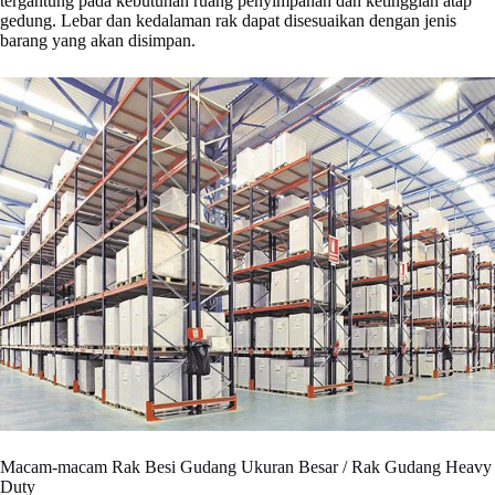
tergantung pada kebutuhan ruang penyimpanan dan ketinggian atap
gedung. Lebar dan kedalaman rak dapat disesuaikan dengan jenis
barang yang akan disimpan.
Macam-macam Rak Besi Gudang Ukuran Besar / Rak Gudang Heavy
Duty