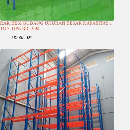
RAK BESI GUDANG UKURAN BESAR KAPASITAS 1
TON TIPE RR-1000
19/06/2025