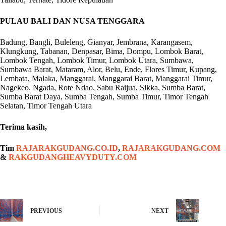
PULAU BALI DAN NUSA TENGGARA
Badung, Bangli, Buleleng, Gianyar, Jembrana, Karangasem,
Klungkung, Tabanan, Denpasar, Bima, Dompu, Lombok Barat,
Lombok Tengah, Lombok Timur, Lombok Utara, Sumbawa,
Sumbawa Barat, Mataram, Alor, Belu, Ende, Flores Timur, Kupang,
Lembata, Malaka, Manggarai, Manggarai Barat, Manggarai Timur,
Nagekeo, Ngada, Rote Ndao, Sabu Raijua, Sikka, Sumba Barat,
Sumba Barat Daya, Sumba Tengah, Sumba Timur, Timor Tengah
Selatan, Timor Tengah Utara
Terima kasih,
Tim
RAJARAKGUDANG.CO.ID
,
RAJARAKGUDANG.COM
&
RAKGUDANGHEAVYDUTY.COM
PREVIOUS
NEXT