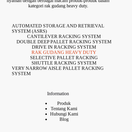
nyaman dengan berbagai macam produk-produk dalam
kategori rak gudang heavy duty.
AUTOMATED STORAGE AND RETRIEVAL
SYSTEM (ASRS)
CANTILEVER RACKING SYSTEM
DOUBLE DEEP PALLET RACKING SYSTEM
DRIVE IN RACKING SYSTEM
RAK GUDANG HEAVY DUTY
SELECTIVE PALLET RACKING
SHUTTLE RACKING SYSTEM
VERY NARROW AISLE PALLET RACKING
SYSTEM
Information
Produk
Tentang Kami
Hubungi Kami
Blog