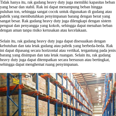
Tidak hanya itu, rak gudang heavy duty juga memiliki kapasitas beban
yang besar dan stabil. Rak ini dapat menampung beban hingga
puluhan ton, sehingga sangat cocok untuk digunakan di gudang atau
pabrik yang membutuhkan penyimpanan barang dengan berat yang
sangat besar. Rak gudang heavy duty juga dilengkapi dengan sistem
penguat dan penyangga yang kokoh, sehingga dapat menahan beban
dengan aman tanpa risiko kerusakan atau kecelakaan.
Selain itu, rak gudang heavy duty juga dapat disesuaikan dengan
kebutuhan dan tata letak gudang atau pabrik yang berbeda-beda. Rak
ini dapat dipasang secara horizontal atau vertikal, tergantung pada jenis
barang yang disimpan dan tata letak ruangan. Selain itu, rak gudang
heavy duty juga dapat ditempatkan secara bersusun atau bertingkat,
sehingga dapat menghemat ruang penyimpanan.