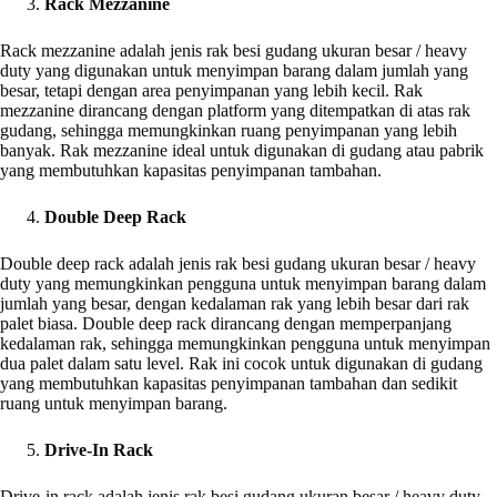
Rack Mezzanine
Rack mezzanine adalah jenis rak besi gudang ukuran besar / heavy
duty yang digunakan untuk menyimpan barang dalam jumlah yang
besar, tetapi dengan area penyimpanan yang lebih kecil. Rak
mezzanine dirancang dengan platform yang ditempatkan di atas rak
gudang, sehingga memungkinkan ruang penyimpanan yang lebih
banyak. Rak mezzanine ideal untuk digunakan di gudang atau pabrik
yang membutuhkan kapasitas penyimpanan tambahan.
Double Deep Rack
Double deep rack adalah jenis rak besi gudang ukuran besar / heavy
duty yang memungkinkan pengguna untuk menyimpan barang dalam
jumlah yang besar, dengan kedalaman rak yang lebih besar dari rak
palet biasa. Double deep rack dirancang dengan memperpanjang
kedalaman rak, sehingga memungkinkan pengguna untuk menyimpan
dua palet dalam satu level. Rak ini cocok untuk digunakan di gudang
yang membutuhkan kapasitas penyimpanan tambahan dan sedikit
ruang untuk menyimpan barang.
Drive-In Rack
Drive-in rack adalah jenis rak besi gudang ukuran besar / heavy duty