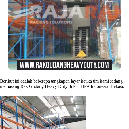
Berikut ini adalah beberapa tangkapan layar ketika tim kami sedang
memasang Rak Gudang Heavy Duty di PT. HPA Indonesia, Bekasi.