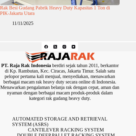
Rak Besi Gudang Pabrik Heavy Duty Kapasitas 1 Ton di
PIK-Jakarta Utara
11/11/2025
PT. Raja Rak Indonesia
berdiri sejak tahun 2011, berkantor
di Kp. Rambutan, Kec. Ciracas, Jakarta Timur. Salah satu
pelopor pertama kali menjual, menyediakan, menawarkan
berbagai macam rak heavy duty secara online di Indonesia.
Menawarkan pengalaman belanja rak dengan cepat, aman dan
nyaman dengan berbagai macam produk-produk dalam
kategori rak gudang heavy duty.
AUTOMATED STORAGE AND RETRIEVAL
SYSTEM (ASRS)
CANTILEVER RACKING SYSTEM
DOUBLE DEEP PALLET RACKING SYSTEM