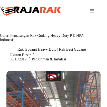
Skip
to
content
Galeri Pemasangan Rak Gudang Heavy Duty PT. HPA
Indonesia
Rak Gudang Heavy Duty | Rak Besi Gudang
Ukuran Besar
08/11/2019
Pengiriman & Instalasi