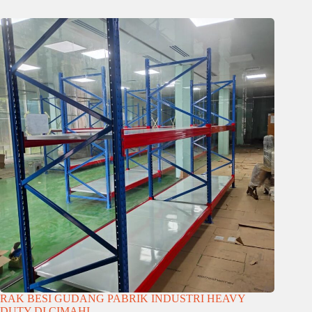
RAK BESI GUDANG PABRIK INDUSTRI HEAVY
DUTY DI CIMAHI