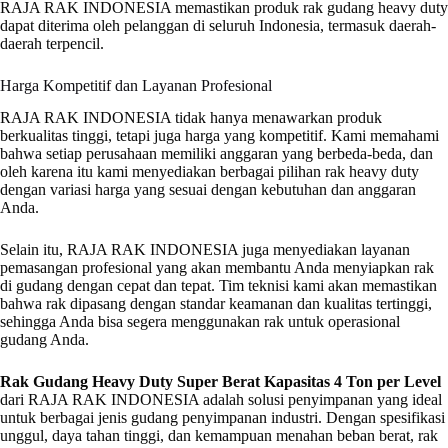
RAJA RAK INDONESIA memastikan produk rak gudang heavy duty
dapat diterima oleh pelanggan di seluruh Indonesia, termasuk daerah-
daerah terpencil.
Harga Kompetitif dan Layanan Profesional
RAJA RAK INDONESIA tidak hanya menawarkan produk
berkualitas tinggi, tetapi juga harga yang kompetitif. Kami memahami
bahwa setiap perusahaan memiliki anggaran yang berbeda-beda, dan
oleh karena itu kami menyediakan berbagai pilihan rak heavy duty
dengan variasi harga yang sesuai dengan kebutuhan dan anggaran
Anda.
Selain itu, RAJA RAK INDONESIA juga menyediakan layanan
pemasangan profesional yang akan membantu Anda menyiapkan rak
di gudang dengan cepat dan tepat. Tim teknisi kami akan memastikan
bahwa rak dipasang dengan standar keamanan dan kualitas tertinggi,
sehingga Anda bisa segera menggunakan rak untuk operasional
gudang Anda.
Rak Gudang Heavy Duty Super Berat Kapasitas 4 Ton per Level
dari RAJA RAK INDONESIA adalah solusi penyimpanan yang ideal
untuk berbagai jenis gudang penyimpanan industri. Dengan spesifikasi
unggul, daya tahan tinggi, dan kemampuan menahan beban berat, rak