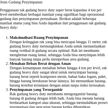
Jenis Gudang Penyimpanan
Penggunaan rak gudang heavy duty super berat kapasitas 4 ton per
level memberikan berbagai manfaat yang signifikan bagi operasional
gudang dan penyimpanan perusahaan. Berikut adalah beberapa
manfaat utama yang bisa Anda dapatkan dari penggunaan rak gudang
heavy duty:
Maksimalisasi Ruang Penyimpanan
Dengan ketinggian rak yang bisa mencapai hingga 11 meter, rak
gudang heavy duty memungkinkan Anda untuk memanfaatkan
ruang vertikal di gudang secara optimal. Rak ini membantu
menghemat ruang lantai, sehingga Anda bisa menyimpan lebih
banyak barang tanpa perlu memperluas area gudang.
Menahan Beban Berat dengan Aman
Dengan kemampuan menahan beban hingga 4 ton per level, rak
gudang heavy duty sangat ideal untuk menyimpan barang-
barang berat seperti komponen mesin, bahan baku logam, palet,
hingga barang berukuran besar lainnya. Ini memastikan barang-
barang tersebut tersimpan dengan aman tanpa risiko kerusakan.
Penyimpanan yang Terorganisir
Rak gudang heavy duty membantu mengorganisir barang-
barang di gudang dengan lebih baik. Anda bisa menata barang
berdasarkan kategori atau ukuran, sehingga memudahkan proses
inventarisasi dan pencarian barang ketika dibutuhkan.