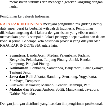
memastikan stabilitas dan mencegah gesekan langsung dengan
lantai.
Pengiriman ke Seluruh Indonesia
RAJA RAK INDONESIA
melayani pengiriman rak gudang heavy
duty super berat ke berbagai wilayah di Indonesia. Pengiriman
dilakukan langsung dari Jakarta dengan sistem yang efisien untuk
memastikan produk sampai di lokasi pelanggan tepat waktu dan dalam
kondisi prima. Beberapa kota besar dan provinsi yang dilayani oleh
RAJA RAK INDONESIA antara lain:
Sumatera
: Banda Aceh, Medan, Palembang, Padang,
Bengkulu, Pekanbaru, Tanjung Pinang, Jambi, Bandar
Lampung, Pangkal Pinang.
Kalimantan
: Pontianak, Samarinda, Banjarbaru, Palangkaraya,
Tanjung Selor.
Jawa dan Bali
: Jakarta, Bandung, Semarang, Yogyakarta,
Surabaya, Denpasar.
Sulawesi
: Makassar, Manado, Kendari, Mamuju, Palu.
Maluku dan Papua
: Ambon, Sofifi, Manokwari, Jayapura,
Nabire, Merauke.
Dengan jaringan distribusi yang luas dan tim pengiriman profesional,