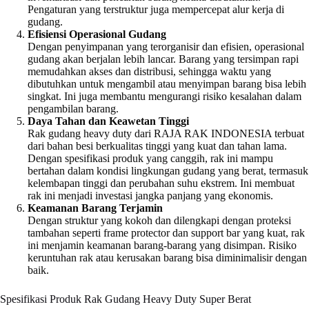
Pengaturan yang terstruktur juga mempercepat alur kerja di
gudang.
Efisiensi Operasional Gudang
Dengan penyimpanan yang terorganisir dan efisien, operasional
gudang akan berjalan lebih lancar. Barang yang tersimpan rapi
memudahkan akses dan distribusi, sehingga waktu yang
dibutuhkan untuk mengambil atau menyimpan barang bisa lebih
singkat. Ini juga membantu mengurangi risiko kesalahan dalam
pengambilan barang.
Daya Tahan dan Keawetan Tinggi
Rak gudang heavy duty dari RAJA RAK INDONESIA terbuat
dari bahan besi berkualitas tinggi yang kuat dan tahan lama.
Dengan spesifikasi produk yang canggih, rak ini mampu
bertahan dalam kondisi lingkungan gudang yang berat, termasuk
kelembapan tinggi dan perubahan suhu ekstrem. Ini membuat
rak ini menjadi investasi jangka panjang yang ekonomis.
Keamanan Barang Terjamin
Dengan struktur yang kokoh dan dilengkapi dengan proteksi
tambahan seperti frame protector dan support bar yang kuat, rak
ini menjamin keamanan barang-barang yang disimpan. Risiko
keruntuhan rak atau kerusakan barang bisa diminimalisir dengan
baik.
Spesifikasi Produk Rak Gudang Heavy Duty Super Berat