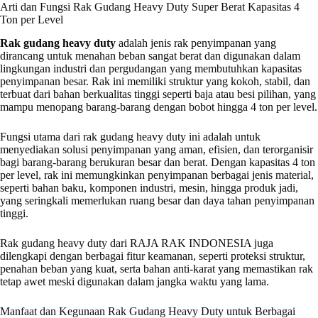
Arti dan Fungsi Rak Gudang Heavy Duty Super Berat Kapasitas 4
Ton per Level
Rak gudang heavy duty
adalah jenis rak penyimpanan yang
dirancang untuk menahan beban sangat berat dan digunakan dalam
lingkungan industri dan pergudangan yang membutuhkan kapasitas
penyimpanan besar. Rak ini memiliki struktur yang kokoh, stabil, dan
terbuat dari bahan berkualitas tinggi seperti baja atau besi pilihan, yang
mampu menopang barang-barang dengan bobot hingga 4 ton per level.
Fungsi utama dari rak gudang heavy duty ini adalah untuk
menyediakan solusi penyimpanan yang aman, efisien, dan terorganisir
bagi barang-barang berukuran besar dan berat. Dengan kapasitas 4 ton
per level, rak ini memungkinkan penyimpanan berbagai jenis material,
seperti bahan baku, komponen industri, mesin, hingga produk jadi,
yang seringkali memerlukan ruang besar dan daya tahan penyimpanan
tinggi.
Rak gudang heavy duty dari RAJA RAK INDONESIA juga
dilengkapi dengan berbagai fitur keamanan, seperti proteksi struktur,
penahan beban yang kuat, serta bahan anti-karat yang memastikan rak
tetap awet meski digunakan dalam jangka waktu yang lama.
Manfaat dan Kegunaan Rak Gudang Heavy Duty untuk Berbagai