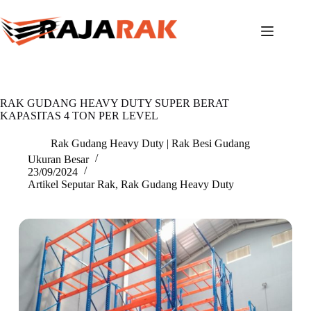
Skip
to
content
RAK GUDANG HEAVY DUTY SUPER BERAT
KAPASITAS 4 TON PER LEVEL
Rak Gudang Heavy Duty | Rak Besi Gudang
Ukuran Besar
23/09/2024
Artikel Seputar Rak
,
Rak Gudang Heavy Duty