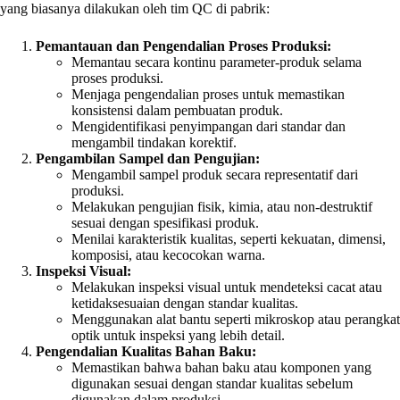
yang biasanya dilakukan oleh tim QC di pabrik:
Pemantauan dan Pengendalian Proses Produksi:
Memantau secara kontinu parameter-produk selama
proses produksi.
Menjaga pengendalian proses untuk memastikan
konsistensi dalam pembuatan produk.
Mengidentifikasi penyimpangan dari standar dan
mengambil tindakan korektif.
Pengambilan Sampel dan Pengujian:
Mengambil sampel produk secara representatif dari
produksi.
Melakukan pengujian fisik, kimia, atau non-destruktif
sesuai dengan spesifikasi produk.
Menilai karakteristik kualitas, seperti kekuatan, dimensi,
komposisi, atau kecocokan warna.
Inspeksi Visual:
Melakukan inspeksi visual untuk mendeteksi cacat atau
ketidaksesuaian dengan standar kualitas.
Menggunakan alat bantu seperti mikroskop atau perangkat
optik untuk inspeksi yang lebih detail.
Pengendalian Kualitas Bahan Baku:
Memastikan bahwa bahan baku atau komponen yang
digunakan sesuai dengan standar kualitas sebelum
digunakan dalam produksi.