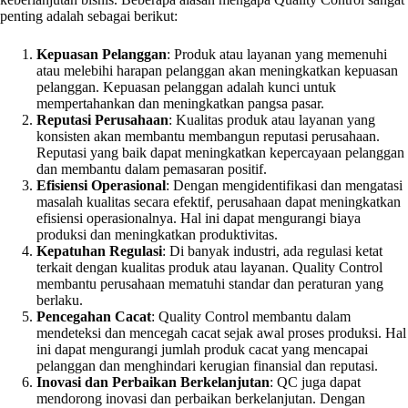
penting adalah sebagai berikut:
Kepuasan Pelanggan
: Produk atau layanan yang memenuhi
atau melebihi harapan pelanggan akan meningkatkan kepuasan
pelanggan. Kepuasan pelanggan adalah kunci untuk
mempertahankan dan meningkatkan pangsa pasar.
Reputasi Perusahaan
: Kualitas produk atau layanan yang
konsisten akan membantu membangun reputasi perusahaan.
Reputasi yang baik dapat meningkatkan kepercayaan pelanggan
dan membantu dalam pemasaran positif.
Efisiensi Operasional
: Dengan mengidentifikasi dan mengatasi
masalah kualitas secara efektif, perusahaan dapat meningkatkan
efisiensi operasionalnya. Hal ini dapat mengurangi biaya
produksi dan meningkatkan produktivitas.
Kepatuhan Regulasi
: Di banyak industri, ada regulasi ketat
terkait dengan kualitas produk atau layanan. Quality Control
membantu perusahaan mematuhi standar dan peraturan yang
berlaku.
Pencegahan Cacat
: Quality Control membantu dalam
mendeteksi dan mencegah cacat sejak awal proses produksi. Hal
ini dapat mengurangi jumlah produk cacat yang mencapai
pelanggan dan menghindari kerugian finansial dan reputasi.
Inovasi dan Perbaikan Berkelanjutan
: QC juga dapat
mendorong inovasi dan perbaikan berkelanjutan. Dengan