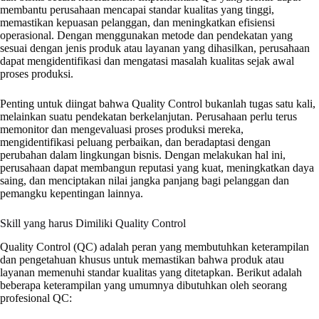
membantu perusahaan mencapai standar kualitas yang tinggi,
memastikan kepuasan pelanggan, dan meningkatkan efisiensi
operasional. Dengan menggunakan metode dan pendekatan yang
sesuai dengan jenis produk atau layanan yang dihasilkan, perusahaan
dapat mengidentifikasi dan mengatasi masalah kualitas sejak awal
proses produksi.
Penting untuk diingat bahwa Quality Control bukanlah tugas satu kali,
melainkan suatu pendekatan berkelanjutan. Perusahaan perlu terus
memonitor dan mengevaluasi proses produksi mereka,
mengidentifikasi peluang perbaikan, dan beradaptasi dengan
perubahan dalam lingkungan bisnis. Dengan melakukan hal ini,
perusahaan dapat membangun reputasi yang kuat, meningkatkan daya
saing, dan menciptakan nilai jangka panjang bagi pelanggan dan
pemangku kepentingan lainnya.
Skill yang harus Dimiliki Quality Control
Quality Control (QC) adalah peran yang membutuhkan keterampilan
dan pengetahuan khusus untuk memastikan bahwa produk atau
layanan memenuhi standar kualitas yang ditetapkan. Berikut adalah
beberapa keterampilan yang umumnya dibutuhkan oleh seorang
profesional QC: