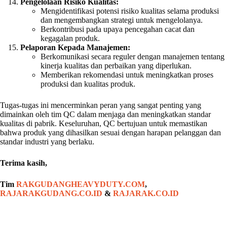
Pengelolaan Risiko Kualitas:
Mengidentifikasi potensi risiko kualitas selama produksi
dan mengembangkan strategi untuk mengelolanya.
Berkontribusi pada upaya pencegahan cacat dan
kegagalan produk.
Pelaporan Kepada Manajemen:
Berkomunikasi secara reguler dengan manajemen tentang
kinerja kualitas dan perbaikan yang diperlukan.
Memberikan rekomendasi untuk meningkatkan proses
produksi dan kualitas produk.
Tugas-tugas ini mencerminkan peran yang sangat penting yang
dimainkan oleh tim QC dalam menjaga dan meningkatkan standar
kualitas di pabrik. Keseluruhan, QC bertujuan untuk memastikan
bahwa produk yang dihasilkan sesuai dengan harapan pelanggan dan
standar industri yang berlaku.
Terima kasih,
Tim
RAKGUDANGHEAVYDUTY.COM
,
RAJARAKGUDANG.CO.ID
&
RAJARAK.CO.ID