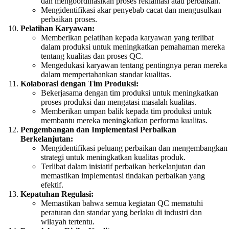
dan mengoordinasikan proses reklamasi atau perbaikan.
Mengidentifikasi akar penyebab cacat dan mengusulkan
perbaikan proses.
Pelatihan Karyawan:
Memberikan pelatihan kepada karyawan yang terlibat
dalam produksi untuk meningkatkan pemahaman mereka
tentang kualitas dan proses QC.
Mengedukasi karyawan tentang pentingnya peran mereka
dalam mempertahankan standar kualitas.
Kolaborasi dengan Tim Produksi:
Bekerjasama dengan tim produksi untuk meningkatkan
proses produksi dan mengatasi masalah kualitas.
Memberikan umpan balik kepada tim produksi untuk
membantu mereka meningkatkan performa kualitas.
Pengembangan dan Implementasi Perbaikan
Berkelanjutan:
Mengidentifikasi peluang perbaikan dan mengembangkan
strategi untuk meningkatkan kualitas produk.
Terlibat dalam inisiatif perbaikan berkelanjutan dan
memastikan implementasi tindakan perbaikan yang
efektif.
Kepatuhan Regulasi:
Memastikan bahwa semua kegiatan QC mematuhi
peraturan dan standar yang berlaku di industri dan
wilayah tertentu.