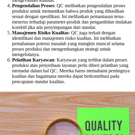
mengevaluasi kualitas.
Pengendalian Proses
: QC melibatkan pengendalian proses
produksi untuk memastikan bahwa produk yang dihasilkan
sesuai dengan spesifikasi. Ini melibatkan pemantauan terus-
menerus terhadap parameter-produk dan pengambilan tindakan
korektif jika ada penyimpangan dari standar.
Manajemen Risiko Kualitas
: QC juga terkait dengan
identifikasi dan manajemen risiko kualitas. Ini melibatkan
pemahaman potensi masalah yang mungkin muncul selama
proses produksi dan mengembangkan strategi untuk
mengelolanya.
Pelatihan Karyawan
: Karyawan yang terlibat dalam proses
produksi atau penyediaan layanan perlu diberi pelatihan yang
memadai dalam hal QC. Mereka harus memahami pentingnya
kualitas dan bagaimana mereka dapat berkontribusi pada
pencapaian standar kualitas.