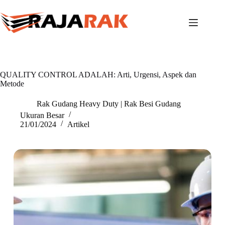
Skip
to
content
QUALITY CONTROL ADALAH: Arti, Urgensi, Aspek dan
Metode
Rak Gudang Heavy Duty | Rak Besi Gudang
Ukuran Besar
21/01/2024
Artikel