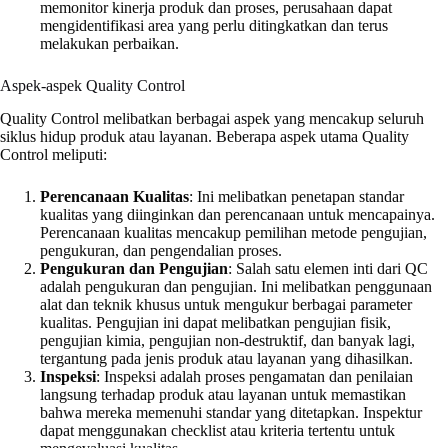
memonitor kinerja produk dan proses, perusahaan dapat
mengidentifikasi area yang perlu ditingkatkan dan terus
melakukan perbaikan.
Aspek-aspek Quality Control
Quality Control melibatkan berbagai aspek yang mencakup seluruh
siklus hidup produk atau layanan. Beberapa aspek utama Quality
Control meliputi:
Perencanaan Kualitas
: Ini melibatkan penetapan standar
kualitas yang diinginkan dan perencanaan untuk mencapainya.
Perencanaan kualitas mencakup pemilihan metode pengujian,
pengukuran, dan pengendalian proses.
Pengukuran dan Pengujian
: Salah satu elemen inti dari QC
adalah pengukuran dan pengujian. Ini melibatkan penggunaan
alat dan teknik khusus untuk mengukur berbagai parameter
kualitas. Pengujian ini dapat melibatkan pengujian fisik,
pengujian kimia, pengujian non-destruktif, dan banyak lagi,
tergantung pada jenis produk atau layanan yang dihasilkan.
Inspeksi
: Inspeksi adalah proses pengamatan dan penilaian
langsung terhadap produk atau layanan untuk memastikan
bahwa mereka memenuhi standar yang ditetapkan. Inspektur
dapat menggunakan checklist atau kriteria tertentu untuk