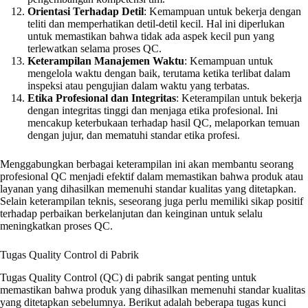
Orientasi Terhadap Detil
: Kemampuan untuk bekerja dengan
teliti dan memperhatikan detil-detil kecil. Hal ini diperlukan
untuk memastikan bahwa tidak ada aspek kecil pun yang
terlewatkan selama proses QC.
Keterampilan Manajemen Waktu
: Kemampuan untuk
mengelola waktu dengan baik, terutama ketika terlibat dalam
inspeksi atau pengujian dalam waktu yang terbatas.
Etika Profesional dan Integritas
: Keterampilan untuk bekerja
dengan integritas tinggi dan menjaga etika profesional. Ini
mencakup keterbukaan terhadap hasil QC, melaporkan temuan
dengan jujur, dan mematuhi standar etika profesi.
Menggabungkan berbagai keterampilan ini akan membantu seorang
profesional QC menjadi efektif dalam memastikan bahwa produk atau
layanan yang dihasilkan memenuhi standar kualitas yang ditetapkan.
Selain keterampilan teknis, seseorang juga perlu memiliki sikap positif
terhadap perbaikan berkelanjutan dan keinginan untuk selalu
meningkatkan proses QC.
Tugas Quality Control di Pabrik
Tugas Quality Control (QC) di pabrik sangat penting untuk
memastikan bahwa produk yang dihasilkan memenuhi standar kualitas
yang ditetapkan sebelumnya. Berikut adalah beberapa tugas kunci