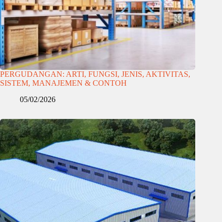
PERGUDANGAN: ARTI, FUNGSI, JENIS, AKTIVITAS,
SISTEM, MANAJEMEN & CONTOH
05/02/2026