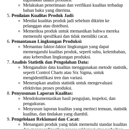
Melakukan penerimaan dan verifikasi kualitas terhadap
bahan baku yang diterima.
Penilaian Kualitas Produk Jadi:
Menilai kualitas produk jadi sebelum dikirim ke
pelanggan atau distribusi.
Memeriksa produk untuk memastikan bahwa mereka
memenuhi spesifikasi dan tidak memiliki cacat.
Pemantauan Lingkungan Produksi:
Memantau faktor-faktor lingkungan yang dapat
memengaruhi kualitas produk, seperti suhu, kelembaban,
atau kebersihan lingkungan produksi.
Analisis Statistik dan Pengolahan Data:
Menganalisis data kualitas menggunakan metode statistik,
seperti Control Charts atau Six Sigma, untuk
mengidentifikasi tren dan variasi.
Menerapkan analisis statistik untuk mengevaluasi
efektivitas proses produksi.
Penyusunan Laporan Kualitas:
Mendokumentasikan hasil pengujian, inspeksi, dan
pengukuran.
Menyusun laporan kualitas yang merinci temuan, statistik
kualitas, dan tindakan yang diambil.
Pengelolaan Reklamasi dan Cacat:
Menangani produk yang tidak memenuhi standar kualitas