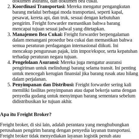
dokumen asuransi, dan dokumen bea cukai.
Koordinasi Transportasi:
Mereka mengatur pengangkutan
barang melalui berbagai moda transportasi, seperti kapal,
pesawat, kereta api, dan truk, sesuai dengan kebutuhan
pengirim. Freight forwarder memastikan bahwa barang
mencapai tujuan sesuai jadwal yang ditetapkan.
Manajemen Bea Cukai:
Freight forwarder berpengalaman
dalam menangani prosedur bea cukai dan memastikan bahwa
semua peraturan perdagangan internasional diikuti. Ini
mencakup pengurusan pajak, izin impor/ekspor, serta kepatuhan
terhadap peraturan negara tujuan.
Pengelolaan Asuransi:
Mereka juga mengatur asuransi
pengiriman untuk melindungi barang selama transit. Ini penting
untuk mencegah kerugian finansial jika barang rusak atau hilang
dalam perjalanan.
Penyimpanan dan Distribusi:
Freight forwarder sering kali
memiliki fasilitas penyimpanan atau dapat bekerja sama dengan
penyedia gudang untuk menyimpan barang sementara sebelum
didistribusikan ke tujuan akhir.
Apa itu Freight Broker?
Freight broker, di sisi lain, adalah perantara yang menghubungkan
perusahaan pengirim barang dengan penyedia layanan transportasi.
Freight broker tidak menyediakan layanan logistik penuh atau