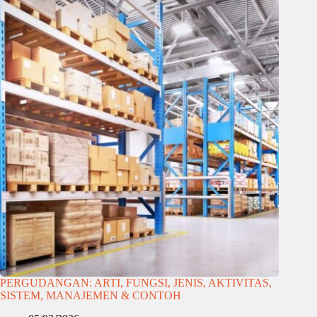
PERGUDANGAN: ARTI, FUNGSI, JENIS, AKTIVITAS,
SISTEM, MANAJEMEN & CONTOH