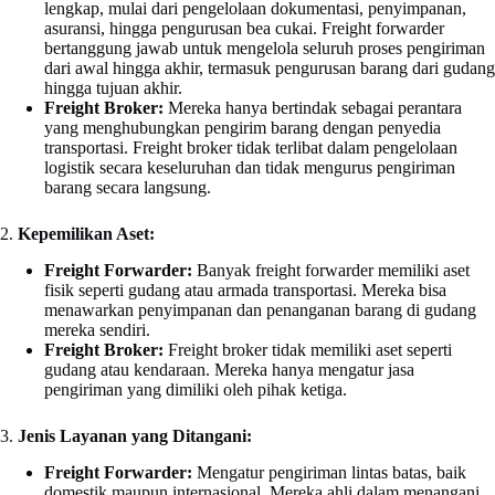
lengkap, mulai dari pengelolaan dokumentasi, penyimpanan,
asuransi, hingga pengurusan bea cukai. Freight forwarder
bertanggung jawab untuk mengelola seluruh proses pengiriman
dari awal hingga akhir, termasuk pengurusan barang dari gudang
hingga tujuan akhir.
Freight Broker:
Mereka hanya bertindak sebagai perantara
yang menghubungkan pengirim barang dengan penyedia
transportasi. Freight broker tidak terlibat dalam pengelolaan
logistik secara keseluruhan dan tidak mengurus pengiriman
barang secara langsung.
2.
Kepemilikan Aset:
Freight Forwarder:
Banyak freight forwarder memiliki aset
fisik seperti gudang atau armada transportasi. Mereka bisa
menawarkan penyimpanan dan penanganan barang di gudang
mereka sendiri.
Freight Broker:
Freight broker tidak memiliki aset seperti
gudang atau kendaraan. Mereka hanya mengatur jasa
pengiriman yang dimiliki oleh pihak ketiga.
3.
Jenis Layanan yang Ditangani:
Freight Forwarder:
Mengatur pengiriman lintas batas, baik
domestik maupun internasional. Mereka ahli dalam menangani