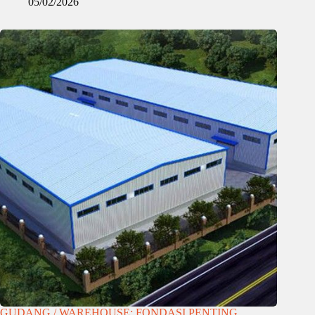
05/02/2026
GUDANG / WAREHOUSE: FONDASI PENTING