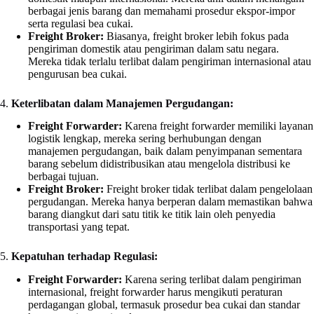
berbagai jenis barang dan memahami prosedur ekspor-impor
serta regulasi bea cukai.
Freight Broker:
Biasanya, freight broker lebih fokus pada
pengiriman domestik atau pengiriman dalam satu negara.
Mereka tidak terlalu terlibat dalam pengiriman internasional atau
pengurusan bea cukai.
4.
Keterlibatan dalam Manajemen Pergudangan:
Freight Forwarder:
Karena freight forwarder memiliki layanan
logistik lengkap, mereka sering berhubungan dengan
manajemen pergudangan, baik dalam penyimpanan sementara
barang sebelum didistribusikan atau mengelola distribusi ke
berbagai tujuan.
Freight Broker:
Freight broker tidak terlibat dalam pengelolaan
pergudangan. Mereka hanya berperan dalam memastikan bahwa
barang diangkut dari satu titik ke titik lain oleh penyedia
transportasi yang tepat.
5.
Kepatuhan terhadap Regulasi:
Freight Forwarder:
Karena sering terlibat dalam pengiriman
internasional, freight forwarder harus mengikuti peraturan
perdagangan global, termasuk prosedur bea cukai dan standar