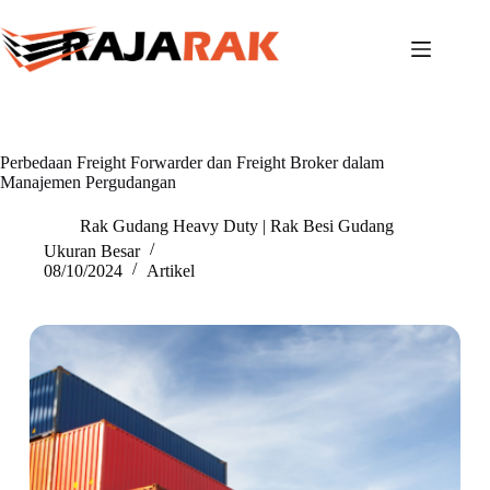
Skip
to
content
Perbedaan Freight Forwarder dan Freight Broker dalam
Manajemen Pergudangan
Rak Gudang Heavy Duty | Rak Besi Gudang
Ukuran Besar
08/10/2024
Artikel