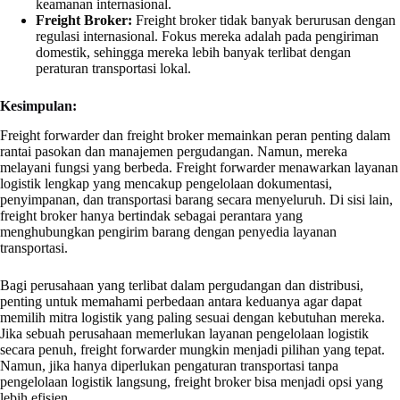
keamanan internasional.
Freight Broker:
Freight broker tidak banyak berurusan dengan
regulasi internasional. Fokus mereka adalah pada pengiriman
domestik, sehingga mereka lebih banyak terlibat dengan
peraturan transportasi lokal.
Kesimpulan:
Freight forwarder dan freight broker memainkan peran penting dalam
rantai pasokan dan manajemen pergudangan. Namun, mereka
melayani fungsi yang berbeda. Freight forwarder menawarkan layanan
logistik lengkap yang mencakup pengelolaan dokumentasi,
penyimpanan, dan transportasi barang secara menyeluruh. Di sisi lain,
freight broker hanya bertindak sebagai perantara yang
menghubungkan pengirim barang dengan penyedia layanan
transportasi.
Bagi perusahaan yang terlibat dalam pergudangan dan distribusi,
penting untuk memahami perbedaan antara keduanya agar dapat
memilih mitra logistik yang paling sesuai dengan kebutuhan mereka.
Jika sebuah perusahaan memerlukan layanan pengelolaan logistik
secara penuh, freight forwarder mungkin menjadi pilihan yang tepat.
Namun, jika hanya diperlukan pengaturan transportasi tanpa
pengelolaan logistik langsung, freight broker bisa menjadi opsi yang
lebih efisien.