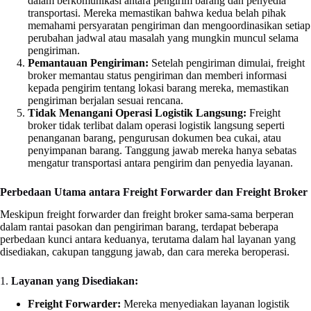
dalam berkomunikasi antara pengirim barang dan penyedia
transportasi. Mereka memastikan bahwa kedua belah pihak
memahami persyaratan pengiriman dan mengoordinasikan setiap
perubahan jadwal atau masalah yang mungkin muncul selama
pengiriman.
Pemantauan Pengiriman:
Setelah pengiriman dimulai, freight
broker memantau status pengiriman dan memberi informasi
kepada pengirim tentang lokasi barang mereka, memastikan
pengiriman berjalan sesuai rencana.
Tidak Menangani Operasi Logistik Langsung:
Freight
broker tidak terlibat dalam operasi logistik langsung seperti
penanganan barang, pengurusan dokumen bea cukai, atau
penyimpanan barang. Tanggung jawab mereka hanya sebatas
mengatur transportasi antara pengirim dan penyedia layanan.
Perbedaan Utama antara Freight Forwarder dan Freight Broker
Meskipun freight forwarder dan freight broker sama-sama berperan
dalam rantai pasokan dan pengiriman barang, terdapat beberapa
perbedaan kunci antara keduanya, terutama dalam hal layanan yang
disediakan, cakupan tanggung jawab, dan cara mereka beroperasi.
1.
Layanan yang Disediakan:
Freight Forwarder:
Mereka menyediakan layanan logistik