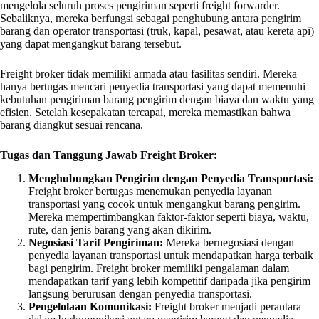
mengelola seluruh proses pengiriman seperti freight forwarder.
Sebaliknya, mereka berfungsi sebagai penghubung antara pengirim
barang dan operator transportasi (truk, kapal, pesawat, atau kereta api)
yang dapat mengangkut barang tersebut.
Freight broker tidak memiliki armada atau fasilitas sendiri. Mereka
hanya bertugas mencari penyedia transportasi yang dapat memenuhi
kebutuhan pengiriman barang pengirim dengan biaya dan waktu yang
efisien. Setelah kesepakatan tercapai, mereka memastikan bahwa
barang diangkut sesuai rencana.
Tugas dan Tanggung Jawab Freight Broker:
Menghubungkan Pengirim dengan Penyedia Transportasi:
Freight broker bertugas menemukan penyedia layanan
transportasi yang cocok untuk mengangkut barang pengirim.
Mereka mempertimbangkan faktor-faktor seperti biaya, waktu,
rute, dan jenis barang yang akan dikirim.
Negosiasi Tarif Pengiriman:
Mereka bernegosiasi dengan
penyedia layanan transportasi untuk mendapatkan harga terbaik
bagi pengirim. Freight broker memiliki pengalaman dalam
mendapatkan tarif yang lebih kompetitif daripada jika pengirim
langsung berurusan dengan penyedia transportasi.
Pengelolaan Komunikasi:
Freight broker menjadi perantara