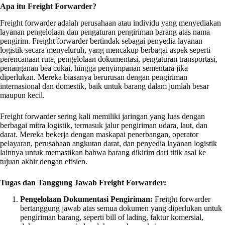
Apa itu Freight Forwarder?
Freight forwarder adalah perusahaan atau individu yang menyediakan
layanan pengelolaan dan pengaturan pengiriman barang atas nama
pengirim. Freight forwarder bertindak sebagai penyedia layanan
logistik secara menyeluruh, yang mencakup berbagai aspek seperti
perencanaan rute, pengelolaan dokumentasi, pengaturan transportasi,
penanganan bea cukai, hingga penyimpanan sementara jika
diperlukan. Mereka biasanya berurusan dengan pengiriman
internasional dan domestik, baik untuk barang dalam jumlah besar
maupun kecil.
Freight forwarder sering kali memiliki jaringan yang luas dengan
berbagai mitra logistik, termasuk jalur pengiriman udara, laut, dan
darat. Mereka bekerja dengan maskapai penerbangan, operator
pelayaran, perusahaan angkutan darat, dan penyedia layanan logistik
lainnya untuk memastikan bahwa barang dikirim dari titik asal ke
tujuan akhir dengan efisien.
Tugas dan Tanggung Jawab Freight Forwarder:
Pengelolaan Dokumentasi Pengiriman:
Freight forwarder
bertanggung jawab atas semua dokumen yang diperlukan untuk
pengiriman barang, seperti bill of lading, faktur komersial,