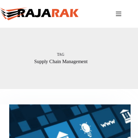
Skip
to
content
TAG
Supply Chain Management