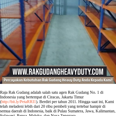
Raja Rak Gudang adalah salah satu agen Rak Gudang No. 1 di
Indonesia yang bertempat di Ciracas, Jakarta Timur
(
http://bit.ly/PetaRRI1​
). Berdiri per tahun 2011. Hingga saat ini, Kami
telah meladeni lebih dari 20 ribu pembeli yang tertebar hampir di
semua daerah di Indonesia, baik di Pulau Sumatera, Jawa, Kalimantan,
Sulawesi, Papua, Maluku, dan Nusa Tenggara.