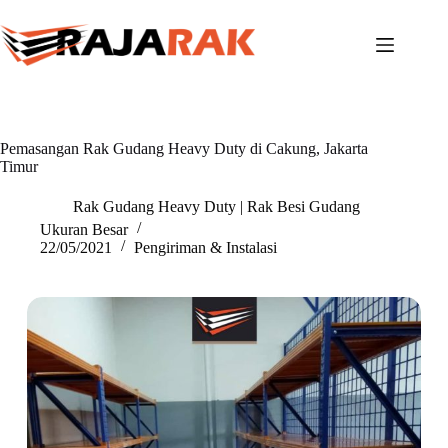
Skip
to
content
Pemasangan Rak Gudang Heavy Duty di Cakung, Jakarta
Timur
Rak Gudang Heavy Duty | Rak Besi Gudang
Ukuran Besar
22/05/2021
Pengiriman & Instalasi