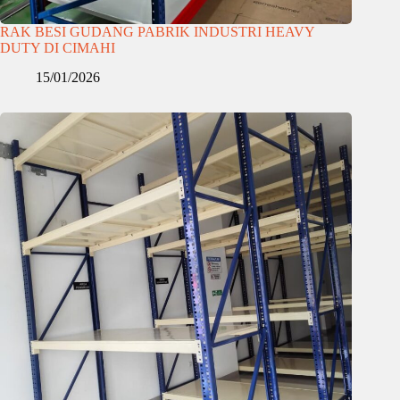
RAK BESI GUDANG PABRIK INDUSTRI HEAVY
DUTY DI CIMAHI
15/01/2026