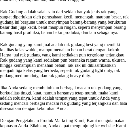
Rak Gudang adalah salah satu dari sekian banyak jenis rak yang
sangat diperlukan oleh perusahaan kecil, menengah, maupun besar, rak
gudang ini berguna untuk menyimpan barang-barang yang berukuran
besar dan juga kecil, berat maupun ringan, seperti menyimpan barang-
barang hasil produksi, bahan baku produksi, dan lain sebagainya.
Rak gudang yang kami jual adalah rak gudang besi yang memiliki
kualitas kelas wahid, mampu menahan beban berat dengan kokoh.
Harga jual rak gudang yang kami sediakan pun tergolong terjangkau.
Rak gudang yang kami sediakan pun beraneka ragam warna, ukuran,
hingga kemampuan menahan beban, rak-rak ini diklasifikasikan
menjadi tiga kelas yang berbeda, seperti rak gudang light duty, rak
gudang medium duty, dan rak gudang heavy duty.
Jika Anda sedang membutuhkan berbagai macam rak gudang yang
berkualitas tinggi, kuat, namun harganya tetap murah, maka kami
adalah solusinya, kami adalah tempat yang tepat untuk Anda yang
sedang mencari berbagai macam rak gudang yang terjangkau dan bisa
disesuaikan dengan kebutuhan Anda.
Dengan Pengetahuan Produk Marketing Kami, Kami mengutamakan
kepuasan Anda. Silahkan, Anda dapat mengunjungi ke website Kami