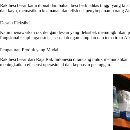
Rak besi besar kami dibuat dari bahan besi berkualitas tinggi yang ku
dan kayu, memastikan keamanan dan efisiensi penyimpanan barang A
Desain Fleksibel
Kami menawarkan rak dengan desain yang fleksibel, memungkinkan pen
fungsional tetapi juga estetis, sesuai dengan tampilan dan tema toko An
Pengaturan Produk yang Mudah
Rak besi besar dari Raja Rak Indonesia dirancang untuk memudahka
meningkatkan efisiensi operasional dan kepuasan pelanggan.