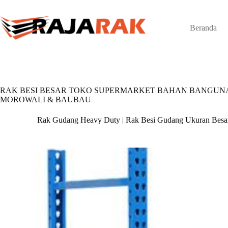
Skip
to
content
Beranda
RAK BESI BESAR TOKO SUPERMARKET BAHAN BANGUNAN
MOROWALI & BAUBAU
Rak Gudang Heavy Duty | Rak Besi Gudang Ukuran Besa