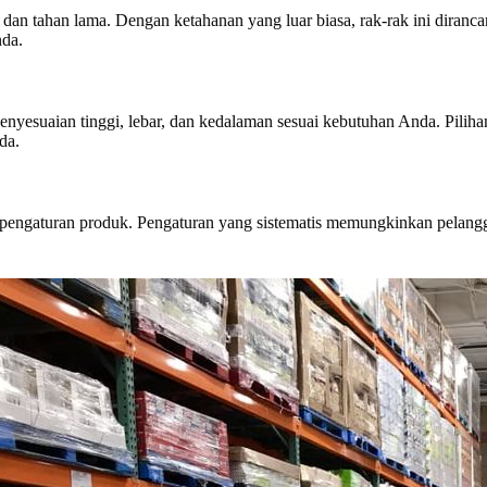
at dan tahan lama. Dengan ketahanan yang luar biasa, rak-rak ini dira
nda.
yesuaian tinggi, lebar, dan kedalaman sesuai kebutuhan Anda. Piliha
da.
n pengaturan produk. Pengaturan yang sistematis memungkinkan pela