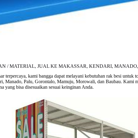
 / MATERIAL, JUAL KE MAKASSAR, KENDARI, MANADO
sar terpercaya, kami bangga dapat melayani kebutuhan rak besi untuk 
dari, Manado, Palu, Gorontalo, Mamuju, Morowali, dan Baubau. Kami m
rna yang bisa disesuaikan sesuai keinginan Anda.