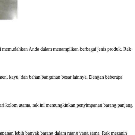
k ini memudahkan Anda dalam menampilkan berbagai jenis produk. Rak
emen, kayu, dan bahan bangunan besar lainnya. Dengan beberapa
 dari kolom utama, rak ini memungkinkan penyimpanan barang panjang
impanan lebih banyak barang dalam ruang yang sama. Rak mezanin