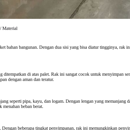
 Material
arket bahan bangunan. Dengan dua sisi yang bisa diatur tingginya, ra
g ditempatkan di atas palet. Rak ini sangat cocok untuk menyimpan s
mpan dengan aman dan teratur.
anjang seperti pipa, kayu, dan logam. Dengan lengan yang memanjang
uk menahan beban berat.
l. Dengan beberapa tingkat penyimpanan, rak ini memungkinkan peny