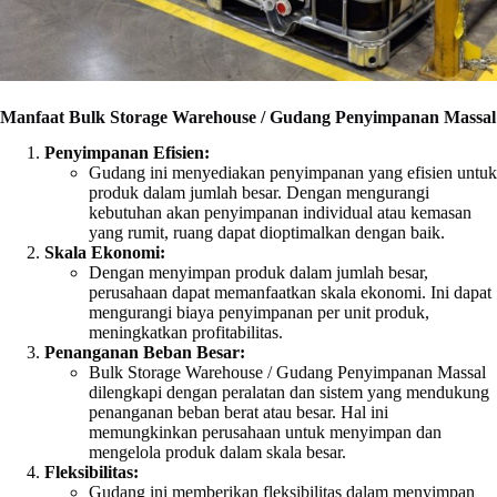
Manfaat Bulk Storage Warehouse / Gudang Penyimpanan Massal
Penyimpanan Efisien:
Gudang ini menyediakan penyimpanan yang efisien untuk
produk dalam jumlah besar. Dengan mengurangi
kebutuhan akan penyimpanan individual atau kemasan
yang rumit, ruang dapat dioptimalkan dengan baik.
Skala Ekonomi:
Dengan menyimpan produk dalam jumlah besar,
perusahaan dapat memanfaatkan skala ekonomi. Ini dapat
mengurangi biaya penyimpanan per unit produk,
meningkatkan profitabilitas.
Penanganan Beban Besar:
Bulk Storage Warehouse / Gudang Penyimpanan Massal
dilengkapi dengan peralatan dan sistem yang mendukung
penanganan beban berat atau besar. Hal ini
memungkinkan perusahaan untuk menyimpan dan
mengelola produk dalam skala besar.
Fleksibilitas:
Gudang ini memberikan fleksibilitas dalam menyimpan