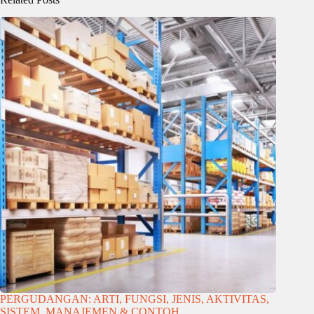
PERGUDANGAN: ARTI, FUNGSI, JENIS, AKTIVITAS,
SISTEM, MANAJEMEN & CONTOH