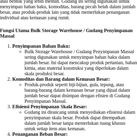
atau bentuk yang lebih mentah. Gudang ini sering digunakan untuk
menyimpan bahan baku, komoditas, barang pecah belah dalam jumlah
besar, atau produk-produk lain yang tidak memerlukan penanganan
individual atau kemasan yang rumit.
Fungsi Utama Bulk Storage Warehouse / Gudang Penyimpanan
Massal
Penyimpanan Bahan Baku:
Bulk Storage Warehouse / Gudang Penyimpanan Massal
sering digunakan untuk menyimpan bahan baku dalam
jumlah besar. Ini dapat mencakup produk pertanian, bahan
kimia, atau material konstruksi yang diperlukan dalam
skala produksi besar.
Komoditas dan Barang dalam Kemasan Besar:
Produk-produk seperti biji-bijian, gula, tepung, atau
barang-barang dalam kemasan besar yang dijual dalam
jumlah besar dapat disimpan dengan efisien di Gudang
Penyimpanan Massal.
Efisiensi Penyimpanan Skala Besar:
Gudang ini dirancang untuk menyediakan efisiensi dalam
penyimpanan skala besar. Produk dapat ditempatkan
dalam jumlah besar tanpa memerlukan ruang khusus
untuk setiap item atau kemasan.
Penanganan Beban Besar: