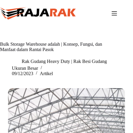
Skip
to
content
Bulk Storage Warehouse adalah | Konsep, Fungsi, dan
Manfaat dalam Rantai Pasok
Rak Gudang Heavy Duty | Rak Besi Gudang
Ukuran Besar
09/12/2023
Artikel