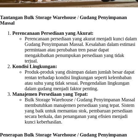
Tantangan
Bulk Storage Warehouse
/
Gudang Penyimpanan
Massal
Perencanaan Persediaan yang Akurat:
Perencanaan persediaan yang akurat menjadi kunci dalam
Gudang Penyimpanan Massal. Kesalahan dalam estimasi
permintaan atau perubahan tren pasar dapat
mengakibatkan penumpukan persediaan yang tidak
terjual.
Kondisi Lingkungan:
Produk-produk yang disimpan dalam jumlah besar dapat
rentan terhadap kondisi lingkungan seperti kelembaban
atau suhu yang tidak sesuai. Pengendalian lingkungan
dalam gudang menjadi faktor penting.
Manajemen Persediaan yang Tepat:
Bulk Storage Warehouse / Gudang Penyimpanan Massal
membutuhkan manajemen persediaan yang tepat. Sistem
yang baik untuk memantau stok, pembaruan persediaan
secara berkala, dan penanganan yang efisien menjadi
kunci keberhasilan.
Penerapan Bulk Storage Warehouse / Gudang Penyimpanan