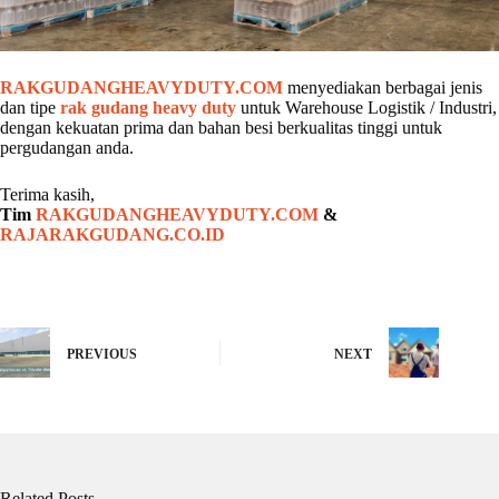
RAKGUDANGHEAVYDUTY.COM
menyediakan berbagai jenis
dan tipe
rak gudang heavy duty
untuk Warehouse Logistik / Industri,
dengan kekuatan prima dan bahan besi berkualitas tinggi untuk
pergudangan anda.
Terima kasih,
Tim
RAKGUDANGHEAVYDUTY.COM
&
RAJARAKGUDANG.CO.ID
PREVIOUS
NEXT
Related Posts