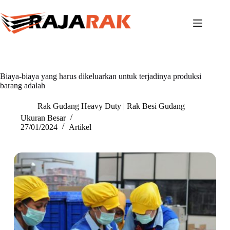
Skip
to
content
Biaya-biaya yang harus dikeluarkan untuk terjadinya produksi
barang adalah
Rak Gudang Heavy Duty | Rak Besi Gudang
Ukuran Besar
27/01/2024
Artikel