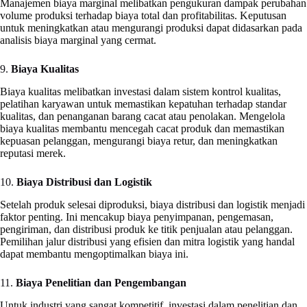
Manajemen biaya marginal melibatkan pengukuran dampak perubahan
volume produksi terhadap biaya total dan profitabilitas. Keputusan
untuk meningkatkan atau mengurangi produksi dapat didasarkan pada
analisis biaya marginal yang cermat.
9.
Biaya Kualitas
Biaya kualitas melibatkan investasi dalam sistem kontrol kualitas,
pelatihan karyawan untuk memastikan kepatuhan terhadap standar
kualitas, dan penanganan barang cacat atau penolakan. Mengelola
biaya kualitas membantu mencegah cacat produk dan memastikan
kepuasan pelanggan, mengurangi biaya retur, dan meningkatkan
reputasi merek.
10.
Biaya Distribusi dan Logistik
Setelah produk selesai diproduksi, biaya distribusi dan logistik menjadi
faktor penting. Ini mencakup biaya penyimpanan, pengemasan,
pengiriman, dan distribusi produk ke titik penjualan atau pelanggan.
Pemilihan jalur distribusi yang efisien dan mitra logistik yang handal
dapat membantu mengoptimalkan biaya ini.
11.
Biaya Penelitian dan Pengembangan
Untuk industri yang sangat kompetitif, investasi dalam penelitian dan