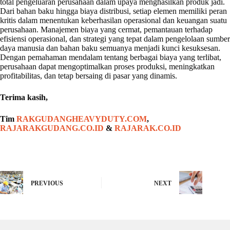
total pengeluaran perusahaan dalam upaya menghasilkan produk jadi.
Dari bahan baku hingga biaya distribusi, setiap elemen memiliki peran
kritis dalam menentukan keberhasilan operasional dan keuangan suatu
perusahaan. Manajemen biaya yang cermat, pemantauan terhadap
efisiensi operasional, dan strategi yang tepat dalam pengelolaan sumber
daya manusia dan bahan baku semuanya menjadi kunci kesuksesan.
Dengan pemahaman mendalam tentang berbagai biaya yang terlibat,
perusahaan dapat mengoptimalkan proses produksi, meningkatkan
profitabilitas, dan tetap bersaing di pasar yang dinamis.
Terima kasih,
Tim
RAKGUDANGHEAVYDUTY.COM
,
RAJARAKGUDANG.CO.ID
&
RAJARAK.CO.ID
PREVIOUS
NEXT