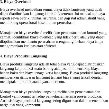
3.
Biaya Overhead
Biaya overhead melibatkan semua biaya tidak langsung yang tidak
dapat diatribusikan langsung ke produk tertentu. Ini mencakup biaya
seperti sewa pabrik, utilitas, asuransi, dan gaji staf administratif yang
mendukung operasional keseluruhan perusahaan.
Manajemen biaya overhead melibatkan pemantauan dan kontrol yang
cermat. Identifikasi biaya overhead yang tidak perlu atau yang dapat
dioptimalkan membantu perusahaan mengurangi beban biaya tanpa
mengorbankan kualitas atau efisiensi.
4.
Biaya Produksi Langsung
Biaya produksi langsung adalah total biaya yang dapat diatribusikan
langsung ke produksi suatu barang atau jasa. Ini mencakup biaya
bahan baku dan biaya tenaga kerja langsung. Biaya produksi langsung
memberikan gambaran langsung tentang biaya yang terkait dengan
menciptakan produk atau layanan tertentu.
Manajemen biaya produksi langsung melibatkan pemantauan dan
kontrol yang cermat terhadap pengeluaran selama proses produksi.
Analisis biaya produksi langsung sering digunakan dalam menentukan
harga jual yang kompetitif.