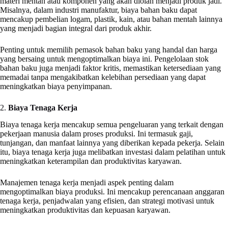
materi mentah atau komponen yang akan diolah menjadi produk jadi.
Misalnya, dalam industri manufaktur, biaya bahan baku dapat
mencakup pembelian logam, plastik, kain, atau bahan mentah lainnya
yang menjadi bagian integral dari produk akhir.
Penting untuk memilih pemasok bahan baku yang handal dan harga
yang bersaing untuk mengoptimalkan biaya ini. Pengelolaan stok
bahan baku juga menjadi faktor kritis, memastikan ketersediaan yang
memadai tanpa mengakibatkan kelebihan persediaan yang dapat
meningkatkan biaya penyimpanan.
2.
Biaya Tenaga Kerja
Biaya tenaga kerja mencakup semua pengeluaran yang terkait dengan
pekerjaan manusia dalam proses produksi. Ini termasuk gaji,
tunjangan, dan manfaat lainnya yang diberikan kepada pekerja. Selain
itu, biaya tenaga kerja juga melibatkan investasi dalam pelatihan untuk
meningkatkan keterampilan dan produktivitas karyawan.
Manajemen tenaga kerja menjadi aspek penting dalam
mengoptimalkan biaya produksi. Ini mencakup perencanaan anggaran
tenaga kerja, penjadwalan yang efisien, dan strategi motivasi untuk
meningkatkan produktivitas dan kepuasan karyawan.