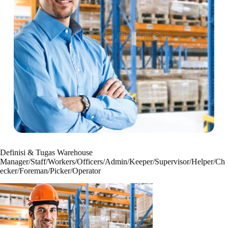
Definisi & Tugas Warehouse
Manager/Staff/Workers/Officers/Admin/Keeper/Supervisor/Helper/Ch
ecker/Foreman/Picker/Operator