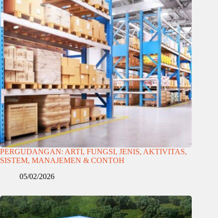
PERGUDANGAN: ARTI, FUNGSI, JENIS, AKTIVITAS,
SISTEM, MANAJEMEN & CONTOH
05/02/2026