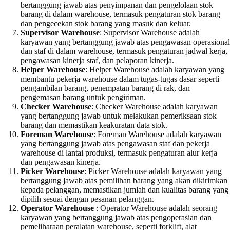
bertanggung jawab atas penyimpanan dan pengelolaan stok
barang di dalam warehouse, termasuk pengaturan stok barang
dan pengecekan stok barang yang masuk dan keluar.
Supervisor Warehouse
: Supervisor Warehouse adalah
karyawan yang bertanggung jawab atas pengawasan operasional
dan staf di dalam warehouse, termasuk pengaturan jadwal kerja,
pengawasan kinerja staf, dan pelaporan kinerja.
Helper Warehouse
: Helper Warehouse adalah karyawan yang
membantu pekerja warehouse dalam tugas-tugas dasar seperti
pengambilan barang, penempatan barang di rak, dan
pengemasan barang untuk pengiriman.
Checker Warehouse
: Checker Warehouse adalah karyawan
yang bertanggung jawab untuk melakukan pemeriksaan stok
barang dan memastikan keakuratan data stok.
Foreman Warehouse
: Foreman Warehouse adalah karyawan
yang bertanggung jawab atas pengawasan staf dan pekerja
warehouse di lantai produksi, termasuk pengaturan alur kerja
dan pengawasan kinerja.
Picker Warehouse
: Picker Warehouse adalah karyawan yang
bertanggung jawab atas pemilihan barang yang akan dikirimkan
kepada pelanggan, memastikan jumlah dan kualitas barang yang
dipilih sesuai dengan pesanan pelanggan.
Operator Warehouse
: Operator Warehouse adalah seorang
karyawan yang bertanggung jawab atas pengoperasian dan
pemeliharaan peralatan warehouse, seperti forklift, alat