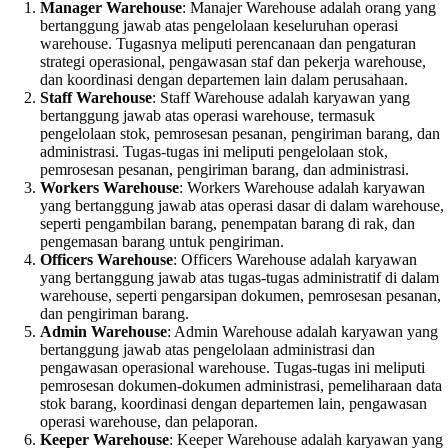
Manager Warehouse
: Manajer Warehouse adalah orang yang
bertanggung jawab atas pengelolaan keseluruhan operasi
warehouse. Tugasnya meliputi perencanaan dan pengaturan
strategi operasional, pengawasan staf dan pekerja warehouse,
dan koordinasi dengan departemen lain dalam perusahaan.
Staff Warehouse
: Staff Warehouse adalah karyawan yang
bertanggung jawab atas operasi warehouse, termasuk
pengelolaan stok, pemrosesan pesanan, pengiriman barang, dan
administrasi. Tugas-tugas ini meliputi pengelolaan stok,
pemrosesan pesanan, pengiriman barang, dan administrasi.
Workers Warehouse
: Workers Warehouse adalah karyawan
yang bertanggung jawab atas operasi dasar di dalam warehouse,
seperti pengambilan barang, penempatan barang di rak, dan
pengemasan barang untuk pengiriman.
Officers Warehouse
: Officers Warehouse adalah karyawan
yang bertanggung jawab atas tugas-tugas administratif di dalam
warehouse, seperti pengarsipan dokumen, pemrosesan pesanan,
dan pengiriman barang.
Admin Warehouse
: Admin Warehouse adalah karyawan yang
bertanggung jawab atas pengelolaan administrasi dan
pengawasan operasional warehouse. Tugas-tugas ini meliputi
pemrosesan dokumen-dokumen administrasi, pemeliharaan data
stok barang, koordinasi dengan departemen lain, pengawasan
operasi warehouse, dan pelaporan.
Keeper Warehouse
: Keeper Warehouse adalah karyawan yang