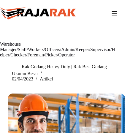
Skip
to
content
Warehouse
Manager/Staff/Workers/Officers/Admin/Keeper/Supervisor/H
elper/Checker/Foreman/Picker/Operator
Rak Gudang Heavy Duty | Rak Besi Gudang
Ukuran Besar
02/04/2023
Artikel