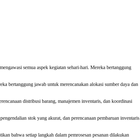
engawasi semua aspek kegiatan sehari-hari. Mereka bertanggung
reka bertanggung jawab untuk merencanakan alokasi sumber daya dan
ncanaan distribusi barang, manajemen inventaris, dan koordinasi
pengendalian stok yang akurat, dan perencanaan pembaruan inventaris
stikan bahwa setiap langkah dalam pemrosesan pesanan dilakukan