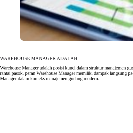
WAREHOUSE MANAGER ADALAH
Warehouse Manager adalah posisi kunci dalam struktur manajemen gud
rantai pasok, peran Warehouse Manager memiliki dampak langsung pada 
Manager dalam konteks manajemen gudang modern.