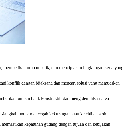
, memberikan umpan balik, dan menciptakan lingkungan kerja yang
gani konflik dengan bijaksana dan mencari solusi yang memuaskan
erikan umpan balik konstruktif, dan mengidentifikasi area
h-langkah untuk mencegah kekurangan atau kelebihan stok.
ni memastikan kepatuhan gudang dengan tujuan dan kebijakan