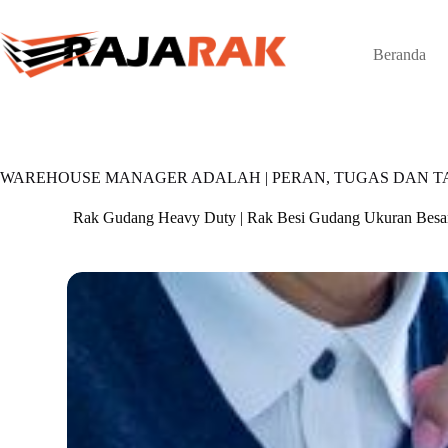
Skip
to
content
Beranda
WAREHOUSE MANAGER ADALAH | PERAN, TUGAS DAN
Rak Gudang Heavy Duty | Rak Besi Gudang Ukuran Besa