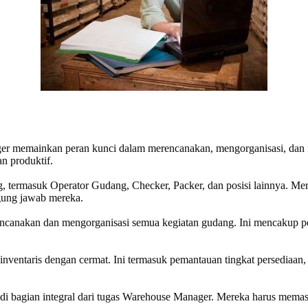
r memainkan peran kunci dalam merencanakan, mengorganisasi, dan m
n produktif.
termasuk Operator Gudang, Checker, Packer, dan posisi lainnya. Me
gung jawab mereka.
canakan dan mengorganisasi semua kegiatan gudang. Ini mencakup pere
entaris dengan cermat. Ini termasuk pemantauan tingkat persediaan, 
adi bagian integral dari tugas Warehouse Manager. Mereka harus mema