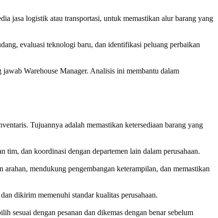
a jasa logistik atau transportasi, untuk memastikan alur barang yang
ang, evaluasi teknologi baru, dan identifikasi peluang perbaikan
g jawab Warehouse Manager. Analisis ini membantu dalam
entaris. Tujuannya adalah memastikan ketersediaan barang yang
 tim, dan koordinasi dengan departemen lain dalam perusahaan.
an arahan, mendukung pengembangan keterampilan, dan memastikan
dan dikirim memenuhi standar kualitas perusahaan.
ilih sesuai dengan pesanan dan dikemas dengan benar sebelum