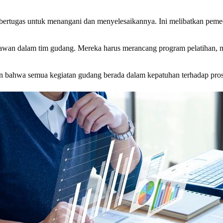
ertugas untuk menangani dan menyelesaikannya. Ini melibatkan pemec
an dalam tim gudang. Mereka harus merancang program pelatihan, m
bahwa semua kegiatan gudang berada dalam kepatuhan terhadap prosed