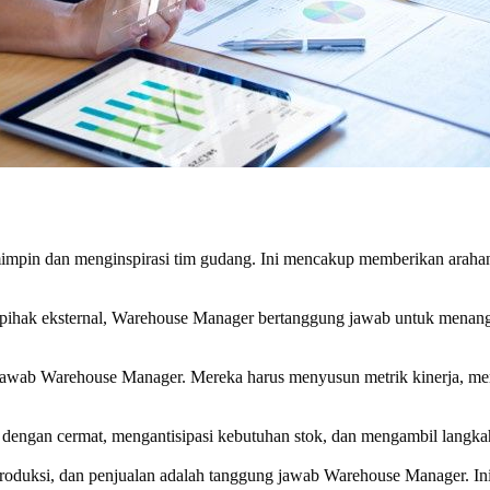
pin dan menginspirasi tim gudang. Ini mencakup memberikan arahan
n pihak eksternal, Warehouse Manager bertanggung jawab untuk menan
jawab Warehouse Manager. Mereka harus menyusun metrik kinerja, memb
engan cermat, mengantisipasi kebutuhan stok, dan mengambil langka
produksi, dan penjualan adalah tanggung jawab Warehouse Manager. I