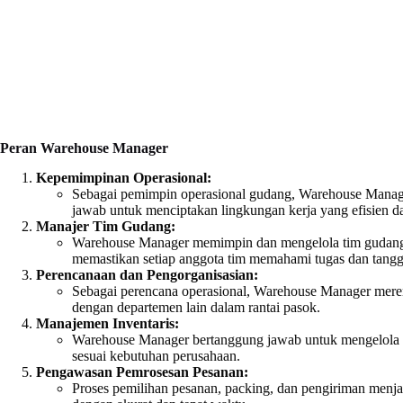
Peran Warehouse Manager
Kepemimpinan Operasional:
Sebagai pemimpin operasional gudang, Warehouse Manage
jawab untuk menciptakan lingkungan kerja yang efisien da
Manajer Tim Gudang:
Warehouse Manager memimpin dan mengelola tim gudang, 
memastikan setiap anggota tim memahami tugas dan tang
Perencanaan dan Pengorganisasian:
Sebagai perencana operasional, Warehouse Manager meren
dengan departemen lain dalam rantai pasok.
Manajemen Inventaris:
Warehouse Manager bertanggung jawab untuk mengelola inv
sesuai kebutuhan perusahaan.
Pengawasan Pemrosesan Pesanan:
Proses pemilihan pesanan, packing, dan pengiriman menj