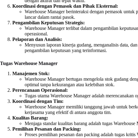
dengan akurat dan tepat waktu.
Koordinasi dengan Pemasok dan Pihak Eksternal:
Warehouse Manager berinteraksi dengan pemasok untuk pene
lancar dalam rantai pasok.
Pengambilan Keputusan Strategis:
Warehouse Manager terlibat dalam pengambilan keputusan s
operasional.
Pelaporan dan Analisis:
Menyusun laporan kinerja gudang, menganalisis data, d
pengambilan keputusan yang terinformasi.
Tugas Warehouse Manager
Manajemen Stok:
Warehouse Manager bertugas mengelola stok gudang deng
optimal tanpa kekurangan atau kelebihan stok.
Perencanaan Operasional:
Tugas utama Warehouse Manager adalah merencanakan oper
Koordinasi dengan Tim:
Warehouse Manager memiliki tanggung jawab untuk berk
kerjasama yang efektif di antara anggota tim.
Kualitas Barang:
Menjaga standar kualitas barang adalah tugas Warehouse 
Pemilihan Pesanan dan Packing:
Proses pemilihan pesanan dan packing adalah tugas krit