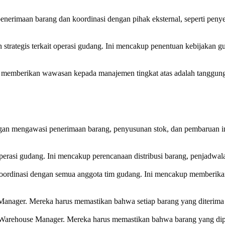
rimaan barang dan koordinasi dengan pihak eksternal, seperti penyedi
trategis terkait operasi gudang. Ini mencakup penentuan kebijakan gud
an memberikan wawasan kepada manajemen tingkat atas adalah tanggun
an mengawasi penerimaan barang, penyusunan stok, dan pembaruan inv
asi gudang. Ini mencakup perencanaan distribusi barang, penjadwalan
oordinasi dengan semua anggota tim gudang. Ini mencakup memberik
Manager. Mereka harus memastikan bahwa setiap barang yang diterima 
is Warehouse Manager. Mereka harus memastikan bahwa barang yang dip