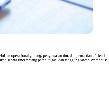
olaan operasional gudang, pengawasan tim, dan pemastian efisiensi
skan secara rinci tentang peran, tugas, dan tanggung jawab Warehouse