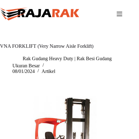
Skip
to
content
VNA FORKLIFT (Very Narrow Aisle Forklift)
Rak Gudang Heavy Duty | Rak Besi Gudang
Ukuran Besar
08/01/2024
Artikel