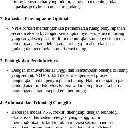
lorong dengan lebar yang minim, yang dapat meningkatkan
kapasitas penyimpanan dalam gudang.
2.
Kapasitas Penyimpanan Optimal:
VNA forklift memungkinkan pemanfaatan ruang penyimpanan
secara maksimal. Dengan kemampuannya beroperasi di lorong
yang sangat sempit, forklift ini memungkinkan penyusunan rak
penyimpanan yang lebih padat, mengoptimalkan kapasitas
gudang dan meningkatkan efisiensi ruang.
3.
Peningkatan Produktivitas:
Dengan manuverabilitas tinggi dan kemampuan bekerja di ruang
yang sempit, VNA forklift dapat mempercepat proses
pengangkutan dan penyimpanan barang. Hal ini mengarah pada
peningkatan produktivitas karena waktu tempuh antara lokasi
penyimpanan dan tempat kerja berkurang.
4.
Automasi dan Teknologi Canggih:
Beberapa model VNA forklift dilengkapi dengan teknologi
otomatisasi dan sistem navigasi yang canggih. Ini
memungkinkan forklift untuk beroperasi secara mandiri di
sepanjang lorong penyimpanan, meningkatkan efisiensi