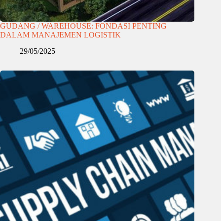
GUDANG / WAREHOUSE: FONDASI PENTING
DALAM MANAJEMEN LOGISTIK
29/05/2025