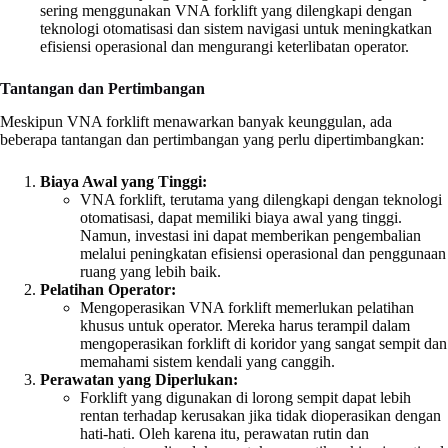
sering menggunakan VNA forklift yang dilengkapi dengan
teknologi otomatisasi dan sistem navigasi untuk meningkatkan
efisiensi operasional dan mengurangi keterlibatan operator.
Tantangan dan Pertimbangan
Meskipun VNA forklift menawarkan banyak keunggulan, ada
beberapa tantangan dan pertimbangan yang perlu dipertimbangkan:
Biaya Awal yang Tinggi:
VNA forklift, terutama yang dilengkapi dengan teknologi
otomatisasi, dapat memiliki biaya awal yang tinggi.
Namun, investasi ini dapat memberikan pengembalian
melalui peningkatan efisiensi operasional dan penggunaan
ruang yang lebih baik.
Pelatihan Operator:
Mengoperasikan VNA forklift memerlukan pelatihan
khusus untuk operator. Mereka harus terampil dalam
mengoperasikan forklift di koridor yang sangat sempit dan
memahami sistem kendali yang canggih.
Perawatan yang Diperlukan:
Forklift yang digunakan di lorong sempit dapat lebih
rentan terhadap kerusakan jika tidak dioperasikan dengan
hati-hati. Oleh karena itu, perawatan rutin dan