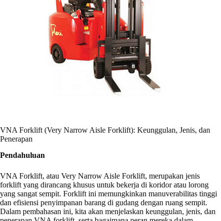
VNA Forklift (Very Narrow Aisle Forklift): Keunggulan, Jenis, dan
Penerapan
Pendahuluan
VNA Forklift, atau Very Narrow Aisle Forklift, merupakan jenis
forklift yang dirancang khusus untuk bekerja di koridor atau lorong
yang sangat sempit. Forklift ini memungkinkan manuverabilitas tinggi
dan efisiensi penyimpanan barang di gudang dengan ruang sempit.
Dalam pembahasan ini, kita akan menjelaskan keunggulan, jenis, dan
penerapan VNA forklift, serta bagaimana peran mereka dalam