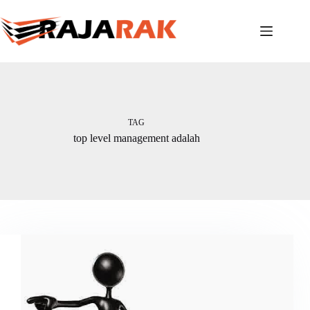
Skip
to
content
TAG
top level management adalah