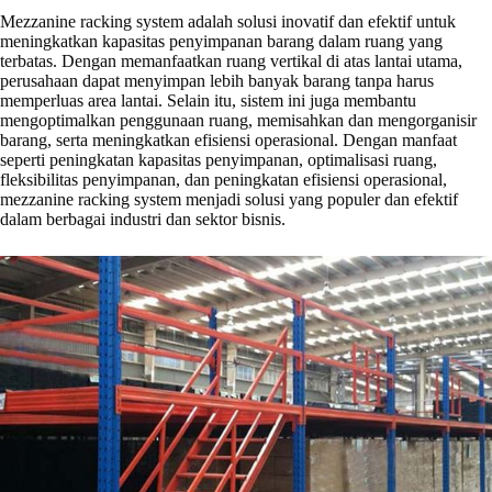
Mezzanine racking system adalah solusi inovatif dan efektif untuk
meningkatkan kapasitas penyimpanan barang dalam ruang yang
terbatas. Dengan memanfaatkan ruang vertikal di atas lantai utama,
perusahaan dapat menyimpan lebih banyak barang tanpa harus
memperluas area lantai. Selain itu, sistem ini juga membantu
mengoptimalkan penggunaan ruang, memisahkan dan mengorganisir
barang, serta meningkatkan efisiensi operasional. Dengan manfaat
seperti peningkatan kapasitas penyimpanan, optimalisasi ruang,
fleksibilitas penyimpanan, dan peningkatan efisiensi operasional,
mezzanine racking system menjadi solusi yang populer dan efektif
dalam berbagai industri dan sektor bisnis.