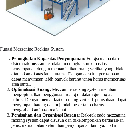
Fungsi Mezzanine Racking System
Peningkatan Kapasitas Penyimpanan:
Fungsi utama dari
sistem rak mezzanine adalah meningkatkan kapasitas
penyimpanan dengan memanfaatkan ruang vertikal yang tidak
digunakan di atas lantai utama. Dengan cara ini, perusahaan
dapat menyimpan lebih banyak barang tanpa harus memperluas
area lantai.
Optimalisasi Ruang:
Mezzanine racking system membantu
mengoptimalkan penggunaan ruang di dalam gudang atau
pabrik. Dengan memanfaatkan ruang vertikal, perusahaan dapat
menyimpan barang dalam jumlah besar tanpa harus
mengorbankan luas area lantai.
Pemisahan dan Organisasi Barang:
Rak-rak pada mezzanine
racking system dapat disusun dan dikelompokkan berdasarkan
jenis, ukuran, atau kebutuhan penyimpanan lainnya. Hal ini