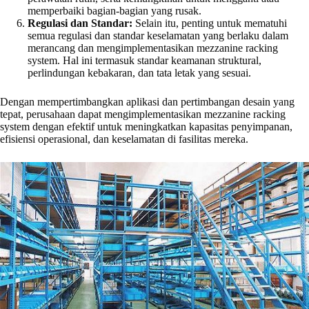
memperbaiki bagian-bagian yang rusak.
Regulasi dan Standar:
Selain itu, penting untuk mematuhi
semua regulasi dan standar keselamatan yang berlaku dalam
merancang dan mengimplementasikan mezzanine racking
system. Hal ini termasuk standar keamanan struktural,
perlindungan kebakaran, dan tata letak yang sesuai.
Dengan mempertimbangkan aplikasi dan pertimbangan desain yang
tepat, perusahaan dapat mengimplementasikan mezzanine racking
system dengan efektif untuk meningkatkan kapasitas penyimpanan,
efisiensi operasional, dan keselamatan di fasilitas mereka.