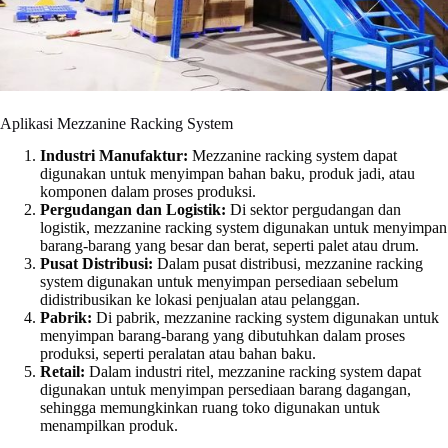
Aplikasi Mezzanine Racking System
Industri Manufaktur:
Mezzanine racking system dapat
digunakan untuk menyimpan bahan baku, produk jadi, atau
komponen dalam proses produksi.
Pergudangan dan Logistik:
Di sektor pergudangan dan
logistik, mezzanine racking system digunakan untuk menyimpan
barang-barang yang besar dan berat, seperti palet atau drum.
Pusat Distribusi:
Dalam pusat distribusi, mezzanine racking
system digunakan untuk menyimpan persediaan sebelum
didistribusikan ke lokasi penjualan atau pelanggan.
Pabrik:
Di pabrik, mezzanine racking system digunakan untuk
menyimpan barang-barang yang dibutuhkan dalam proses
produksi, seperti peralatan atau bahan baku.
Retail:
Dalam industri ritel, mezzanine racking system dapat
digunakan untuk menyimpan persediaan barang dagangan,
sehingga memungkinkan ruang toko digunakan untuk
menampilkan produk.