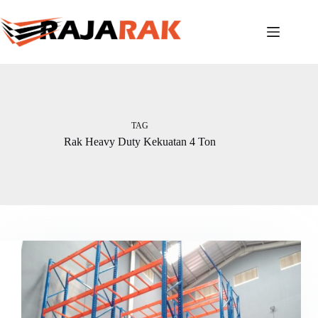
Skip
to
content
TAG
Rak Heavy Duty Kekuatan 4 Ton