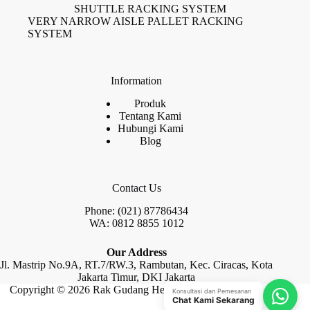
SHUTTLE RACKING SYSTEM
VERY NARROW AISLE PALLET RACKING
SYSTEM
Information
Produk
Tentang Kami
Hubungi Kami
Blog
Contact Us
Phone: (021) 87786434
WA: 0812 8855 1012
Our Address
Jl. Mastrip No.9A, RT.7/RW.3, Rambutan, Kec. Ciracas, Kota
Jakarta Timur, DKI Jakarta
Copyright © 2026 Rak Gudang Heayy Duty by Raja Rak
Konsultasi dan Pemesanan
Chat Kami Sekarang