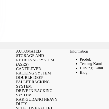
AUTOMATED
Information
STORAGE AND
Produk
RETRIEVAL SYSTEM
Tentang Kami
(ASRS)
Hubungi Kami
CANTILEVER
Blog
RACKING SYSTEM
DOUBLE DEEP
PALLET RACKING
SYSTEM
DRIVE IN RACKING
SYSTEM
RAK GUDANG HEAVY
DUTY
SELECTIVE PALLET