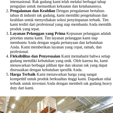
internasional. Rak gudang kami telah melalui berbagai tahap
pengujian untuk memastikan kekuatan dan ketahanannya.
Pengalaman dan Keahlian
Dengan pengalaman bertahun-
tahun di industri rak gudang, kami memiliki pengetahuan dan
keahlian untuk menyediakan solusi penyimpanan terbaik. Tim
kami terdiri dari profesional yang siap membantu Anda memilih
produk yang tepat.
Layanan Pelanggan yang Prima
Kepuasan pelanggan adalah
prioritas utama kami. Tim layanan pelanggan kami siap
membantu Anda dengan segala pertanyaan dan kebutuhan
Anda. Kami memberikan layanan yang cepat, ramah, dan
profesional.
Fleksibilitas dan Penyesuaian
Kami memahami bahwa setiap
gudang memiliki kebutuhan yang unik. Oleh karena itu, kami
menawarkan berbagai pilihan tipe dan ukuran rak yang dapat
disesuaikan dengan kebutuhan spesifik Anda.
Harga Terbaik
Kami menawarkan harga yang sangat
kompetitif untuk produk berkualitas tinggi kami. Dapatkan nilai
terbaik untuk investasi Anda dengan membeli rak gudang heavy
duty dari kami.