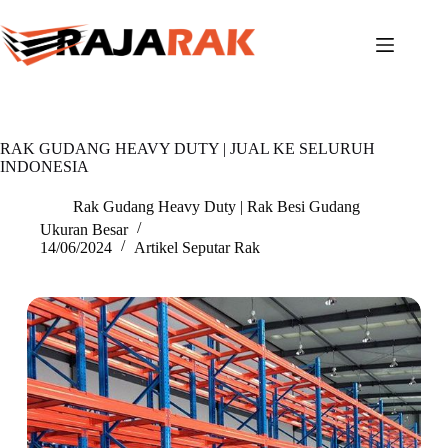
Skip
to
content
RAK GUDANG HEAVY DUTY | JUAL KE SELURUH
INDONESIA
Rak Gudang Heavy Duty | Rak Besi Gudang
Ukuran Besar
14/06/2024
Artikel Seputar Rak