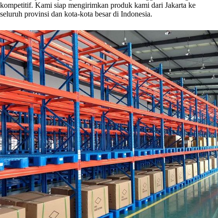
kompetitif. Kami siap mengirimkan produk kami dari Jakarta ke
seluruh provinsi dan kota-kota besar di Indonesia.