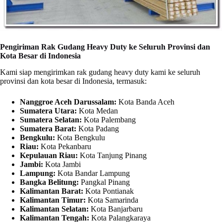
Pengiriman Rak Gudang Heavy Duty ke Seluruh Provinsi dan
Kota Besar di Indonesia
Kami siap mengirimkan rak gudang heavy duty kami ke seluruh
provinsi dan kota besar di Indonesia, termasuk:
Nanggroe Aceh Darussalam:
Kota Banda Aceh
Sumatera Utara:
Kota Medan
Sumatera Selatan:
Kota Palembang
Sumatera Barat:
Kota Padang
Bengkulu:
Kota Bengkulu
Riau:
Kota Pekanbaru
Kepulauan Riau:
Kota Tanjung Pinang
Jambi:
Kota Jambi
Lampung:
Kota Bandar Lampung
Bangka Belitung:
Pangkal Pinang
Kalimantan Barat:
Kota Pontianak
Kalimantan Timur:
Kota Samarinda
Kalimantan Selatan:
Kota Banjarbaru
Kalimantan Tengah:
Kota Palangkaraya