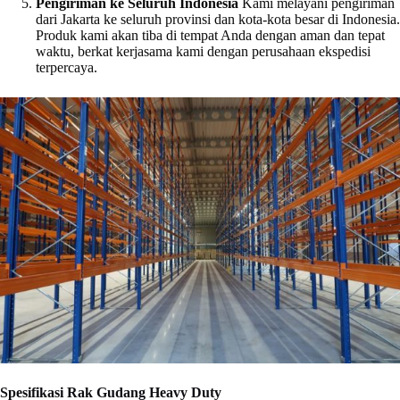
Pengiriman ke Seluruh Indonesia
Kami melayani pengiriman
dari Jakarta ke seluruh provinsi dan kota-kota besar di Indonesia.
Produk kami akan tiba di tempat Anda dengan aman dan tepat
waktu, berkat kerjasama kami dengan perusahaan ekspedisi
terpercaya.
Spesifikasi Rak Gudang Heavy Duty