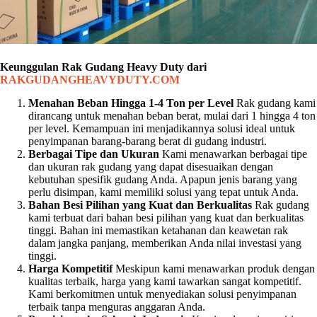
Keunggulan Rak Gudang Heavy Duty dari
RAKGUDANGHEAVYDUTY.COM
Menahan Beban Hingga 1-4 Ton per Level
Rak gudang kami
dirancang untuk menahan beban berat, mulai dari 1 hingga 4 ton
per level. Kemampuan ini menjadikannya solusi ideal untuk
penyimpanan barang-barang berat di gudang industri.
Berbagai Tipe dan Ukuran
Kami menawarkan berbagai tipe
dan ukuran rak gudang yang dapat disesuaikan dengan
kebutuhan spesifik gudang Anda. Apapun jenis barang yang
perlu disimpan, kami memiliki solusi yang tepat untuk Anda.
Bahan Besi Pilihan yang Kuat dan Berkualitas
Rak gudang
kami terbuat dari bahan besi pilihan yang kuat dan berkualitas
tinggi. Bahan ini memastikan ketahanan dan keawetan rak
dalam jangka panjang, memberikan Anda nilai investasi yang
tinggi.
Harga Kompetitif
Meskipun kami menawarkan produk dengan
kualitas terbaik, harga yang kami tawarkan sangat kompetitif.
Kami berkomitmen untuk menyediakan solusi penyimpanan
terbaik tanpa menguras anggaran Anda.