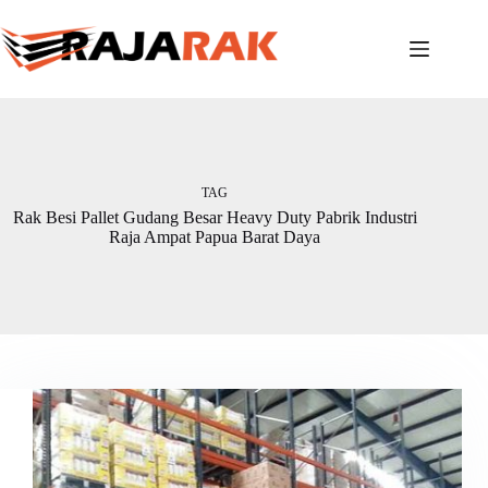
Skip
to
content
TAG
Rak Besi Pallet Gudang Besar Heavy Duty Pabrik Industri
Raja Ampat Papua Barat Daya