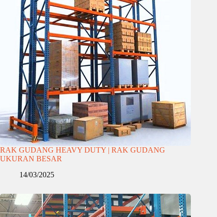
RAK GUDANG HEAVY DUTY | RAK GUDANG
UKURAN BESAR
14/03/2025