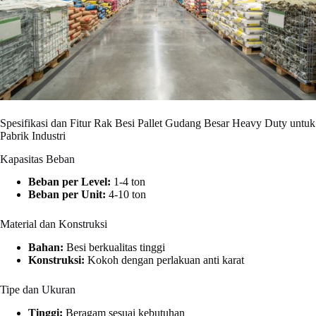
Spesifikasi dan Fitur Rak Besi Pallet Gudang Besar Heavy Duty untuk
Pabrik Industri
Kapasitas Beban
Beban per Level:
1-4 ton
Beban per Unit:
4-10 ton
Material dan Konstruksi
Bahan:
Besi berkualitas tinggi
Konstruksi:
Kokoh dengan perlakuan anti karat
Tipe dan Ukuran
Tinggi:
Beragam sesuai kebutuhan