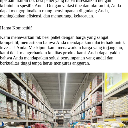
tipe dan ukuran rak besi pallet yang dapat disesuaikan dengan
kebutuhan spesifik Anda. Dengan variasi tipe dan ukuran ini, Anda
dapat mengoptimalkan ruang penyimpanan di gudang Anda,
meningkatkan efisiensi, dan mengurangi kekacauan.
Harga Kompetitif
Kami menawarkan rak besi pallet dengan harga yang sangat
kompetitif, memastikan bahwa Anda mendapatkan nilai terbaik untuk
investasi Anda. Meskipun kami menawarkan harga yang terjangkau,
kami tidak mengorbankan kualitas produk kami. Anda dapat yakin
bahwa Anda mendapatkan solusi penyimpanan yang andal dan
berkualitas tinggi tanpa harus menguras anggaran.