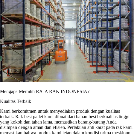
Mengapa Memilih RAJA RAK INDONESIA?
Kualitas Terbaik
Kami berkomitmen untuk menyediakan produk dengan kualitas
terbaik. Rak besi pallet kami dibuat dari bahan besi berkualitas tinggi
yang kokoh dan tahan lama, memastikan barang-barang Anda
disimpan dengan aman dan efisien. Perlakuan anti karat pada rak kami
memastikan bahwa produk kami tetap dalam kondisi prima meskipun