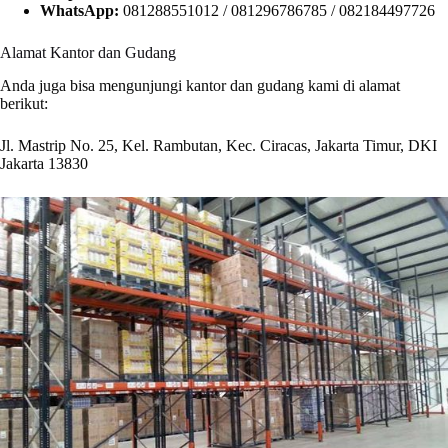
WhatsApp:
081288551012 / 081296786785 / 082184497726
Alamat Kantor dan Gudang
Anda juga bisa mengunjungi kantor dan gudang kami di alamat
berikut:
Jl. Mastrip No. 25, Kel. Rambutan, Kec. Ciracas, Jakarta Timur, DKI
Jakarta 13830