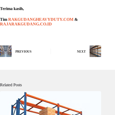
Terima kasih,
Tim
RAKGUDANGHEAVYDUTY.COM
&
RAJARAKGUDANG.CO.ID
PREVIOUS
NEXT
Related Posts