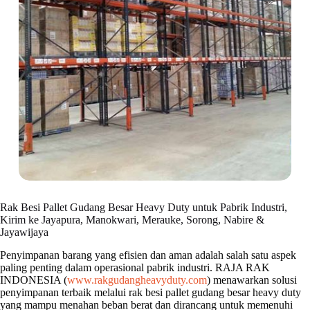
Rak Besi Pallet Gudang Besar Heavy Duty untuk Pabrik Industri,
Kirim ke Jayapura, Manokwari, Merauke, Sorong, Nabire &
Jayawijaya
Penyimpanan barang yang efisien dan aman adalah salah satu aspek
paling penting dalam operasional pabrik industri. RAJA RAK
INDONESIA (
www.rakgudangheavyduty.com
) menawarkan solusi
penyimpanan terbaik melalui rak besi pallet gudang besar heavy duty
yang mampu menahan beban berat dan dirancang untuk memenuhi