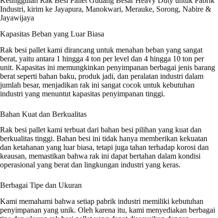
Keunggulan Rak Besi Pallet Gudang Besar Heavy Duty untuk Pabrik
Industri, kirim ke Jayapura, Manokwari, Merauke, Sorong, Nabire &
Jayawijaya
Kapasitas Beban yang Luar Biasa
Rak besi pallet kami dirancang untuk menahan beban yang sangat
berat, yaitu antara 1 hingga 4 ton per level dan 4 hingga 10 ton per
unit. Kapasitas ini memungkinkan penyimpanan berbagai jenis barang
berat seperti bahan baku, produk jadi, dan peralatan industri dalam
jumlah besar, menjadikan rak ini sangat cocok untuk kebutuhan
industri yang menuntut kapasitas penyimpanan tinggi.
Bahan Kuat dan Berkualitas
Rak besi pallet kami terbuat dari bahan besi pilihan yang kuat dan
berkualitas tinggi. Bahan besi ini tidak hanya memberikan kekuatan
dan ketahanan yang luar biasa, tetapi juga tahan terhadap korosi dan
keausan, memastikan bahwa rak ini dapat bertahan dalam kondisi
operasional yang berat dan lingkungan industri yang keras.
Berbagai Tipe dan Ukuran
Kami memahami bahwa setiap pabrik industri memiliki kebutuhan
penyimpanan yang unik. Oleh karena itu, kami menyediakan berbagai