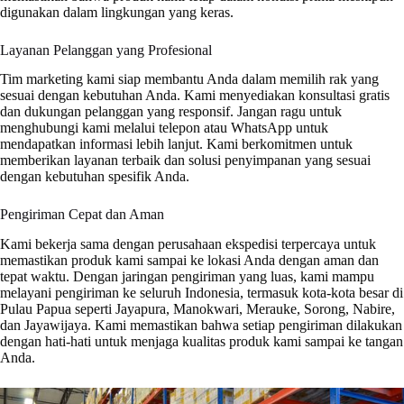
digunakan dalam lingkungan yang keras.
Layanan Pelanggan yang Profesional
Tim marketing kami siap membantu Anda dalam memilih rak yang
sesuai dengan kebutuhan Anda. Kami menyediakan konsultasi gratis
dan dukungan pelanggan yang responsif. Jangan ragu untuk
menghubungi kami melalui telepon atau WhatsApp untuk
mendapatkan informasi lebih lanjut. Kami berkomitmen untuk
memberikan layanan terbaik dan solusi penyimpanan yang sesuai
dengan kebutuhan spesifik Anda.
Pengiriman Cepat dan Aman
Kami bekerja sama dengan perusahaan ekspedisi terpercaya untuk
memastikan produk kami sampai ke lokasi Anda dengan aman dan
tepat waktu. Dengan jaringan pengiriman yang luas, kami mampu
melayani pengiriman ke seluruh Indonesia, termasuk kota-kota besar di
Pulau Papua seperti Jayapura, Manokwari, Merauke, Sorong, Nabire,
dan Jayawijaya. Kami memastikan bahwa setiap pengiriman dilakukan
dengan hati-hati untuk menjaga kualitas produk kami sampai ke tangan
Anda.