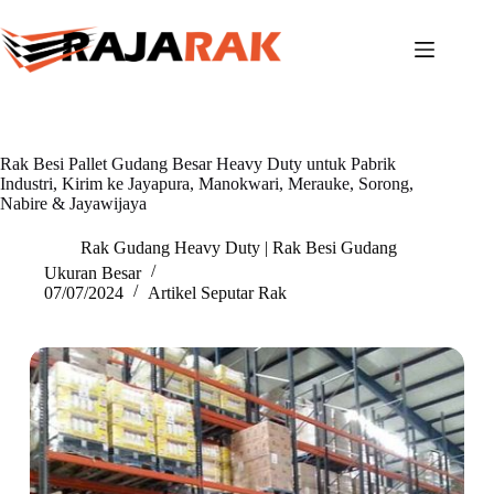
Skip
to
content
Rak Besi Pallet Gudang Besar Heavy Duty untuk Pabrik
Industri, Kirim ke Jayapura, Manokwari, Merauke, Sorong,
Nabire & Jayawijaya
Rak Gudang Heavy Duty | Rak Besi Gudang
Ukuran Besar
07/07/2024
Artikel Seputar Rak