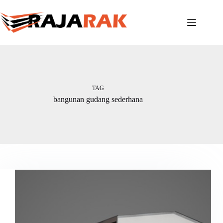
Skip
to
content
TAG
bangunan gudang sederhana