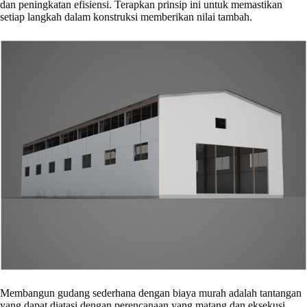
dan peningkatan efisiensi. Terapkan prinsip ini untuk memastikan
setiap langkah dalam konstruksi memberikan nilai tambah.
Membangun gudang sederhana dengan biaya murah adalah tantangan
yang dapat diatasi dengan perencanaan yang matang dan eksekusi