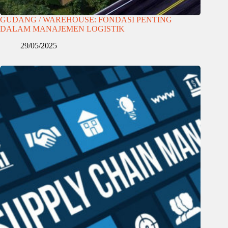
GUDANG / WAREHOUSE: FONDASI PENTING
DALAM MANAJEMEN LOGISTIK
29/05/2025