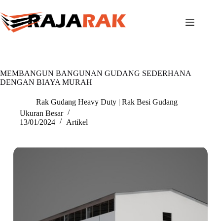
Skip
to
content
MEMBANGUN BANGUNAN GUDANG SEDERHANA
DENGAN BIAYA MURAH
Rak Gudang Heavy Duty | Rak Besi Gudang
Ukuran Besar
13/01/2024
Artikel