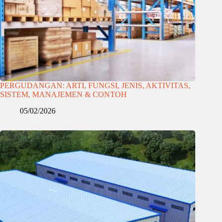
PERGUDANGAN: ARTI, FUNGSI, JENIS, AKTIVITAS,
SISTEM, MANAJEMEN & CONTOH
05/02/2026