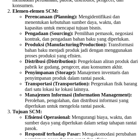
konsumen.
Elemen-elemen SCM:
Perencanaan (Planning):
Mengidentifikasi dan
menentukan kebutuhan sumber daya, waktu, dan
kapasitas untuk mencapai tujuan bisnis.
Pengadaan (Sourcing):
Pemilihan pemasok, negosiasi
kontrak, dan pengadaan bahan baku yang diperlukan.
Produksi (Manufacturing/Production):
Transformasi
bahan baku menjadi produk jadi dengan menggunakan
proses produksi yang efisien.
Distribusi (Distribution):
Pengelolaan aliran produk dari
pabrik ke gudang, pengecer, atau konsumen akhir.
Penyimpanan (Storage):
Manajemen inventaris dan
penyimpanan produk dalam rantai pasok.
Transportasi (Transportation):
Pergerakan fisik barang
dari satu lokasi ke lokasi lainnya.
Manajemen Informasi (Information Management):
Perolehan, pengolahan, dan distribusi informasi yang
diperlukan untuk mengelola rantai pasok.
Tujuan SCM:
Efisiensi Operasional:
Mengurangi biaya, waktu, dan
sumber daya yang diperlukan dalam setiap tahapan rantai
pasok.
Responsif terhadap Pasar:
Mengakomodasi perubahan