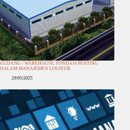
GUDANG / WAREHOUSE: FONDASI PENTING
DALAM MANAJEMEN LOGISTIK
29/05/2025