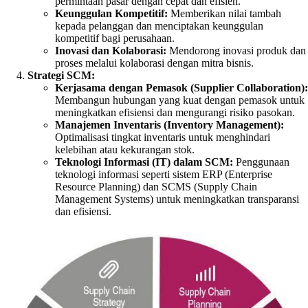
permintaan pasar dengan cepat dan efisien.
Keunggulan Kompetitif:
Memberikan nilai tambah
kepada pelanggan dan menciptakan keunggulan
kompetitif bagi perusahaan.
Inovasi dan Kolaborasi:
Mendorong inovasi produk dan
proses melalui kolaborasi dengan mitra bisnis.
Strategi SCM:
Kerjasama dengan Pemasok (Supplier Collaboration):
Membangun hubungan yang kuat dengan pemasok untuk
meningkatkan efisiensi dan mengurangi risiko pasokan.
Manajemen Inventaris (Inventory Management):
Optimalisasi tingkat inventaris untuk menghindari
kelebihan atau kekurangan stok.
Teknologi Informasi (IT) dalam SCM:
Penggunaan
teknologi informasi seperti sistem ERP (Enterprise
Resource Planning) dan SCMS (Supply Chain
Management Systems) untuk meningkatkan transparansi
dan efisiensi.