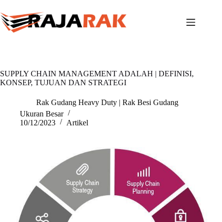
Skip
to
content
SUPPLY CHAIN MANAGEMENT ADALAH | DEFINISI,
KONSEP, TUJUAN DAN STRATEGI
Rak Gudang Heavy Duty | Rak Besi Gudang
Ukuran Besar
10/12/2023
Artikel