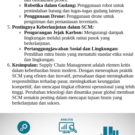
Robotika dalam Gudang:
Penggunaan robot untuk
pemindahan barang dan tugas-tugas gudang lainnya.
Penggunaan Drone:
Penggunaan drone untuk
pengiriman dan pemantauan inventaris.
Pentingnya Keberlanjutan dalam SCM:
Pengurangan Jejak Karbon:
Mengurangi dampak
lingkungan melalui praktik rantai pasok yang
berkelanjutan.
Pertanggungjawaban Sosial dan Lingkungan:
Pemilihan mitra bisnis yang mematuhi standar etika sosial
dan lingkungan.
Kesimpulan:
Supply Chain Management adalah elemen kritis
dalam keberhasilan bisnis modern. Dengan menerapkan praktik
SCM yang efisien dan inovatif, perusahaan dapat meningkatkan
responsibilitas terhadap pasar, meningkatkan keunggulan
kompetitif, dan mencapai tingkat efisiensi operasional yang lebih
tinggi. Perubahan teknologi dan dinamika pasar global membuat
SCM semakin penting dalam mencapai tujuan bisnis yang
berkelanjutan dan sukses.