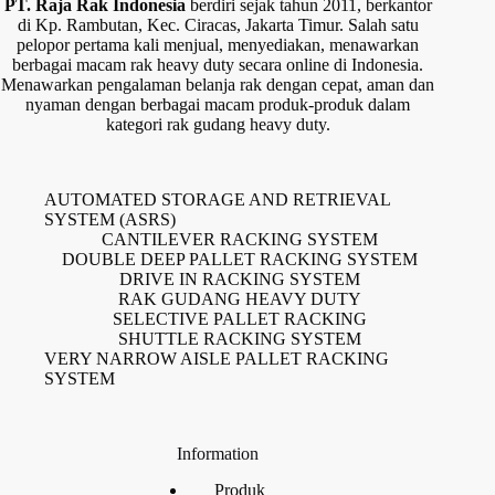
PT. Raja Rak Indonesia
berdiri sejak tahun 2011, berkantor
di Kp. Rambutan, Kec. Ciracas, Jakarta Timur. Salah satu
pelopor pertama kali menjual, menyediakan, menawarkan
berbagai macam rak heavy duty secara online di Indonesia.
Menawarkan pengalaman belanja rak dengan cepat, aman dan
nyaman dengan berbagai macam produk-produk dalam
kategori rak gudang heavy duty.
AUTOMATED STORAGE AND RETRIEVAL
SYSTEM (ASRS)
CANTILEVER RACKING SYSTEM
DOUBLE DEEP PALLET RACKING SYSTEM
DRIVE IN RACKING SYSTEM
RAK GUDANG HEAVY DUTY
SELECTIVE PALLET RACKING
SHUTTLE RACKING SYSTEM
VERY NARROW AISLE PALLET RACKING
SYSTEM
Information
Produk