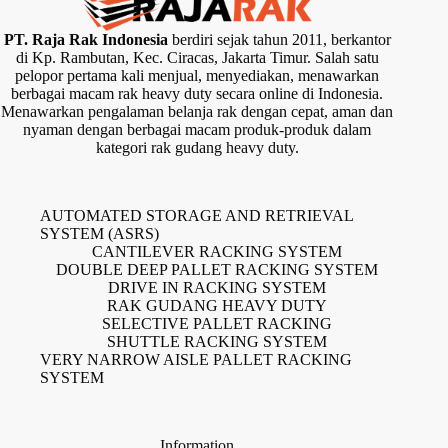
PT. Raja Rak Indonesia
berdiri sejak tahun 2011, berkantor
di Kp. Rambutan, Kec. Ciracas, Jakarta Timur. Salah satu
pelopor pertama kali menjual, menyediakan, menawarkan
berbagai macam rak heavy duty secara online di Indonesia.
Menawarkan pengalaman belanja rak dengan cepat, aman dan
nyaman dengan berbagai macam produk-produk dalam
kategori rak gudang heavy duty.
AUTOMATED STORAGE AND RETRIEVAL
SYSTEM (ASRS)
CANTILEVER RACKING SYSTEM
DOUBLE DEEP PALLET RACKING SYSTEM
DRIVE IN RACKING SYSTEM
RAK GUDANG HEAVY DUTY
SELECTIVE PALLET RACKING
SHUTTLE RACKING SYSTEM
VERY NARROW AISLE PALLET RACKING
SYSTEM
Information