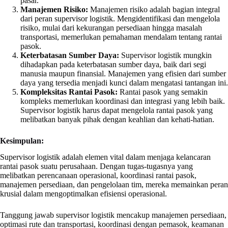
pasar.
Manajemen Risiko:
Manajemen risiko adalah bagian integral
dari peran supervisor logistik. Mengidentifikasi dan mengelola
risiko, mulai dari kekurangan persediaan hingga masalah
transportasi, memerlukan pemahaman mendalam tentang rantai
pasok.
Keterbatasan Sumber Daya:
Supervisor logistik mungkin
dihadapkan pada keterbatasan sumber daya, baik dari segi
manusia maupun finansial. Manajemen yang efisien dari sumber
daya yang tersedia menjadi kunci dalam mengatasi tantangan ini.
Kompleksitas Rantai Pasok:
Rantai pasok yang semakin
kompleks memerlukan koordinasi dan integrasi yang lebih baik.
Supervisor logistik harus dapat mengelola rantai pasok yang
melibatkan banyak pihak dengan keahlian dan kehati-hatian.
Kesimpulan:
Supervisor logistik adalah elemen vital dalam menjaga kelancaran
rantai pasok suatu perusahaan. Dengan tugas-tugasnya yang
melibatkan perencanaan operasional, koordinasi rantai pasok,
manajemen persediaan, dan pengelolaan tim, mereka memainkan peran
krusial dalam mengoptimalkan efisiensi operasional.
Tanggung jawab supervisor logistik mencakup manajemen persediaan,
optimasi rute dan transportasi, koordinasi dengan pemasok, keamanan