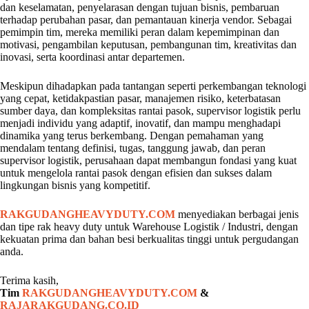
dan keselamatan, penyelarasan dengan tujuan bisnis, pembaruan
terhadap perubahan pasar, dan pemantauan kinerja vendor. Sebagai
pemimpin tim, mereka memiliki peran dalam kepemimpinan dan
motivasi, pengambilan keputusan, pembangunan tim, kreativitas dan
inovasi, serta koordinasi antar departemen.
Meskipun dihadapkan pada tantangan seperti perkembangan teknologi
yang cepat, ketidakpastian pasar, manajemen risiko, keterbatasan
sumber daya, dan kompleksitas rantai pasok, supervisor logistik perlu
menjadi individu yang adaptif, inovatif, dan mampu menghadapi
dinamika yang terus berkembang. Dengan pemahaman yang
mendalam tentang definisi, tugas, tanggung jawab, dan peran
supervisor logistik, perusahaan dapat membangun fondasi yang kuat
untuk mengelola rantai pasok dengan efisien dan sukses dalam
lingkungan bisnis yang kompetitif.
RAKGUDANGHEAVYDUTY.COM
menyediakan berbagai jenis
dan tipe rak heavy duty untuk Warehouse Logistik / Industri, dengan
kekuatan prima dan bahan besi berkualitas tinggi untuk pergudangan
anda.
Terima kasih,
Tim
RAKGUDANGHEAVYDUTY.COM
&
RAJARAKGUDANG.CO.ID