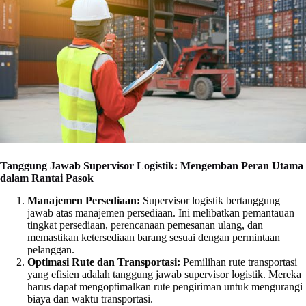
Tanggung Jawab Supervisor Logistik: Mengemban Peran Utama
dalam Rantai Pasok
Manajemen Persediaan:
Supervisor logistik bertanggung
jawab atas manajemen persediaan. Ini melibatkan pemantauan
tingkat persediaan, perencanaan pemesanan ulang, dan
memastikan ketersediaan barang sesuai dengan permintaan
pelanggan.
Optimasi Rute dan Transportasi:
Pemilihan rute transportasi
yang efisien adalah tanggung jawab supervisor logistik. Mereka
harus dapat mengoptimalkan rute pengiriman untuk mengurangi
biaya dan waktu transportasi.