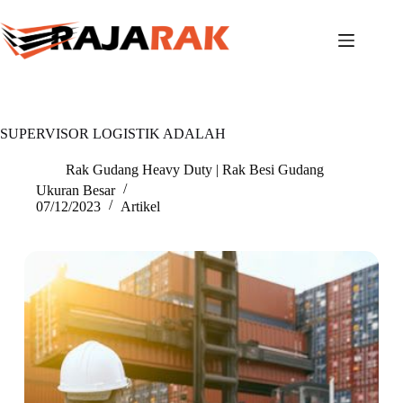
Skip
to
content
SUPERVISOR LOGISTIK ADALAH
Rak Gudang Heavy Duty | Rak Besi Gudang
Ukuran Besar
07/12/2023
Artikel