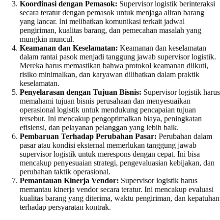
Koordinasi dengan Pemasok:
Supervisor logistik berinteraksi
secara teratur dengan pemasok untuk menjaga aliran barang
yang lancar. Ini melibatkan komunikasi terkait jadwal
pengiriman, kualitas barang, dan pemecahan masalah yang
mungkin muncul.
Keamanan dan Keselamatan:
Keamanan dan keselamatan
dalam rantai pasok menjadi tanggung jawab supervisor logistik.
Mereka harus memastikan bahwa protokol keamanan diikuti,
risiko minimalkan, dan karyawan dilibatkan dalam praktik
keselamatan.
Penyelarasan dengan Tujuan Bisnis:
Supervisor logistik harus
memahami tujuan bisnis perusahaan dan menyesuaikan
operasional logistik untuk mendukung pencapaian tujuan
tersebut. Ini mencakup pengoptimalkan biaya, peningkatan
efisiensi, dan pelayanan pelanggan yang lebih baik.
Pembaruan Terhadap Perubahan Pasar:
Perubahan dalam
pasar atau kondisi eksternal memerlukan tanggung jawab
supervisor logistik untuk merespons dengan cepat. Ini bisa
mencakup penyesuaian strategi, pengevaluasian kebijakan, dan
perubahan taktik operasional.
Pemantauan Kinerja Vendor:
Supervisor logistik harus
memantau kinerja vendor secara teratur. Ini mencakup evaluasi
kualitas barang yang diterima, waktu pengiriman, dan kepatuhan
terhadap persyaratan kontrak.