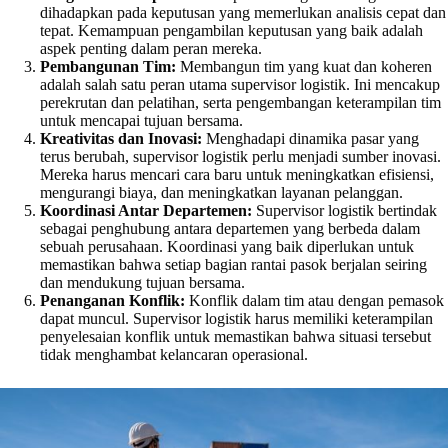
dihadapkan pada keputusan yang memerlukan analisis cepat dan
tepat. Kemampuan pengambilan keputusan yang baik adalah
aspek penting dalam peran mereka.
Pembangunan Tim:
Membangun tim yang kuat dan koheren
adalah salah satu peran utama supervisor logistik. Ini mencakup
perekrutan dan pelatihan, serta pengembangan keterampilan tim
untuk mencapai tujuan bersama.
Kreativitas dan Inovasi:
Menghadapi dinamika pasar yang
terus berubah, supervisor logistik perlu menjadi sumber inovasi.
Mereka harus mencari cara baru untuk meningkatkan efisiensi,
mengurangi biaya, dan meningkatkan layanan pelanggan.
Koordinasi Antar Departemen:
Supervisor logistik bertindak
sebagai penghubung antara departemen yang berbeda dalam
sebuah perusahaan. Koordinasi yang baik diperlukan untuk
memastikan bahwa setiap bagian rantai pasok berjalan seiring
dan mendukung tujuan bersama.
Penanganan Konflik:
Konflik dalam tim atau dengan pemasok
dapat muncul. Supervisor logistik harus memiliki keterampilan
penyelesaian konflik untuk memastikan bahwa situasi tersebut
tidak menghambat kelancaran operasional.