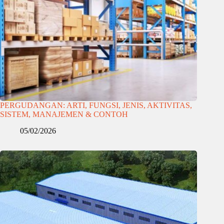
PERGUDANGAN: ARTI, FUNGSI, JENIS, AKTIVITAS,
SISTEM, MANAJEMEN & CONTOH
05/02/2026