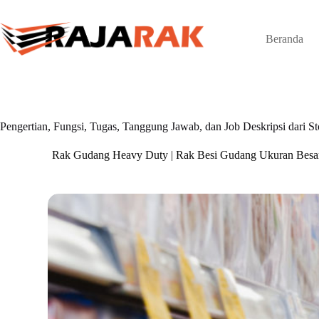
Skip
to
content
Beranda
Pengertian, Fungsi, Tugas, Tanggung Jawab, dan Job Deskripsi dari S
Rak Gudang Heavy Duty | Rak Besi Gudang Ukuran Besa