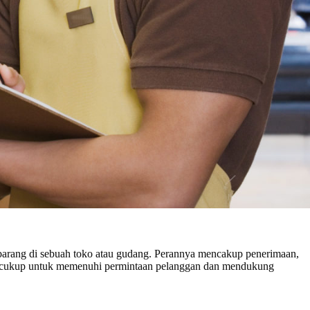
n barang di sebuah toko atau gudang. Perannya mencakup penerimaan,
ang cukup untuk memenuhi permintaan pelanggan dan mendukung