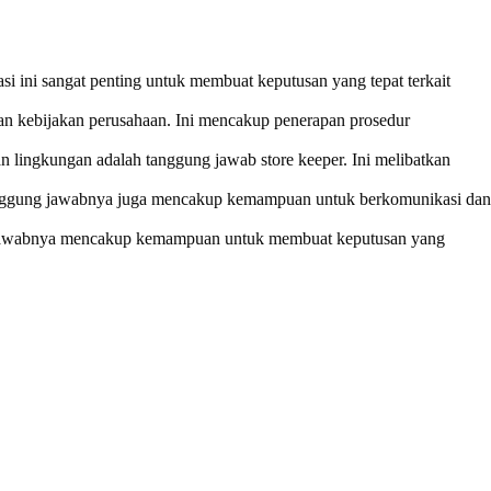
i ini sangat penting untuk membuat keputusan yang tepat terkait
an kebijakan perusahaan. Ini mencakup penerapan prosedur
 lingkungan adalah tanggung jawab store keeper. Ini melibatkan
 tanggung jawabnya juga mencakup kemampuan untuk berkomunikasi dan
ung jawabnya mencakup kemampuan untuk membuat keputusan yang