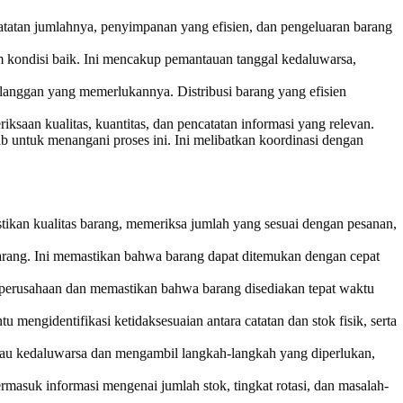
atatan jumlahnya, penyimpanan yang efisien, dan pengeluaran barang
kondisi baik. Ini mencakup pemantauan tanggal kedaluwarsa,
anggan yang memerlukannya. Distribusi barang yang efisien
saan kualitas, kuantitas, dan pencatatan informasi yang relevan.
ab untuk menangani proses ini. Ini melibatkan koordinasi dengan
ikan kualitas barang, memeriksa jumlah yang sesuai dengan pesanan,
arang. Ini memastikan bahwa barang dapat ditemukan dengan cepat
perusahaan dan memastikan bahwa barang disediakan tepat waktu
 mengidentifikasi ketidaksesuaian antara catatan dan stok fisik, serta
tau kedaluwarsa dan mengambil langkah-langkah yang diperlukan,
rmasuk informasi mengenai jumlah stok, tingkat rotasi, dan masalah-