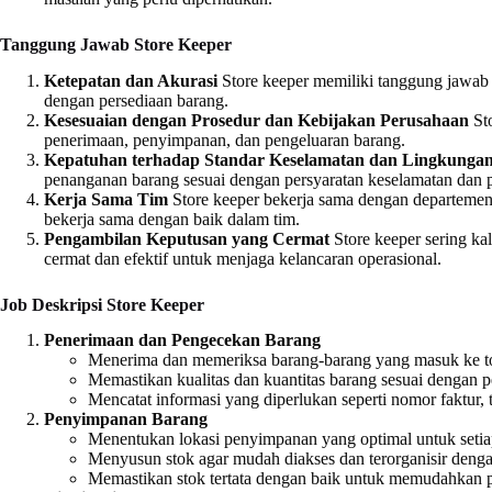
Tanggung Jawab Store Keeper
Ketepatan dan Akurasi
Store keeper memiliki tanggung jawab 
dengan persediaan barang.
Kesesuaian dengan Prosedur dan Kebijakan Perusahaan
Sto
penerimaan, penyimpanan, dan pengeluaran barang.
Kepatuhan terhadap Standar Keselamatan dan Lingkunga
penanganan barang sesuai dengan persyaratan keselamatan dan
Kerja Sama Tim
Store keeper bekerja sama dengan departemen
bekerja sama dengan baik dalam tim.
Pengambilan Keputusan yang Cermat
Store keeper sering k
cermat dan efektif untuk menjaga kelancaran operasional.
Job Deskripsi Store Keeper
Penerimaan dan Pengecekan Barang
Menerima dan memeriksa barang-barang yang masuk ke t
Memastikan kualitas dan kuantitas barang sesuai dengan p
Mencatat informasi yang diperlukan seperti nomor faktur, 
Penyimpanan Barang
Menentukan lokasi penyimpanan yang optimal untuk setiap
Menyusun stok agar mudah diakses dan terorganisir denga
Memastikan stok tertata dengan baik untuk memudahkan pe