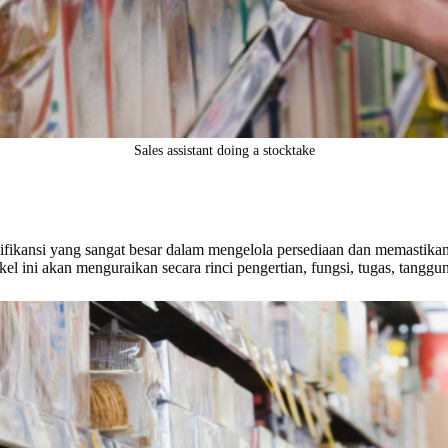
Sales assistant doing a stocktake
gnifikansi yang sangat besar dalam mengelola persediaan dan memastika
l ini akan menguraikan secara rinci pengertian, fungsi, tugas, tanggun