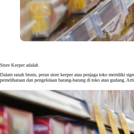
Store Keeper adalah
Dalam ranah bisnis, peran store keeper atau penjaga toko memiliki si
pemeliharaan dan pengelolaan barang-barang di toko atau gudang. Artike