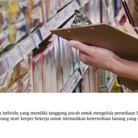
lah individu yang memiliki tanggung jawab untuk mengelola persediaa
Seorang store keeper bekerja untuk memastikan ketersediaan barang y