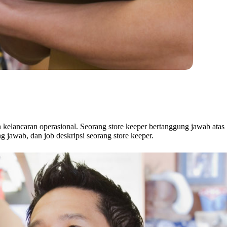
n kelancaran operasional. Seorang store keeper bertanggung jawab atas
g jawab, dan job deskripsi seorang store keeper.