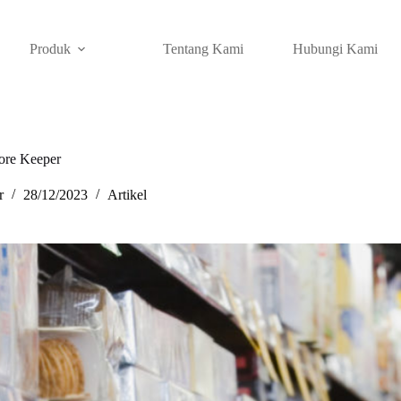
Produk
Tentang Kami
Hubungi Kami
tore Keeper
r
28/12/2023
Artikel