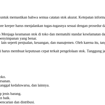
untuk memastikan bahwa semua catatan stok akurat. Ketepatan informas
re keeper harus menjalankan tugas-tugasnya sesuai dengan prosedur d
n
Menjaga keamanan stok di toko dan mematuhi standar keselamatan dan
 penyimpanan yang benar.
 lain seperti penjualan, keuangan, dan manajemen. Oleh karena itu,
ali harus membuat keputusan cepat terkait pengelolaan stok. Tangg
oko.
esanan.
tanggal kedaluwarsa, dan lainnya.
 jenis barang.
n baik.
ncarian dan distribusi.