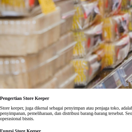
Pengertian Store Keeper
Store keeper, juga dikenal sebagai penyimpan atau penjaga toko, ada
penyimpanan, pemeliharaan, dan distribusi barang-barang tersebut. 
operasional bisnis.
Fungsi Store Keeper