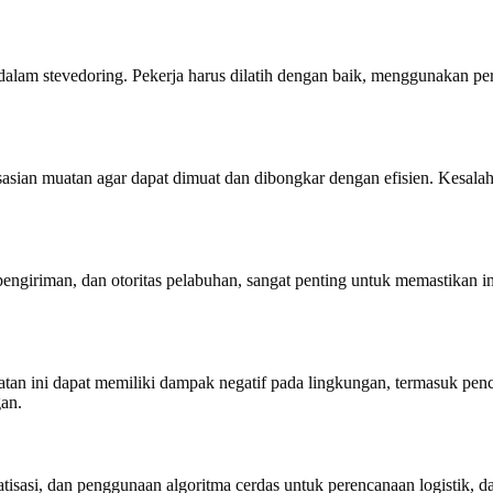
 dalam stevedoring. Pekerja harus dilatih dengan baik, menggunakan pe
isasian muatan agar dapat dimuat dan dibongkar dengan efisien. Kesa
 pengiriman, dan otoritas pelabuhan, sangat penting untuk memastikan i
tan ini dapat memiliki dampak negatif pada lingkungan, termasuk pence
an.
tisasi, dan penggunaan algoritma cerdas untuk perencanaan logistik, d