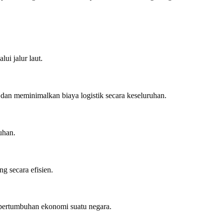
i jalur laut.
 dan meminimalkan biaya logistik secara keseluruhan.
uhan.
g secara efisien.
 pertumbuhan ekonomi suatu negara.