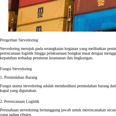
Pengertian Stevedoring
Stevedoring merujuk pada serangkaian kegiatan yang melibatkan pemind
perencanaan logistik hingga pelaksanaan bongkar muat dengan menggun
kepatuhan terhadap peraturan keamanan dan lingkungan.
Fungsi Stevedoring
1. Pemindahan Barang
Fungsi utama stevedoring adalah memfasilitasi pemindahan barang dari
kapal yang digunakan.
2. Perencanaan Logistik
Perusahaan stevedoring bertanggung jawab untuk merencanakan secara 
yang paling efisien.