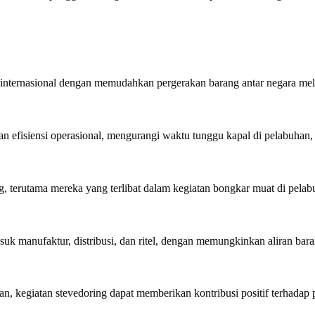
nternasional dengan memudahkan pergerakan barang antar negara melalu
n efisiensi operasional, mengurangi waktu tunggu kapal di pelabuhan,
, terutama mereka yang terlibat dalam kegiatan bongkar muat di pelab
uk manufaktur, distribusi, dan ritel, dengan memungkinkan aliran baran
, kegiatan stevedoring dapat memberikan kontribusi positif terhadap