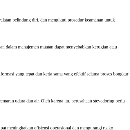
ralatan pelindung diri, dan mengikuti prosedur keamanan untuk
lahan dalam manajemen muatan dapat menyebabkan kerugian atau
nformasi yang tepat dan kerja sama yang efektif selama proses bongkar
maran udara dan air. Oleh karena itu, perusahaan stevedoring perlu
apat meningkatkan efisiensi operasional dan mengurangi risiko