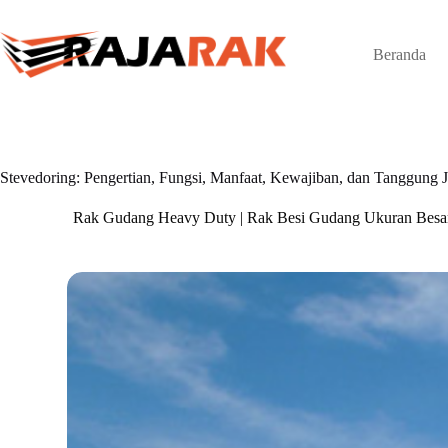
Skip
to
content
Beranda
Stevedoring: Pengertian, Fungsi, Manfaat, Kewajiban, dan Tanggung
Rak Gudang Heavy Duty | Rak Besi Gudang Ukuran Besa