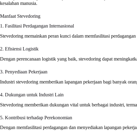
kesalahan manusia.
Manfaat Stevedoring
1. Fasilitasi Perdagangan Internasional
Stevedoring memainkan peran kunci dalam memfasilitasi perdagangan i
2. Efisiensi Logistik
Dengan perencanaan logistik yang baik, stevedoring dapat meningkatka
3. Penyediaan Pekerjaan
Industri stevedoring memberikan lapangan pekerjaan bagi banyak orang
4. Dukungan untuk Industri Lain
Stevedoring memberikan dukungan vital untuk berbagai industri, termas
5. Kontribusi terhadap Perekonomian
Dengan memfasilitasi perdagangan dan menyediakan lapangan pekerjaan