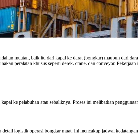
ahan muatan, baik itu dari kapal ke darat (bongkar) maupun dari darat
akan peralatan khusus seperti derek, crane, dan conveyor. Pekerjaan
 kapal ke pelabuhan atau sebaliknya. Proses ini melibatkan penggunaa
detail logistik operasi bongkar muat. Ini mencakup jadwal kedatangan