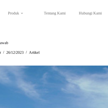
Produk
Tentang Kami
Hubungi Kami
 Jawab
r
26/12/2023
Artikel