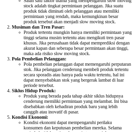
Salah satu faktor utama yang mempengaruhi slow moving
stock adalah tingkat permintaan pelanggan. Jika suatu
produk tidak diminati oleh pelanggan atau memiliki
permintaan yang rendah, maka kemungkinan besar
produk tersebut akan menjadi slow moving stock.
Musiman dan Tren Pasar:
Produk tertentu mungkin hanya memiliki permintaan yang
tinggi selama musim tertentu atau mengikuti tren pasar
khusus. Jika perusahaan tidak dapat memprediksi dengan
akurat kapan dan seberapa besar permintaan akan tinggi,
maka ada risiko slow moving stock.
Pola Pembelian Pelanggan:
Pola pembelian pelanggan dapat memengaruhi perputaran
stok. Jika pelanggan cenderung membeli produk tertentu
secara sporadis atau hanya pada waktu tertentu, hal ini
dapat menyebabkan stok yang bergerak lambat di luar
periode tersebut.
Siklus Hidup Produk:
Produk yang berada pada tahap akhir siklus hidupnya
cenderung memiliki permintaan yang melambat. Ini bisa
disebabkan oleh kehadiran produk baru yang lebih
canggih atau inovatif di pasar.
Kondisi Ekonomi:
Kondisi ekonomi dapat mempengaruhi perilaku
konsumen dan keputusan pembelian mereka. Selama