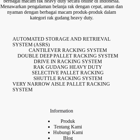
berbagai macam rak heavy duty secara online di Indonesia.
Menawarkan pengalaman belanja rak dengan cepat, aman dan
nyaman dengan berbagai macam produk-produk dalam
kategori rak gudang heavy duty.
AUTOMATED STORAGE AND RETRIEVAL
SYSTEM (ASRS)
CANTILEVER RACKING SYSTEM
DOUBLE DEEP PALLET RACKING SYSTEM
DRIVE IN RACKING SYSTEM
RAK GUDANG HEAVY DUTY
SELECTIVE PALLET RACKING
SHUTTLE RACKING SYSTEM
VERY NARROW AISLE PALLET RACKING
SYSTEM
Information
Produk
Tentang Kami
Hubungi Kami
Blog