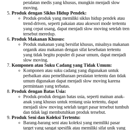
peralatan medis yang khusus, mungkin menjadi slow
moving.
Produk dengan Siklus Hidup Pendek:
Produk-produk yang memiliki siklus hidup pendek atau
trend-driven, seperti pakaian atau aksesori mode tertentu
yang cepat usang, dapat menjadi slow moving setelah tren
tersebut meredup.
Produk Makanan Khusus:
Produk makanan yang bersifat khusus, misalnya makanan
organik atau makanan dengan sifat kesehatan tertentu
yang tidak begitu populer di pasar umum, dapat menjadi
slow moving.
Komponen atau Suku Cadang yang Tidak Umum:
Komponen atau suku cadang yang digunakan untuk
perbaikan atau pemeliharaan peralatan tertentu dan tidak
umum digunakan dapat menjadi slow moving karena
permintaan yang terbatas.
Produk dengan Batas Usia:
Produk-produk dengan batas usia, seperti mainan anak-
anak yang khusus untuk rentang usia tertentu, dapat
menjadi slow moving setelah target pasar tersebut tumbuh
dan tidak lagi membutuhkan produk tersebut.
Produk Seni dan Koleksi Tertentu:
Barang-barang seni atau koleksi yang memiliki pasar
target yang sangat spesifik atau memiliki sifat unik yang