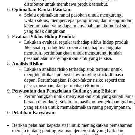
distributor untuk membawa produk tersebut.
Optimalkan Rantai Pasokan:
Selalu optimalkan rantai pasokan untuk mengurangi
waktu siklus, mempercepat pengiriman, dan menghindari
keterlambatan yang dapat menyebabkan akumulasi stok
yang tidak diinginkan.
Evaluasi Siklus Hidup Produk:
Lakukan evaluasi reguler terhadap siklus hidup produk.
Jika suatu produk telah mencapai tahap matang atau
menurun, pertimbangkan untuk mengurangi jumlah
pesanan atau menyingkirkan stok yang tersisa.
Analisis Risiko:
Lakukan analisis risiko terhadap stok tertentu untuk
mengidentifikasi potensi slow moving stock di masa
depan. Pertimbangkan faktor-faktor risiko seperti tren
pasar, musiman, dan perubahan ekonomi.
Penyusutan dan Pengelolaan Gudang yang Efisien:
Pertimbangkan untuk menyusutkan stok yang sudah lama
berada di gudang. Selain itu, pastikan pengelolaan gudang
yang efisien untuk memaksimalkan ruang penyimpanan.
Pelatihan Karyawan:
Berikan pelatihan kepada staf untuk meningkatkan pemahaman
mereka tentang pentingnya manajemen stok yang baik dan