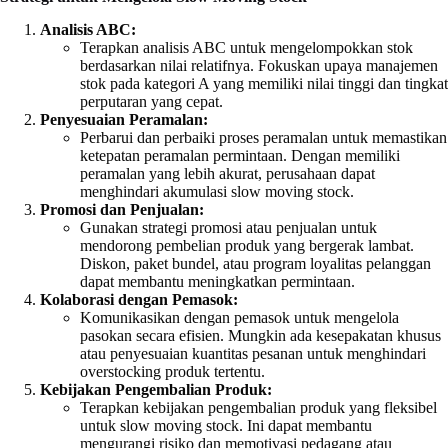
Analisis ABC:
Terapkan analisis ABC untuk mengelompokkan stok
berdasarkan nilai relatifnya. Fokuskan upaya manajemen
stok pada kategori A yang memiliki nilai tinggi dan tingkat
perputaran yang cepat.
Penyesuaian Peramalan:
Perbarui dan perbaiki proses peramalan untuk memastikan
ketepatan peramalan permintaan. Dengan memiliki
peramalan yang lebih akurat, perusahaan dapat
menghindari akumulasi slow moving stock.
Promosi dan Penjualan:
Gunakan strategi promosi atau penjualan untuk
mendorong pembelian produk yang bergerak lambat.
Diskon, paket bundel, atau program loyalitas pelanggan
dapat membantu meningkatkan permintaan.
Kolaborasi dengan Pemasok:
Komunikasikan dengan pemasok untuk mengelola
pasokan secara efisien. Mungkin ada kesepakatan khusus
atau penyesuaian kuantitas pesanan untuk menghindari
overstocking produk tertentu.
Kebijakan Pengembalian Produk:
Terapkan kebijakan pengembalian produk yang fleksibel
untuk slow moving stock. Ini dapat membantu
mengurangi risiko dan memotivasi pedagang atau