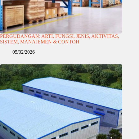
PERGUDANGAN: ARTI, FUNGSI, JENIS, AKTIVITAS,
SISTEM, MANAJEMEN & CONTOH
05/02/2026