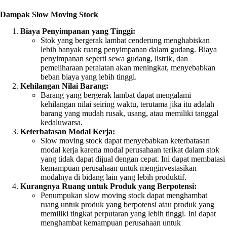
Dampak Slow Moving Stock
Biaya Penyimpanan yang Tinggi:
Stok yang bergerak lambat cenderung menghabiskan
lebih banyak ruang penyimpanan dalam gudang. Biaya
penyimpanan seperti sewa gudang, listrik, dan
pemeliharaan peralatan akan meningkat, menyebabkan
beban biaya yang lebih tinggi.
Kehilangan Nilai Barang:
Barang yang bergerak lambat dapat mengalami
kehilangan nilai seiring waktu, terutama jika itu adalah
barang yang mudah rusak, usang, atau memiliki tanggal
kedaluwarsa.
Keterbatasan Modal Kerja:
Slow moving stock dapat menyebabkan keterbatasan
modal kerja karena modal perusahaan terikat dalam stok
yang tidak dapat dijual dengan cepat. Ini dapat membatasi
kemampuan perusahaan untuk menginvestasikan
modalnya di bidang lain yang lebih produktif.
Kurangnya Ruang untuk Produk yang Berpotensi:
Penumpukan slow moving stock dapat menghambat
ruang untuk produk yang berpotensi atau produk yang
memiliki tingkat perputaran yang lebih tinggi. Ini dapat
menghambat kemampuan perusahaan untuk