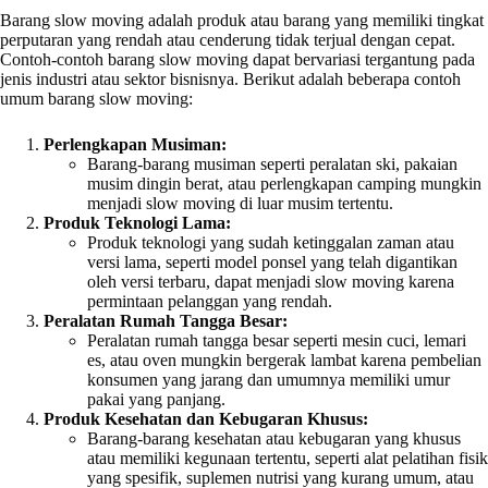
Barang slow moving adalah produk atau barang yang memiliki tingkat
perputaran yang rendah atau cenderung tidak terjual dengan cepat.
Contoh-contoh barang slow moving dapat bervariasi tergantung pada
jenis industri atau sektor bisnisnya. Berikut adalah beberapa contoh
umum barang slow moving:
Perlengkapan Musiman:
Barang-barang musiman seperti peralatan ski, pakaian
musim dingin berat, atau perlengkapan camping mungkin
menjadi slow moving di luar musim tertentu.
Produk Teknologi Lama:
Produk teknologi yang sudah ketinggalan zaman atau
versi lama, seperti model ponsel yang telah digantikan
oleh versi terbaru, dapat menjadi slow moving karena
permintaan pelanggan yang rendah.
Peralatan Rumah Tangga Besar:
Peralatan rumah tangga besar seperti mesin cuci, lemari
es, atau oven mungkin bergerak lambat karena pembelian
konsumen yang jarang dan umumnya memiliki umur
pakai yang panjang.
Produk Kesehatan dan Kebugaran Khusus:
Barang-barang kesehatan atau kebugaran yang khusus
atau memiliki kegunaan tertentu, seperti alat pelatihan fisik
yang spesifik, suplemen nutrisi yang kurang umum, atau