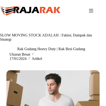
Skip
to
content
SLOW MOVING STOCK ADALAH : Faktor, Dampak dan
Strategi
Rak Gudang Heavy Duty | Rak Besi Gudang
Ukuran Besar
17/01/2024
Artikel